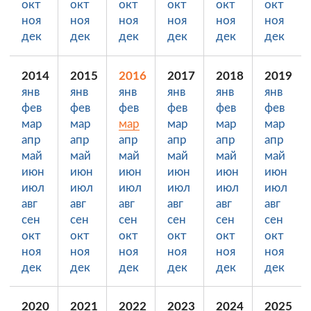
окт
окт
окт
окт
окт
окт
ноя
ноя
ноя
ноя
ноя
ноя
дек
дек
дек
дек
дек
дек
2014
2015
2016
2017
2018
2019
янв
янв
янв
янв
янв
янв
фев
фев
фев
фев
фев
фев
мар
мар
мар
мар
мар
мар
апр
апр
апр
апр
апр
апр
май
май
май
май
май
май
июн
июн
июн
июн
июн
июн
июл
июл
июл
июл
июл
июл
авг
авг
авг
авг
авг
авг
сен
сен
сен
сен
сен
сен
окт
окт
окт
окт
окт
окт
ноя
ноя
ноя
ноя
ноя
ноя
дек
дек
дек
дек
дек
дек
2020
2021
2022
2023
2024
2025