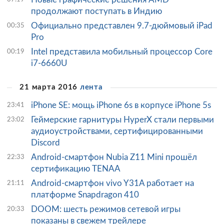
продолжают поступать в Индию
Официально представлен 9.7-дюймовый iPad
00:35
Pro
Intel представила мобильный процессор Core
00:19
i7-6660U
21 марта 2016
лента
iPhone SE: мощь iPhone 6s в корпусе iPhone 5s
23:41
Геймерские гарнитуры HyperX стали первыми
23:02
аудиоустройствами, сертифицированными
Discord
Android-смартфон Nubia Z11 Mini прошёл
22:33
сертификацию TENAA
Android-смартфон vivo Y31A работает на
21:11
платформе Snapdragon 410
DOOM: шесть режимов сетевой игры
20:33
показаны в свежем трейлере