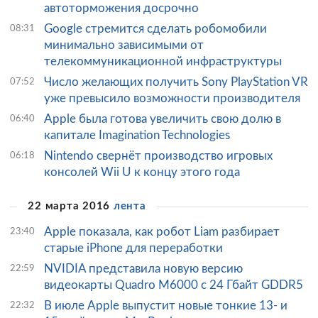
автоторможения досрочно
Google стремится сделать робомобили
08:31
минимально зависимыми от
телекоммуникационной инфраструктуры
Число желающих получить Sony PlayStation VR
07:52
уже превысило возможности производителя
Apple была готова увеличить свою долю в
06:40
капитале Imagination Technologies
Nintendo свернёт производство игровых
06:18
консолей Wii U к концу этого года
22 марта 2016
лента
Apple показала, как робот Liam разбирает
23:40
старые iPhone для переработки
NVIDIA представила новую версию
22:59
видеокарты Quadro M6000 с 24 Гбайт GDDR5
В июле Apple выпустит новые тонкие 13- и
22:32