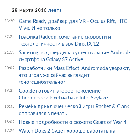
28 марта 2016
лента
Game Ready драйвер для VR - Oculus Rift, HTC
23:20
Vive. И не только
Графика Radeon: сочетание скорости и
22:25
технологичности в эру DirectX 12
Samsung подтвердила существование Android-
21:19
смартфона Galaxy S7 Active
Разработчики Mass Effect: Andromeda уверяют,
20:02
что игра уже сейчас выглядит
«сногсшибательно»
Google готовит второе поколение
19:33
Chromebook Pixel на базе Intel Skylake
Ремейк приключенческой игры Rachet & Clank
18:35
отправился в печать
Новые подробности о сюжете Gears of War 4
18:02
Watch Dogs 2 будет хорошо работать на
17:26