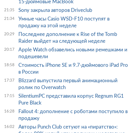
15-дюймовые MacBook
Sony закрыла авторов Driveclub
21:35
Умные часы Casio WSD-F10 поступят в
21:34
продажу на этой неделе
Последнее дополнение к Rise of the Tomb
20:29
Raider выйдет на следующей неделе
Apple Watch обзавелись новыми ремешками и
20:17
подешевели
Стоимость iPhone SE и 9.7-дюймового iPad Pro
18:58
в России
Blizzard выпустила первый анимационный
17:37
ролик по Overwatch
SilentiumPC представила корпус Regnum RG1
17:15
Pure Black
Fallout 4: дополнение с роботами поступило в
16:28
продажу
Авторы Punch Club сетуют на «пиратство»:
16:02