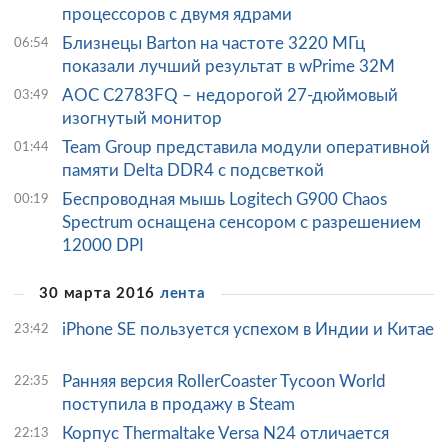
процессоров с двумя ядрами
Близнецы Barton на частоте 3220 МГц
06:54
показали лучший результат в wPrime 32M
AOC C2783FQ – недорогой 27-дюймовый
03:49
изогнутый монитор
Team Group представила модули оперативной
01:44
памяти Delta DDR4 с подсветкой
Беспроводная мышь Logitech G900 Chaos
00:19
Spectrum оснащена сенсором с разрешением
12000 DPI
30 марта 2016
лента
iPhone SE пользуется успехом в Индии и Китае
23:42
Ранняя версия RollerCoaster Tycoon World
22:35
поступила в продажу в Steam
Корпус Thermaltake Versa N24 отличается
22:13