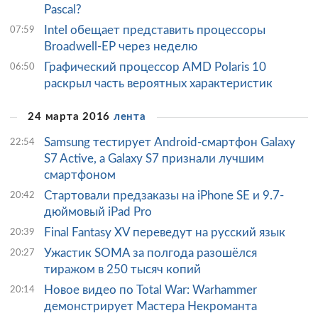
Pascal?
Intel обещает представить процессоры
07:59
Broadwell-EP через неделю
Графический процессор AMD Polaris 10
06:50
раскрыл часть вероятных характеристик
24 марта 2016
лента
Samsung тестирует Android-смартфон Galaxy
22:54
S7 Active, а Galaxy S7 признали лучшим
смартфоном
Стартовали предзаказы на iPhone SE и 9.7-
20:42
дюймовый iPad Pro
Final Fantasy XV переведут на русский язык
20:39
Ужастик SOMA за полгода разошёлся
20:27
тиражом в 250 тысяч копий
Новое видео по Total War: Warhammer
20:14
демонстрирует Мастера Некроманта