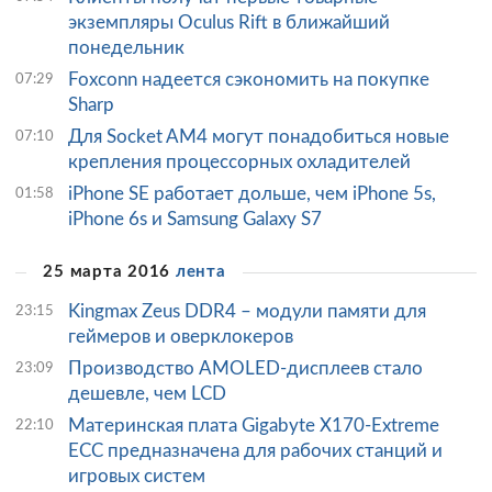
экземпляры Oculus Rift в ближайший
понедельник
Foxconn надеется сэкономить на покупке
07:29
Sharp
Для Socket AM4 могут понадобиться новые
07:10
крепления процессорных охладителей
iPhone SE работает дольше, чем iPhone 5s,
01:58
iPhone 6s и Samsung Galaxy S7
25 марта 2016
лента
Kingmax Zeus DDR4 – модули памяти для
23:15
геймеров и оверклокеров
Производство AMOLED-дисплеев стало
23:09
дешевле, чем LCD
Материнская плата Gigabyte X170-Extreme
22:10
ECC предназначена для рабочих станций и
игровых систем