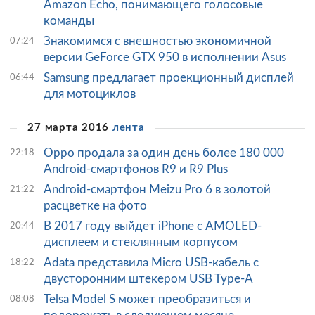
Amazon Echo, понимающего голосовые
команды
Знакомимся с внешностью экономичной
07:24
версии GeForce GTX 950 в исполнении Asus
Samsung предлагает проекционный дисплей
06:44
для мотоциклов
27 марта 2016
лента
Oppo продала за один день более 180 000
22:18
Android-смартфонов R9 и R9 Plus
Android-смартфон Meizu Pro 6 в золотой
21:22
расцветке на фото
В 2017 году выйдет iPhone с AMOLED-
20:44
дисплеем и стеклянным корпусом
Adata представила Micro USB-кабель с
18:22
двусторонним штекером USB Type-A
Telsa Model S может преобразиться и
08:08