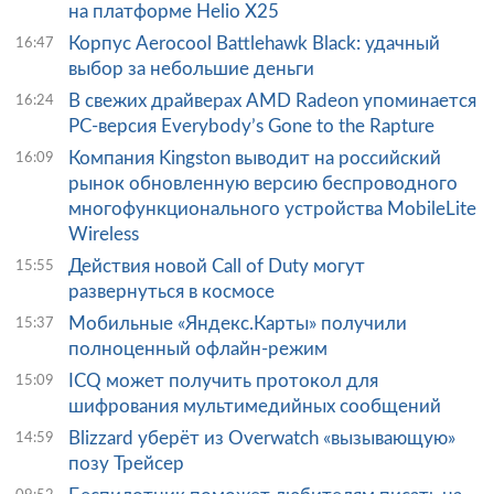
на платформе Helio X25
Корпус Aerocool Battlehawk Black: удачный
16:47
выбор за небольшие деньги
В свежих драйверах AMD Radeon упоминается
16:24
PC-версия Everybody’s Gone to the Rapture
Компания Kingston выводит на российский
16:09
рынок обновленную версию беспроводного
многофункционального устройства MobileLite
Wireless
Действия новой Call of Duty могут
15:55
развернуться в космосе
Мобильные «Яндекс.Карты» получили
15:37
полноценный офлайн-режим
ICQ может получить протокол для
15:09
шифрования мультимедийных сообщений
Blizzard уберёт из Overwatch «вызывающую»
14:59
позу Трейсер