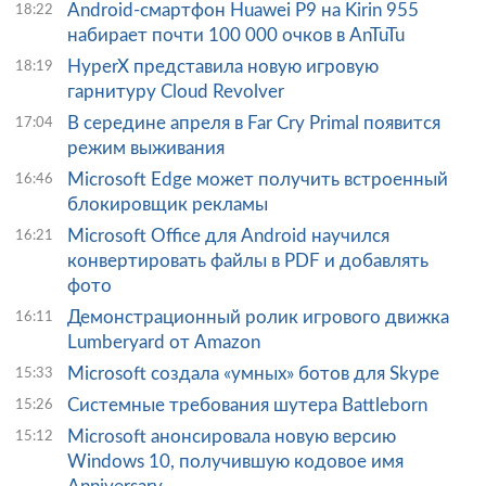
Android-смартфон Huawei P9 на Kirin 955
18:22
набирает почти 100 000 очков в AnTuTu
HyperX представила новую игровую
18:19
гарнитуру Cloud Revolver
В середине апреля в Far Cry Primal появится
17:04
режим выживания
Microsoft Edge может получить встроенный
16:46
блокировщик рекламы
Microsoft Office для Android научился
16:21
конвертировать файлы в PDF и добавлять
фото
Демонстрационный ролик игрового движка
16:11
Lumberyard от Amazon
Microsoft создала «умных» ботов для Skype
15:33
Системные требования шутера Battleborn
15:26
Microsoft анонсировала новую версию
15:12
Windows 10, получившую кодовое имя