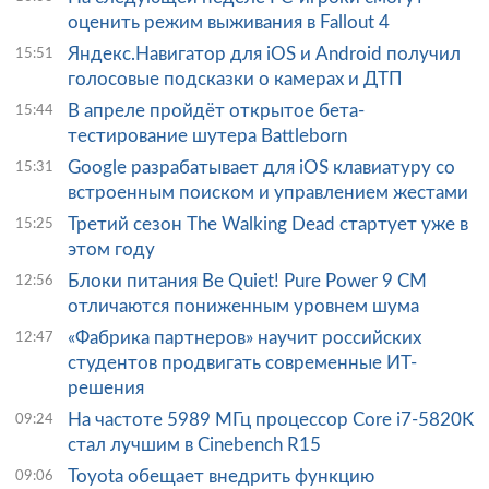
оценить режим выживания в Fallout 4
Яндекс.Навигатор для iOS и Android получил
15:51
голосовые подсказки о камерах и ДТП
В апреле пройдёт открытое бета-
15:44
тестирование шутера Battleborn
Google разрабатывает для iOS клавиатуру со
15:31
встроенным поиском и управлением жестами
Третий сезон The Walking Dead стартует уже в
15:25
этом году
Блоки питания Be Quiet! Pure Power 9 CM
12:56
отличаются пониженным уровнем шума
«Фабрика партнеров» научит российских
12:47
студентов продвигать современные ИТ-
решения
На частоте 5989 МГц процессор Core i7-5820K
09:24
стал лучшим в Cinebench R15
Toyota обещает внедрить функцию
09:06