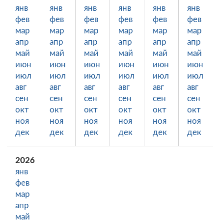
янв
янв
янв
янв
янв
янв
фев
фев
фев
фев
фев
фев
мар
мар
мар
мар
мар
мар
апр
апр
апр
апр
апр
апр
май
май
май
май
май
май
июн
июн
июн
июн
июн
июн
июл
июл
июл
июл
июл
июл
авг
авг
авг
авг
авг
авг
сен
сен
сен
сен
сен
сен
окт
окт
окт
окт
окт
окт
ноя
ноя
ноя
ноя
ноя
ноя
дек
дек
дек
дек
дек
дек
2026
янв
фев
мар
апр
май