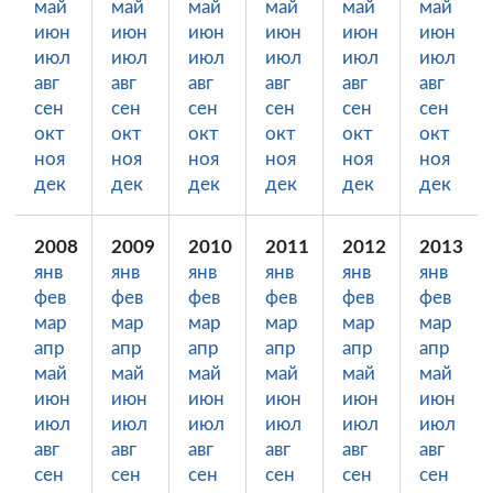
май
май
май
май
май
май
июн
июн
июн
июн
июн
июн
июл
июл
июл
июл
июл
июл
авг
авг
авг
авг
авг
авг
сен
сен
сен
сен
сен
сен
окт
окт
окт
окт
окт
окт
ноя
ноя
ноя
ноя
ноя
ноя
дек
дек
дек
дек
дек
дек
2008
2009
2010
2011
2012
2013
янв
янв
янв
янв
янв
янв
фев
фев
фев
фев
фев
фев
мар
мар
мар
мар
мар
мар
апр
апр
апр
апр
апр
апр
май
май
май
май
май
май
июн
июн
июн
июн
июн
июн
июл
июл
июл
июл
июл
июл
авг
авг
авг
авг
авг
авг
сен
сен
сен
сен
сен
сен