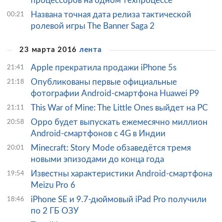
процессоров на одном техпроцессе
Названа точная дата релиза тактической
00:21
ролевой игры The Banner Saga 2
23 марта 2016
лента
Apple прекратила продажи iPhone 5s
21:41
Опубликованы первые официальные
21:18
фотографии Android-смартфона Huawei P9
This War of Mine: The Little Ones выйдет на PC
21:11
Oppo будет выпускать ежемесячно миллион
20:58
Android-смартфонов с 4G в Индии
Minecraft: Story Mode обзаведётся тремя
20:01
новыми эпизодами до конца года
Известны характеристики Android-смартфона
19:54
Meizu Pro 6
iPhone SE и 9.7-дюймовый iPad Pro получили
18:46
по 2 ГБ ОЗУ