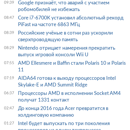
Google признаёт, что аварий с участием
09:39
робомобилей не избежать
Core i7-6700K установил абсолютный рекорд
08:47
PiFast на частоте 6863 МГц
Российские учёные в сотни раз ускорили
08:39
сверхпроводящую память
Nintendo отрицает намерения прекратить
08:29
выпуск игровой консоли Wii U
AMD Ellesmere и Baffin стали Polaris 10 и Polaris
07:55
11
AIDA64 готова к выходу процессоров Intel
07:19
Skylake-E и AMD Summit Ridge
Процессоры AMD в исполнении Socket AM4
06:37
получат 1331 контакт
До конца 2016 года Acer превратится в
02:47
холдинговую компанию
Intel будет выпускать по три поколения
01:27