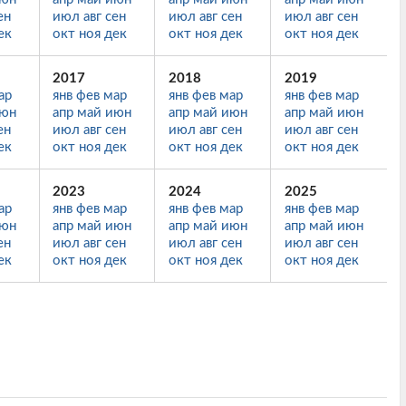
ен
июл
авг
сен
июл
авг
сен
июл
авг
сен
ек
окт
ноя
дек
окт
ноя
дек
окт
ноя
дек
2017
2018
2019
ар
янв
фев
мар
янв
фев
мар
янв
фев
мар
юн
апр
май
июн
апр
май
июн
апр
май
июн
ен
июл
авг
сен
июл
авг
сен
июл
авг
сен
ек
окт
ноя
дек
окт
ноя
дек
окт
ноя
дек
2023
2024
2025
ар
янв
фев
мар
янв
фев
мар
янв
фев
мар
юн
апр
май
июн
апр
май
июн
апр
май
июн
ен
июл
авг
сен
июл
авг
сен
июл
авг
сен
ек
окт
ноя
дек
окт
ноя
дек
окт
ноя
дек