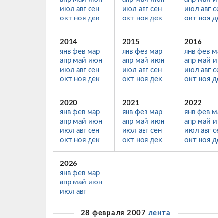
июл
авг
сен
июл
авг
сен
июл
авг
с
окт
ноя
дек
окт
ноя
дек
окт
ноя
д
2014
2015
2016
янв
фев
мар
янв
фев
мар
янв
фев
м
апр
май
июн
апр
май
июн
апр
май
и
июл
авг
сен
июл
авг
сен
июл
авг
с
окт
ноя
дек
окт
ноя
дек
окт
ноя
д
2020
2021
2022
янв
фев
мар
янв
фев
мар
янв
фев
м
апр
май
июн
апр
май
июн
апр
май
и
июл
авг
сен
июл
авг
сен
июл
авг
с
окт
ноя
дек
окт
ноя
дек
окт
ноя
д
2026
янв
фев
мар
апр
май
июн
июл
авг
28 февраля 2007
лента