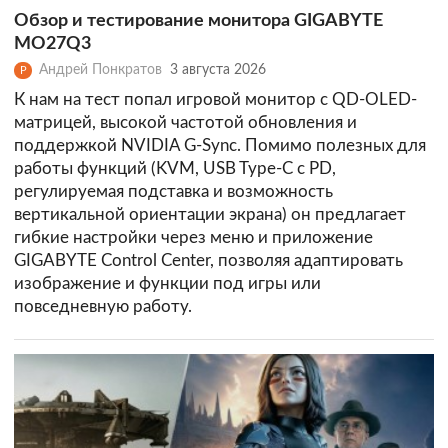
Обзор и тестирование монитора GIGABYTE
MO27Q3
Андрей Понкратов
3 августа 2026
Р
К нам на тест попал игровой монитор с QD-OLED-
матрицей, высокой частотой обновления и
поддержкой NVIDIA G-Sync. Помимо полезных для
работы функций (KVM, USB Type-C с PD,
регулируемая подставка и возможность
вертикальной ориентации экрана) он предлагает
гибкие настройки через меню и приложение
GIGABYTE Control Center, позволяя адаптировать
изображение и функции под игры или
повседневную работу.