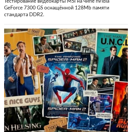
Тестирование видеокарты MSI на чипе nVidia
GeForce 7300 GS оснащённой 128Mb памяти
стандарта DDR2.