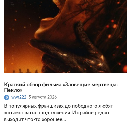
Краткий обзор фильма «Зловещие мертвецы:
Пекло»
wwr222
5 августа 2026
Б
В популярных франшизах до победного любят
«штамповать» продолжения. И крайне редко
выходит что-то хорошее…