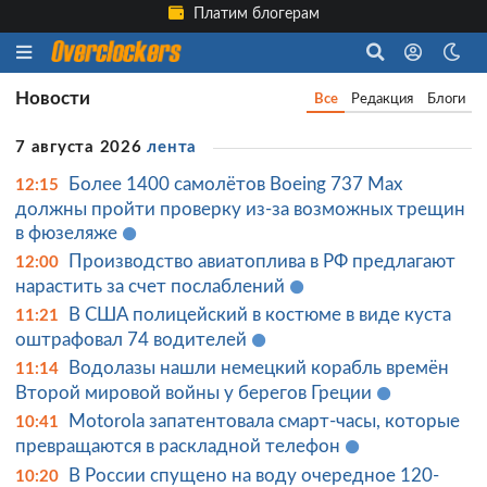
Платим блогерам
Новости
Все
Редакция
Блоги
7 августа 2026
лента
Более 1400 самолётов Boeing 737 Max
12:15
должны пройти проверку из-за возможных трещин
в фюзеляже
Производство авиатоплива в РФ предлагают
12:00
нарастить за счет послаблений
В США полицейский в костюме в виде куста
11:21
оштрафовал 74 водителей
Водолазы нашли немецкий корабль времён
11:14
Второй мировой войны у берегов Греции
Motorola запатентовала смарт-часы, которые
10:41
превращаются в раскладной телефон
В России спущено на воду очередное 120-
10:20