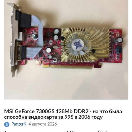
MSI GeForce 7300GS 128Mb DDR2 - на что была
способна видеокарта за 99$ в 2006 году
PanzerK
4 августа 2026
Б