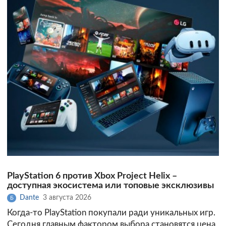
PlayStation 6 против Xbox Project Helix –
доступная экосистема или топовые эксклюзивы
Dante
3 августа 2026
Б
Когда-то PlayStation покупали ради уникальных игр.
Сегодня главным фактором выбора становятся цена,