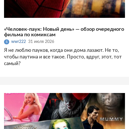
«Человек-паук: Новый день» — обзор очередного
фильма по комиксам
wwr222
31 июля 2026
Б
Я не люблю пауков, когда они дома лазают. Не то,
чтобы паутина и все такое. Просто, вдруг, этот, тот
самый?