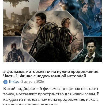
5 фильмов, которым точно нужно продолжение.
Часть 1. Финал с недосказанной историей
link1pc
2 августа 2026
Б
В этой подборке — 5 фильмов, где финал не ставит
точку, а оставляет пространство для новой главы. В
каждом из них есть намёк на продолжение, и жаль,
что оно до сих пор не вышло.