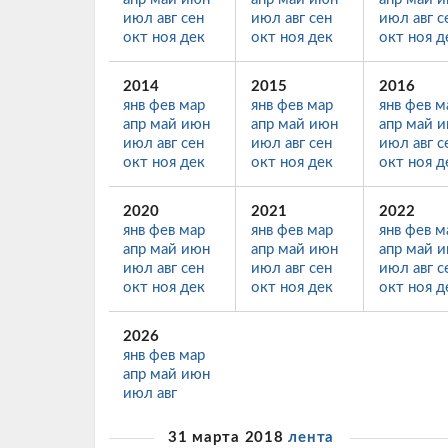
июл
авг
сен
июл
авг
сен
июл
авг
с
окт
ноя
дек
окт
ноя
дек
окт
ноя
д
2014
2015
2016
янв
фев
мар
янв
фев
мар
янв
фев
м
апр
май
июн
апр
май
июн
апр
май
и
июл
авг
сен
июл
авг
сен
июл
авг
с
окт
ноя
дек
окт
ноя
дек
окт
ноя
д
2020
2021
2022
янв
фев
мар
янв
фев
мар
янв
фев
м
апр
май
июн
апр
май
июн
апр
май
и
июл
авг
сен
июл
авг
сен
июл
авг
с
окт
ноя
дек
окт
ноя
дек
окт
ноя
д
2026
янв
фев
мар
апр
май
июн
июл
авг
31 марта 2018
лента