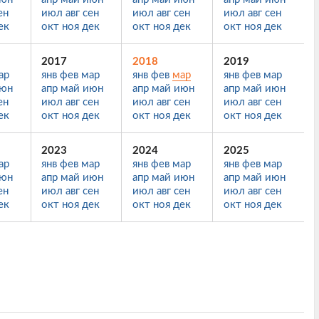
ен
июл
авг
сен
июл
авг
сен
июл
авг
сен
ек
окт
ноя
дек
окт
ноя
дек
окт
ноя
дек
2017
2018
2019
ар
янв
фев
мар
янв
фев
мар
янв
фев
мар
юн
апр
май
июн
апр
май
июн
апр
май
июн
ен
июл
авг
сен
июл
авг
сен
июл
авг
сен
ек
окт
ноя
дек
окт
ноя
дек
окт
ноя
дек
2023
2024
2025
ар
янв
фев
мар
янв
фев
мар
янв
фев
мар
юн
апр
май
июн
апр
май
июн
апр
май
июн
ен
июл
авг
сен
июл
авг
сен
июл
авг
сен
ек
окт
ноя
дек
окт
ноя
дек
окт
ноя
дек