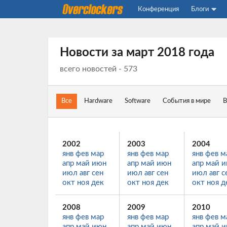
Конференция
Блоги
Новости за
март 2018 года
всего новостей - 573
Все
Hardware
Software
События в мире
В
2002
2003
2004
янв
фев
мар
янв
фев
мар
янв
фев
м
апр
май
июн
апр
май
июн
апр
май
и
июл
авг
сен
июл
авг
сен
июл
авг
с
окт
ноя
дек
окт
ноя
дек
окт
ноя
д
2008
2009
2010
янв
фев
мар
янв
фев
мар
янв
фев
м
апр
май
июн
апр
май
июн
апр
май
и