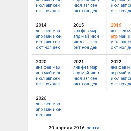
июл
авг
сен
июл
авг
сен
июл
авг
с
окт
ноя
дек
окт
ноя
дек
окт
ноя
д
2014
2015
2016
янв
фев
мар
янв
фев
мар
янв
фев
м
апр
май
июн
апр
май
июн
апр
май
и
июл
авг
сен
июл
авг
сен
июл
авг
с
окт
ноя
дек
окт
ноя
дек
окт
ноя
д
2020
2021
2022
янв
фев
мар
янв
фев
мар
янв
фев
м
апр
май
июн
апр
май
июн
апр
май
и
июл
авг
сен
июл
авг
сен
июл
авг
с
окт
ноя
дек
окт
ноя
дек
окт
ноя
д
2026
янв
фев
мар
апр
май
июн
июл
авг
30 апреля 2016
лента