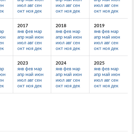
ен
июл
авг
сен
июл
авг
сен
июл
авг
сен
ек
окт
ноя
дек
окт
ноя
дек
окт
ноя
дек
2017
2018
2019
ар
янв
фев
мар
янв
фев
мар
янв
фев
мар
юн
апр
май
июн
апр
май
июн
апр
май
июн
ен
июл
авг
сен
июл
авг
сен
июл
авг
сен
ек
окт
ноя
дек
окт
ноя
дек
окт
ноя
дек
2023
2024
2025
ар
янв
фев
мар
янв
фев
мар
янв
фев
мар
юн
апр
май
июн
апр
май
июн
апр
май
июн
ен
июл
авг
сен
июл
авг
сен
июл
авг
сен
ек
окт
ноя
дек
окт
ноя
дек
окт
ноя
дек