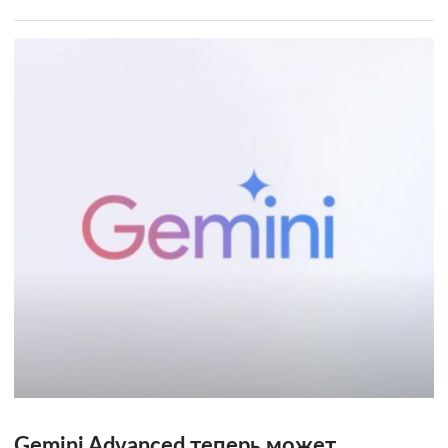
Gemini Advanced теперь может