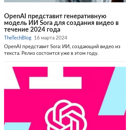
OpenAI представит генеративную
модель ИИ Sora для создания видео в
течение 2024 года
TheTechBlog
16 марта 2024
OpenAI представит Sora: ИИ, создающий видео из
текста. Релиз состоится уже в этом году.