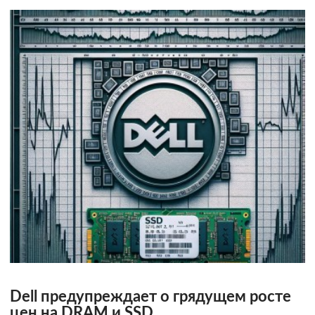
Dell предупреждает о грядущем росте
цен на DRAM и SSD