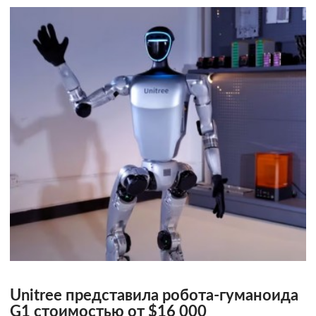
Unitree представила робота-гуманоида
G1 стоимостью от $16 000