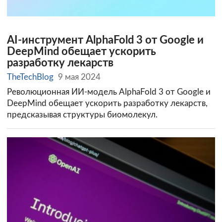
AI-инструмент AlphaFold 3 от Google и
DeepMind обещает ускорить
разработку лекарств
TheTechBlog
9 мая 2024
Революционная ИИ-модель AlphaFold 3 от Google и
DeepMind обещает ускорить разработку лекарств,
предсказывая структуры биомолекул.