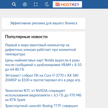
Эффективная реклама для вашего бизнеса
Популярные новости
Первый в мире квантовый компьютер на
дефектных алмазах работает при комнатной
температуре
Цены майнинговых карт Nvidia выросли в разы
после сообщений о разблокировке VRAM с 8-10
до 64-80 ГБ
Энтузиаст собрал ПК на Core i7-3770 с RX 580
2048SP за $100 и протестировал его в ряде игр
Технология NTC от NVIDIA сокращает
использование видеопамяти с 6,5 ГБ до 970 МБ
на RTX Spark
Транспортный самолёт Boeing 777F совершил