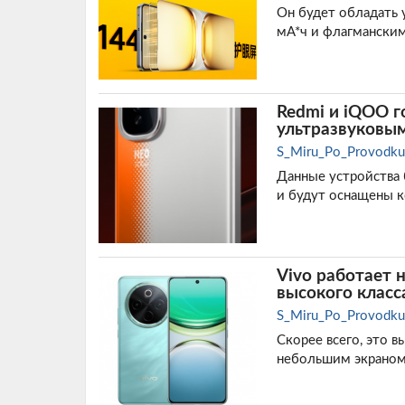
Он будет обладать 
мА*ч и флагманским
Redmi и iQOO г
ультразвуковы
S_Miru_Po_Provodku
Данные устройства
и будут оснащены к
Vivo работает 
высокого класс
S_Miru_Po_Provodku
Скорее всего, это 
небольшим экраном 