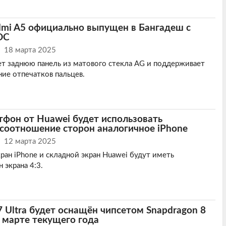
mi A5 официально выпущен в Бангадеш с
OC
18 марта 2025
т заднюю панель из матового стекла AG и поддерживает
ние отпечатков пальцев.
фон от Huawei будет использовать
соотношение сторон аналогичное iPhone
12 марта 2025
ран iPhone и складной экран Huawei будут иметь
 экрана 4:3.
 Ultra будет оснащëн чипсетом Snapdragon 8
в марте текущего года