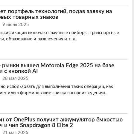
ет портфель технологий, подав заявку на
овых товарных знаков
9 июня 2025
ссификации включают научные приборы, транспортные
сы, образование и развлечения и т. д.
 рынки вышел Motorola Edge 2025 на базе
и с кнопкой AI
28 мая 2025
о использовать для выполнения таких операций, как
ие» или « формирование списка воспроизведения».
н от OnePlus получит аккумулятор ёмкостью
 и чип Snapdragon 8 Elite 2
21 мая 2025