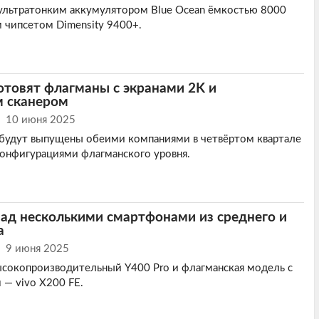
ультратонким аккумулятором Blue Ocean ёмкостью 8000
 чипсетом Dimensity 9400+.
отовят флагманы с экранами 2K и
м сканером
10 июня 2025
 будут выпущены обеими компаниями в четвëртом квартале
онфигурациями флагманского уровня.
над несколькими смартфонами из среднего и
а
9 июня 2025
высокопроизводительный Y400 Pro и флагманская модель с
— vivo X200 FE.