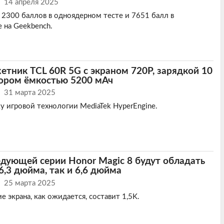
14 апреля 2025
 2300 баллов в одноядерном тесте и 7651 балл в
 на Geekbench.
ник TCL 60R 5G с экраном 720P, зарядкой 10
тором ëмкостью 5200 мАч
31 марта 2025
 игровой технологии MediaTek HyperEngine.
дующей серии Honor Magic 8 будут обладать
6,3 дюйма, так и 6,6 дюйма
25 марта 2025
 экрана, как ожидается, составит 1,5K.