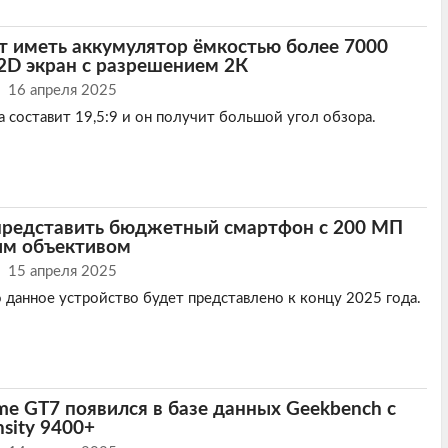
т иметь аккумулятор ёмкостью более 7000
2D экран с разрешением 2К
16 апреля 2025
 составит 19,5:9 и он получит большой угол обзора.
представить бюджетный смартфон с 200 МП
им объективом
15 апреля 2025
о данное устройство будет представлено к концу 2025 года.
e GT7 появился в базе данных Geekbench с
sity 9400+