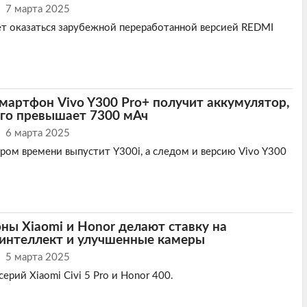
7 марта 2025
т оказаться зарубежной переработанной версией REDMI
артфон Vivo Y300 Pro+ получит аккумулятор,
ого превышает 7300 мАч
6 марта 2025
ором времени выпустит Y300i, а следом и версию Vivo Y300
ы Xiaomi и Honor делают ставку на
 интеллект и улучшенные камеры
5 марта 2025
серий Xiaomi Civi 5 Pro и Honor 400.