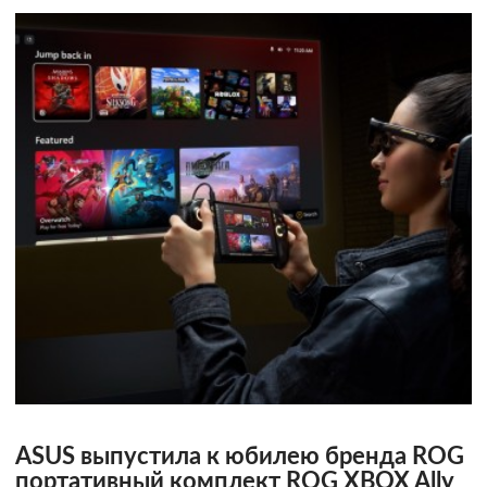
ASUS выпустила к юбилею бренда ROG
портативный комплект ROG XBOX Ally