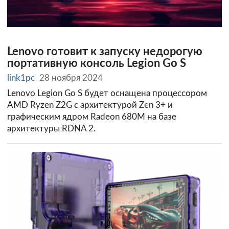
Lenovo готовит к запуску недорогую
портативную консоль Legion Go S
link1pc
28 ноября 2024
Lenovo Legion Go S будет оснащена процессором
AMD Ryzen Z2G с архитектурой Zen 3+ и
графическим ядром Radeon 680M на базе
архитектуры RDNA 2.