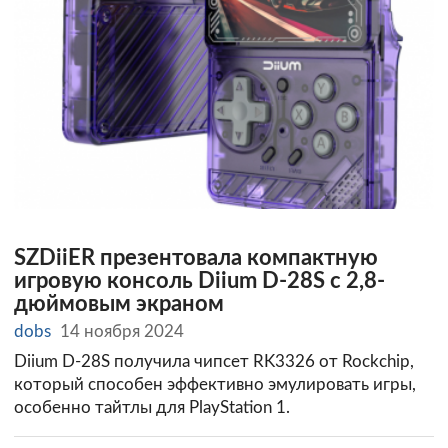
SZDiiER презентовала компактную
игровую консоль Diium D-28S с 2,8-
дюймовым экраном
dobs
14 ноября 2024
Diium D-28S получила чипсет RK3326 от Rockchip,
который способен эффективно эмулировать игры,
особенно тайтлы для PlayStation 1.