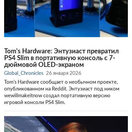
Tom's Hardware: Энтузиаст превратил
PS4 Slim в портативную консоль с 7-
дюймовой OLED-экраном
Global_Chronicles
26 января 2026
Tom's Hardware сообщает о необычном проекте,
опубликованном на Reddit. Энтузиаст под ником
wewillmakeitnow создал портативную версию
игровой консоли PS4 Slim.