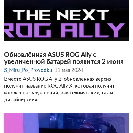
Обновлённая ASUS ROG Ally с
увеличенной батарей появится 2 июня
S_Miru_Po_Provodku
11 мая 2024
Вместо ASUS ROG Ally 2, обновлённая версия
получит название ROG Ally X, которая получит
множество улучшений, как технических, так и
дизайнерских.