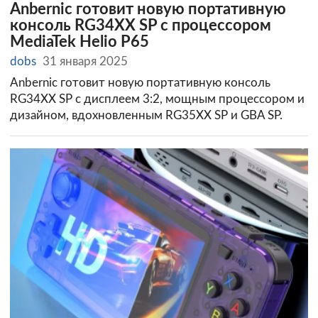
Anbernic готовит новую портативную
консоль RG34XX SP с процессором
MediaTek Helio P65
dobs
31 января 2025
Anbernic готовит новую портативную консоль
RG34XX SP с дисплеем 3:2, мощным процессором и
дизайном, вдохновленным RG35XX SP и GBA SP.