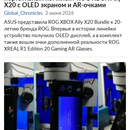
X20 с OLED экраном и AR-очками
Global_Chronicles
2 июня 2026
ASUS представила ROG XBOX Ally X20 Bundle к 20-
летию бренда ROG. Впервые в истории линейки
устройство получило OLED-дисплей, а в комплект
также вошли очки дополненной реальности ROG
XREAL R1 Edition 20 Gaming AR Glasses.