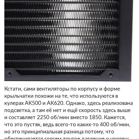
Кстати, сами вентиляторы по корпусу и форме
крыльчатки похожи на те, что используются в
кулерах AK500 и AK620. Однако, здесь реализована
подсветка, а там её нет и ещё скорость здесь выше
и составляет 2250 об/мин вместо 1850. Кажется,
что это пустяк, ведь всего-то каких-то 400 об/мин,
но это принципиальная разница потому, что
обеспечивается совсем другое давление и уровень