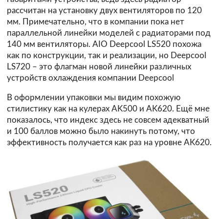
рассчитан на установку двух вентиляторов по 120
мм. Примечательно, что в компании пока нет
параллельной линейки моделей с радиаторами под
140 мм вентиляторы. AIO Deepcool LS520 похожа
как по конструкции, так и реализации, но Deepcool
LS720 – это флагман новой линейки различных
устройств охлаждения компании Deepcool
В оформлении упаковки мы видим похожую
стилистику как на кулерах AK500 и AK620. Ещё мне
показалось, что индекс здесь не совсем адекватный
и 100 баллов можно было накинуть потому, что
эффективность получается как раз на уровне AK620.