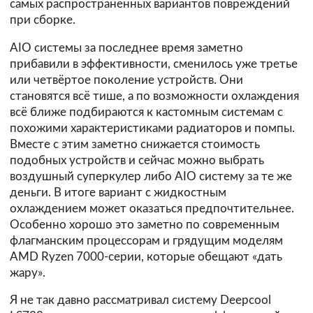
самых распространённых вариантов повреждений
при сборке.
AIO системы за последнее время заметно
прибавили в эффективности, сменилось уже третье
или четвёртое поколение устройств. Они
становятся всё тише, а по возможности охлаждения
всё ближе подбираются к кастомным системам с
похожими характеристиками радиаторов и помпы.
Вместе с этим заметно снижается стоимость
подобных устройств и сейчас можно выбрать
воздушный суперкулер либо AIO систему за те же
деньги. В итоге вариант с жидкостным
охлаждением может оказаться предпочтительнее.
Особенно хорошо это заметно по современным
флагманским процессорам и грядущим моделям
AMD Ryzen 7000-серии, которые обещают «дать
жару».
Я не так давно рассматривал систему Deepcool