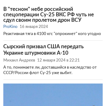
В "тесном" небе российский
спецоперации Су-25 ВКС РФ чуть не
сдул своим пролетом дрон ВСУ
ProKino
16 января 2024
Реактивная тяга в 4100 кгс "опрокинет" кого угодно
Сырский призвал США передать
Украине штурмовики A-10
Михаил Андреев
12 января 2024 в 22:21
А то, понимаете ли, доставшийся в наследство от
СССР/России флот Су-25 уже выбит.