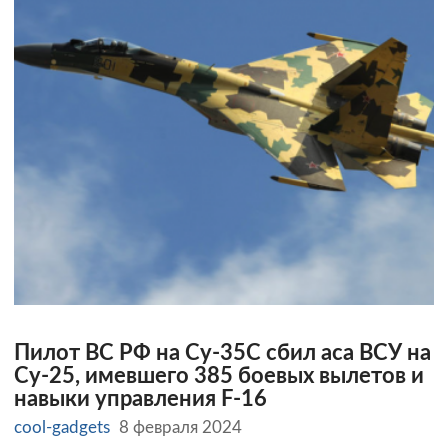
Пилот ВС РФ на Су-35С сбил аса ВСУ на
Су-25, имевшего 385 боевых вылетов и
навыки управления F-16
cool-gadgets
8 февраля 2024