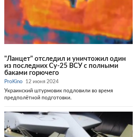
"Ланцет" отследил и уничтожил один
из последних Су-25 ВСУ с полными
баками горючего
ProKino
12 июня 2024
Украинский штурмовик подловили во время
предполётной подготовки.