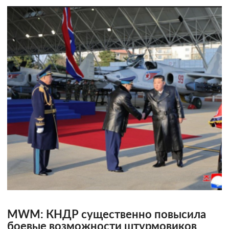
MWM: КНДР существенно повысила
боевые возможности штурмовиков