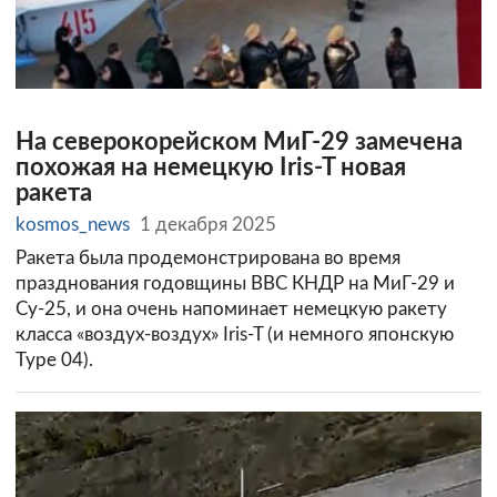
На северокорейском МиГ-29 замечена
похожая на немецкую Iris-T новая
ракета
kosmos_news
1 декабря 2025
Ракета была продемонстрирована во время
празднования годовщины ВВС КНДР на МиГ-29 и
Су-25, и она очень напоминает немецкую ракету
класса «воздух-воздух» Iris-T (и немного японскую
Type 04).