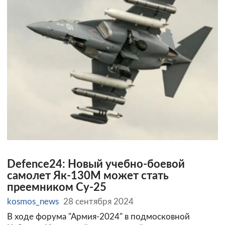
Defence24: Новый учебно-боевой
самолет Як-130М может стать
преемником Су-25
kosmos_news
28 сентября 2024
В ходе форума "Армия-2024" в подмосковной