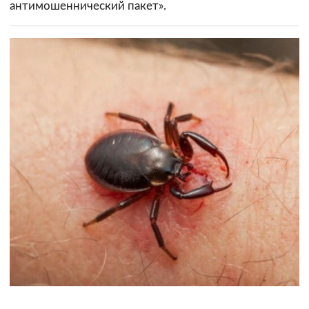
антимошеннический пакет».