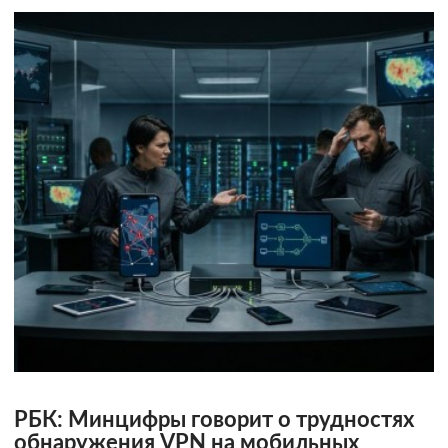
РБК: Минцифры говорит о трудностях
обнаружения VPN на мобильных