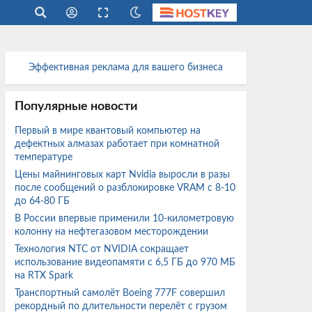
Эффективная реклама для вашего бизнеса
Популярные новости
Первый в мире квантовый компьютер на
дефектных алмазах работает при комнатной
температуре
Цены майнинговых карт Nvidia выросли в разы
после сообщений о разблокировке VRAM с 8-10
до 64-80 ГБ
В России впервые применили 10-километровую
колонну на нефтегазовом месторождении
Технология NTC от NVIDIA сокращает
использование видеопамяти с 6,5 ГБ до 970 МБ
на RTX Spark
Транспортный самолёт Boeing 777F совершил
рекордный по длительности перелёт с грузом