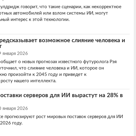
лдридж говорит, что такие сценарии, как некорректное
отных автомобилей или взлом системы ИИ, могут
ный интерес к этой технологии.
редсказывает возможное слияние человека и
т
9 января 2026
сообщает о новых прогнозах известного футуролога Рэя
уточнил, что слияние человека и ИИ, которое он
жно произойти к 2045 году и приведет к
росту нашего интеллекта.
оставки серверов для ИИ вырастут на 28% в
0 января 2026
ce прогнозируют рост мировых поставок серверов для ИИ
 2026 году.