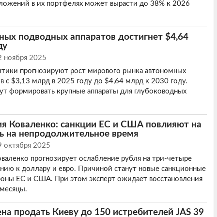
ложений в их портфелях может вырасти до 38% к 2026
ных подводных аппаратов достигнет $4,64
ду
2 ноября 2025
итики прогнозируют рост мирового рынка автономных
 с $3,13 млрд в 2025 году до $4,64 млрд к 2030 году.
ут формировать крупные аппараты для глубоководных
я Коваленко: санкции ЕС и США повлияют на
шь на непродолжительное время
9 октября 2025
валенко прогнозирует ослабление рубля на три-четыре
ию к доллару и евро. Причиной станут новые санкционные
роны ЕС и США. При этом эксперт ожидает восстановления
 месяцы.
а продать Киеву до 150 истребителей JAS 39