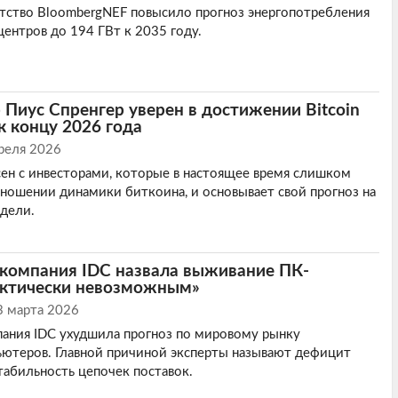
тство BloombergNEF повысило прогноз энергопотребления
центров до 194 ГВт к 2035 году.
Пиус Спренгер уверен в достижении Bitcoin
к концу 2026 года
реля 2026
сен с инвесторами, которые в настоящее время слишком
ношении динамики биткоина, и основывает свой прогноз на
дели.
 компания IDC назвала выживание ПК-
актически невозможным»
3 марта 2026
ания IDC ухудшила прогноз по мировому рынку
ьютеров. Главной причиной эксперты называют дефицит
абильность цепочек поставок.