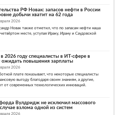
ельства РФ Новак: запасов нефти в России
овне добычи хватит на 62 года
евраля 2026
андр Новак также отметил, что по запасам нефти наша
 четвёртом месте, уступая Ираку, Ирану и Саудовской
: в 2026 году специалисты в ИТ-сфере в
т ожидать повышения зарплаты
евраля 2026
ботной плате показывает, что некоторые специалисты
ансовую выгоду благодаря своим знаниям, а другие,
ют от современных технологических инноваций.
форда Вулдридж не исключил массового
 случае взлома одной из систем
евраля 2026