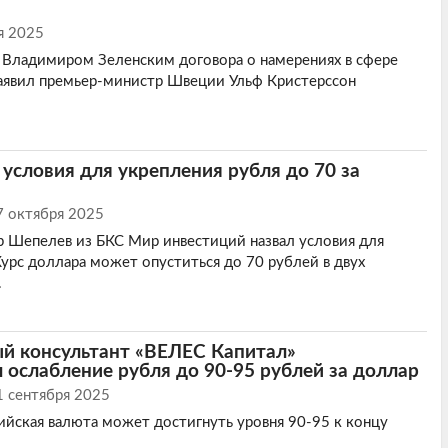
я 2025
 Владимиром Зеленским договора о намерениях в сфере
заявил премьер-министр Швеции Ульф Кристерссон
 условия для укрепления рубля до 70 за
7 октября 2025
 Шепелев из БКС Мир инвестиций назвал условия для
Курс доллара может опуститься до 70 рублей в двух
.
й консультант «ВЕЛЕС Капитал»
 ослабление рубля до 90-95 рублей за доллар
1 сентября 2025
сийская валюта может достигнуть уровня 90-95 к концу