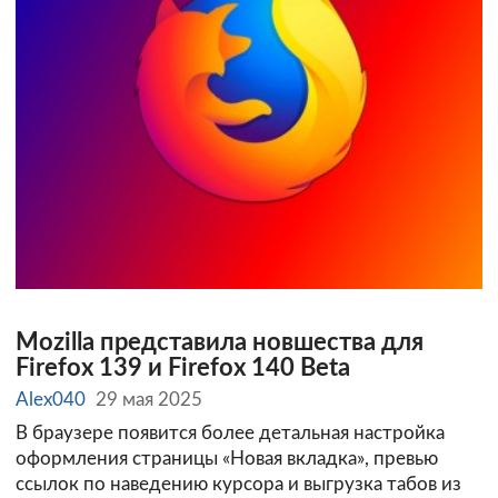
Mozilla представила новшества для
Firefox 139 и Firefox 140 Beta
Alex040
29 мая 2025
В браузере появится более детальная настройка
оформления страницы «Новая вкладка», превью
ссылок по наведению курсора и выгрузка табов из