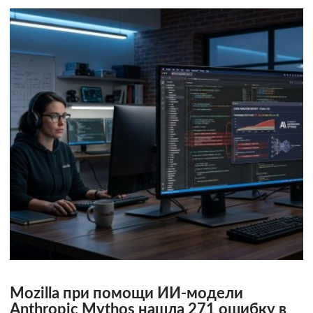
Mozilla при помощи ИИ-модели
Anthropic Mythos нашла 271 ошибку в