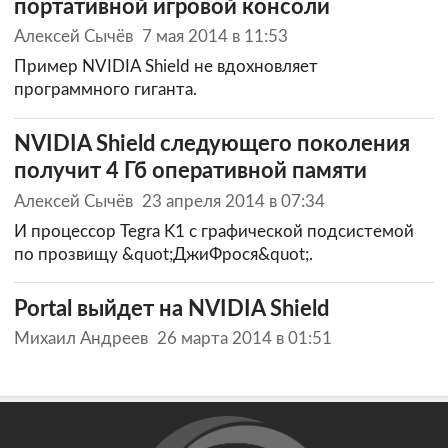
портативной игровой консоли
Алексей Сычёв
7 мая 2014 в 11:53
Пример NVIDIA Shield не вдохновляет
программного гиганта.
NVIDIA Shield следующего поколения
получит 4 Гб оперативной памяти
Алексей Сычёв
23 апреля 2014 в 07:34
И процессор Tegra K1 с графической подсистемой
по прозвищу &quot;ДжиФрося&quot;.
Portal выйдет на NVIDIA Shield
Михаил Андреев
26 марта 2014 в 01:51