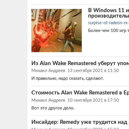
В Windows 11 и
производительн
surpise-ot-radeon-r
Более чем 100 игр
Из Alan Wake Remastered уберут уп
Михаил Андреев
13 сентября 2021 в 11:50
И правильно, надо сказать, сделают.
Стоимость Alan Wake Remastered в Ep
Михаил Андреев
10 сентября 2021 в 17:50
Вот это другое дело.
Инсайдер: Remedy уже трудится над 