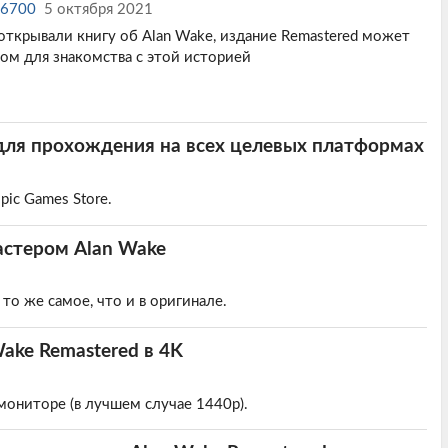
x-6700
5 октября 2021
 открывали книгу об Alan Wake, издание Remastered может
м для знакомства с этой историей
 для прохождения на всех целевых платформах
pic Games Store.
астером Alan Wake
то же самое, что и в оригинале.
ake Remastered в 4K
-мониторе (в лучшем случае 1440p).