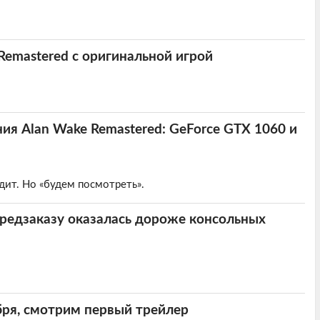
Remastered с оригинальной игрой
ия Alan Wake Remastered: GeForce GTX 1060 и
дит. Но «будем посмотреть».
предзаказу оказалась дороже консольных
бря, смотрим первый трейлер