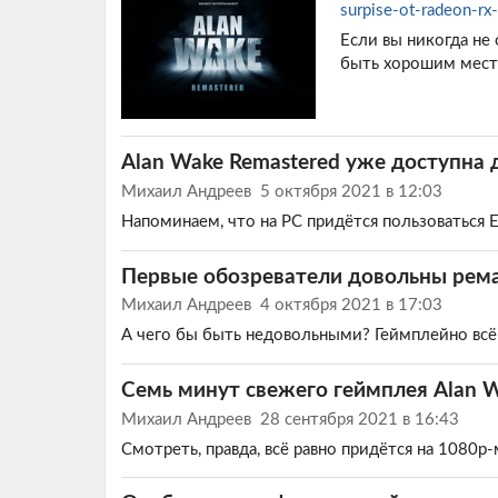
surpise-ot-radeon-r
Если вы никогда не
быть хорошим место
Alan Wake Remastered уже доступна
Михаил Андреев
5 октября 2021 в 12:03
Напоминаем, что на PC придётся пользоваться E
Первые обозреватели довольны рем
Михаил Андреев
4 октября 2021 в 17:03
А чего бы быть недовольными? Геймплейно всё 
Семь минут свежего геймплея Alan W
Михаил Андреев
28 сентября 2021 в 16:43
Смотреть, правда, всё равно придётся на 1080p