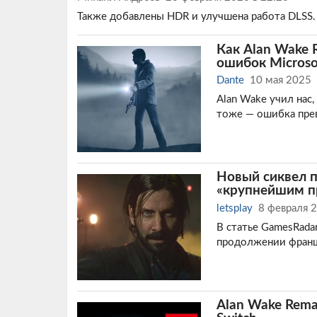
Также добавлены HDR и улучшена работа DLSS.
Как Alan Wake 
ошибок Microso
Dante
10 мая 2025
Alan Wake учил нас, 
тоже — ошибка прев
Новый сиквел п
«крупнейшим п
letsplay
8 февраля 
В статье GamesRada
продолжении франш
Alan Wake Rema