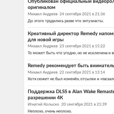
Опубликован официальный видеороли
оригиналом
Михаил Андреев
24 сентября 2021 в 21:36
До этого трудились разве что энтузиасты.
Креативный директор Remedy напомн
для новой игры
Михаил Андреев
23 сентября 2021 в 15:22
То может быть что угодно, но не исключена и в
Remedy рекомендует быть вниматель
Михаил Андреев
22 сентября 2021 в 13:14
Хотя сюжет не был изменён, отсылки и «пасхалки
Поддержка DLSS в Alan Wake Remaste
разрешении 4K
Игнатий Колыско
20 сентября 2021 в 21:39
Неплохо, очень неплохо.