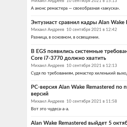
Михаил Андреев
10 сентября 2021 в 15:13
А анонс ремастера — своеобразная «закуска».
Энтузиаст сравнил кадры Alan Wake 
Михаил Андреев
10 сентября 2021 в 12:42
Разница, в основном, в освещении.
В EGS появились системные требован
Core i7-3770 должно хватить
Михаил Андреев
10 сентября 2021 в 12:13
Судя по требованиям, ремастер хиленький выхо
PC-версия Alan Wake Remastered по 
версий
Михаил Андреев
10 сентября 2021 в 11:58
Вот это чудеса-а-а.
Alan Wake Remastered выйдет 5 октя