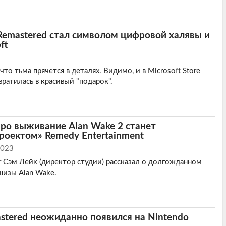
Remastered стал символом цифровой халявы и
ft
что тьма прячется в деталях. Видимо, и в Microsoft Store
ратилась в красивый "подарок".
ро выживание Alan Wake 2 станет
роектом» Remedy Entertainment
2023
r Сэм Лейк (директор студии) рассказал о долгожданном
изы Alan Wake.
stered неожиданно появился на Nintendo