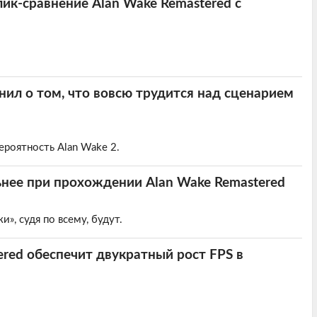
к-сравнение Alan Wake Remastered с
ил о том, что вовсю трудится над сценарием
ероятность Alan Wake 2.
нее при прохождении Alan Wake Remastered
», судя по всему, будут.
red обеспечит двукратный рост FPS в