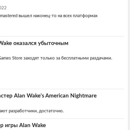
022
emastered вышел наконец-то на всех платформах
 Wake оказался убыточным
2
Games Store заходят только за бесплатными раздачами.
стер Alan Wake's American Nightmare
тают разработчики, достаточно.
р игры Alan Wake