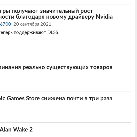
гры получают значительный рост
ости благодаря новому драйверу Nvidia
x-6700
20 сентября 2021
 теперь поддерживают DLSS
оминания реально существующих товаров
ic Games Store снижена почти в три раза
Alan Wake 2