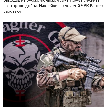
Выходец из русско-польской семьи хочет служить
на стороне добра. Наклейки с рекламой ЧВК Вагнер
работают