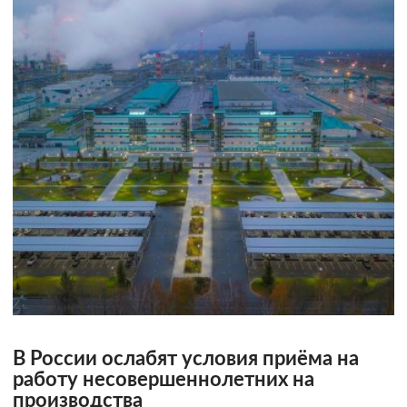
В России ослабят условия приёма на
работу несовершеннолетних на
производства