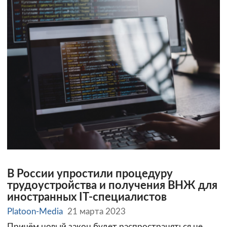
В России упростили процедуру
трудоустройства и получения ВНЖ для
иностранных IT-специалистов
Platoon-Media
21 марта 2023
Причём новый закон будет распространяться не