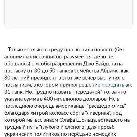
Только-только в среду проскочила новость (без
анонимных источников, разумеется, дело не
обошлось) о якобы разрешении Джо Байдена на
поставку от 30 до 50 танков семейства Абрамс, как
80-летний президент в этот же вечер выступил с
посланием, в котором принял решение
передать
аж
31 танк. Но. Трудно назвать "передачей" то, за что
указана сумма в 400 миллионов долларов. Не в
последнюю очередь американцы "расщедрились"
благодаря хитрой колбасе сорта "ливерная", под
которой мы все знаем Олафа Шольца, вставшего на
трудный путь "глухого и слепого" для просьб
украинских политиков по передаче немецких