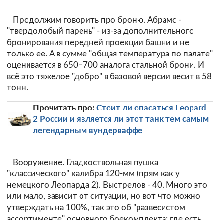
Продолжим говорить про броню. Абрамс -
"твердолобый парень" - из-за дополнительного
бронирования передней проекции башни и не
только ее. А в сумме "общая температура по палате"
оценивается в 650−700 аналога стальной брони. И
всё это тяжелое "добро" в базовой версии весит в 58
тонн.
Прочитать про:
Стоит ли опасаться Leopard
2 России и является ли этот танк тем самым
легендарным вундерваффе
Вооружение. Гладкоствольная пушка
"классического" калибра 120-мм (прям как у
немецкого Леопарда 2). Выстрелов - 40. Много это
или мало, зависит от ситуации, но вот что можно
утверждать на 100%, так это об "развесистом
ассортименте" основного боекомплекта: где есть