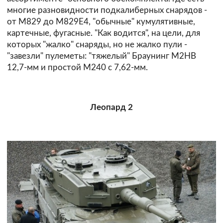
многие разновидности подкалиберных снарядов -
от М829 до M829E4, "обычные" кумулятивные,
картечные, фугасные. "Как водится", на цели, для
которых "жалко" снаряды, но не жалко пули -
"завезли" пулеметы: "тяжелый" Браунинг M2HB
12,7-мм и простой M240 с 7,62-мм.
Леопард 2