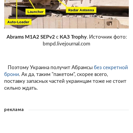
Abrams M1A2 SEPv2
с
КАЗ Trophy
. Источник фото:
bmpd.livejournal.com
Поэтому Украина получит Абрамсы
без секретной
брони
. Ах да, таким "пакетом", скорее всего,
поставку запасных частей украинцам тоже не стоит
сильно ждать.
реклама