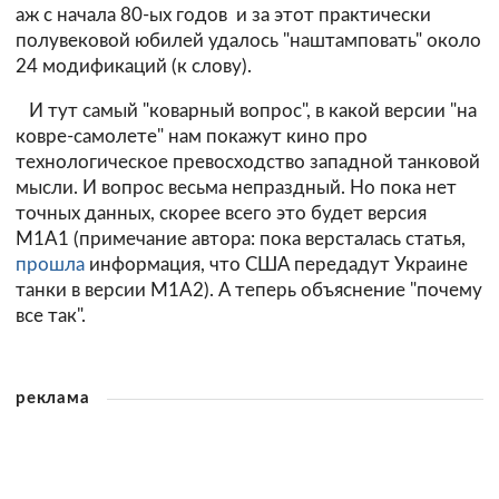
аж с начала 80-ых годов и за этот практически
полувековой юбилей удалось "наштамповать" около
24 модификаций (к слову).
И тут самый "коварный вопрос", в какой версии "на
ковре-самолете" нам покажут кино про
технологическое превосходство западной танковой
мысли. И вопрос весьма непраздный. Но пока нет
точных данных, скорее всего это будет версия
M1A1 (примечание автора: пока версталась статья,
прошла
информация, что США передадут Украине
танки в версии M1A2). А теперь объяснение "почему
все так".
реклама