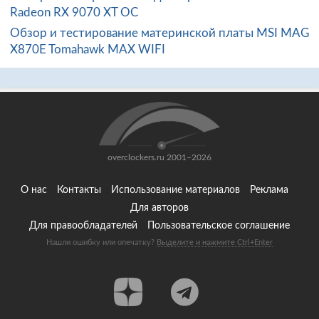
Radeon RX 9070 XT OC
Обзор и тестирование материнской платы MSI MAG
X870E Tomahawk MAX WIFI
overclockers.ru 2001–2026
О нас
Контакты
Использование материалов
Реклама
Для авторов
Для правообладателей
Пользовательское соглашение
Нашли ошибку или опечатку?
Выделите и нажмите Ctrl+Enter