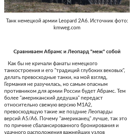
Танк немецкой армии Leopard 2A6. Источник фото:
kmweg.com
Сравниваем Абрамс и Леопард "меж" собой
Как бы не кричали фанаты немецкого
танкостроения и его "традиций глубоких вековых",
делать превосходные танки, на мой взгляд,
Германия не разучилась, но самым опасным
противником для армии России будет Абрамс. Тем
более "американский дедушка" передаст
относительно свежую версию М1А2,
превосходящую такие же поздние Леопарды
версий A5/A6. Почему "американец" лучше, так это
по причине сбалансированного бронирования и
удачного расположения важнейших узлов