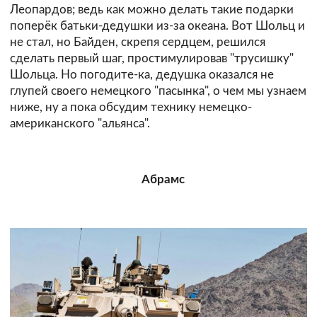
Леопардов; ведь как можно делать такие подарки
поперёк батьки-дедушки из-за океана. Вот Шольц и
не стал, но Байден, скрепя сердцем, решился
сделать первый шаг, простимулировав "трусишку"
Шольца. Но погодите-ка, дедушка оказался не
глупей своего немецкого "пасынка", о чем мы узнаем
ниже, ну а пока обсудим технику немецко-
американского "альянса".
Абрамс