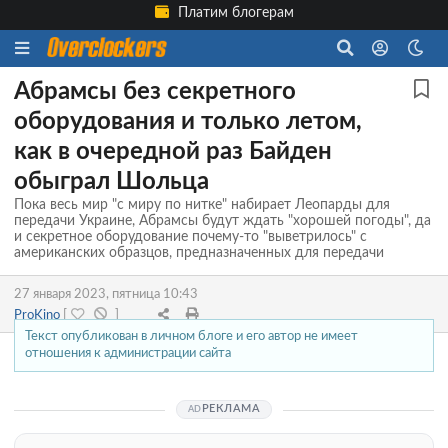
Платим блогерам
Абрамсы без секретного
оборудования и только летом,
как в очередной раз Байден
обыграл Шольца
Пока весь мир "с миру по нитке" набирает Леопарды для
передачи Украине, Абрамсы будут ждать "хорошей погоды", да
и секретное оборудование почему-то "выветрилось" с
американских образцов, предназначенных для передачи
27 января 2023, пятница 10:43
ProKino
[
]
Текст опубликован в личном блоге и его автор не имеет
отношения к администрации сайта
РЕКЛАМА