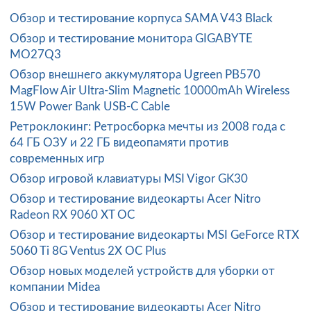
Обзор и тестирование корпуса SAMA V43 Black
Обзор и тестирование монитора GIGABYTE
MO27Q3
Обзор внешнего аккумулятора Ugreen PB570
MagFlow Air Ultra-Slim Magnetic 10000mAh Wireless
15W Power Bank USB-C Cable
Ретроклокинг: Ретросборка мечты из 2008 года с
64 ГБ ОЗУ и 22 ГБ видеопамяти против
современных игр
Обзор игровой клавиатуры MSI Vigor GK30
Обзор и тестирование видеокарты Acer Nitro
Radeon RX 9060 XT OC
Обзор и тестирование видеокарты MSI GeForce RTX
5060 Ti 8G Ventus 2X OC Plus
Обзор новых моделей устройств для уборки от
компании Midea
Обзор и тестирование видеокарты Acer Nitro