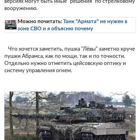
версиях могут быть иные "решения" по стрелковому
вооружению.
Можно почитать:
Танк "Армата" не нужен в
зоне СВО и я объясню почему
Что хочется заметить, пушка "Лёвы" заметно круче
пушки Абрамса, как по мощи, так и по точности.
Отдельно нужно отметить цейсовскую оптику и
систему управления огнем.