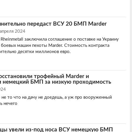
лнительно передаст ВСУ 20 БМП Marder
 апреля 2024
Rheinmetall заключила соглашение о поставке на Украину
 боевых машин пехоты Marder. Стоимость контракта
ительно десятки миллионов евро.
осстановили трофейный Marder и
и немецкий БМП за низкую проходимость
024
 не то что на дачу не доедешь, а уж про вооруженный
ь нечего
йцы увели из-под носа ВСУ немецкую БМП