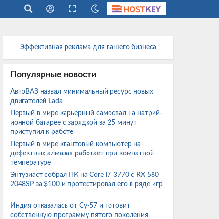
Эффективная реклама для вашего бизнеса
Популярные новости
АвтоВАЗ назвал минимальный ресурс новых
двигателей Lada
Первый в мире карьерный самосвал на натрий-
ионной батарее с зарядкой за 25 минут
приступил к работе
Первый в мире квантовый компьютер на
дефектных алмазах работает при комнатной
температуре
Энтузиаст собрал ПК на Core i7-3770 с RX 580
2048SP за $100 и протестировал его в ряде игр
Индия отказалась от Су-57 и готовит
собственную программу пятого поколения