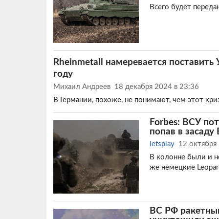
Всего будет переда
Rheinmetall намеревается поставит
году
Михаил Андреев
18 декабря 2024 в 23:36
В Германии, похоже, не понимают, чем этот кри
Forbes: ВСУ по
попав в засаду
letsplay
12 октября
В колонне были и н
же немецкие Leopar
ВС РФ ракетны