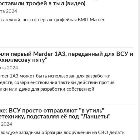
оставили трофей в тыл (видео)
та 2024
 сложной, но это первая трофейная БМП Marder
ли первый Marder 1A3, переданный для ВСУ и
Ахиллесову пяту"
рта 2024
der 1A3 может быть использован для разработки
едств, совершенствования тактики действий против
ики или даже для разработки собственной
е: ВСУ просто отправляют "в утиль"
технику, подставляя её под "Ланцеты"
 2024
в воздухе западным образцам вооружений на СВО делать