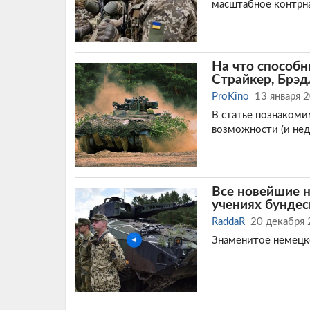
масштабное контрн
На что способн
Страйкер, Брэ
ProKino
13 января 
В статье познакоми
возможности (и нед
Все новейшие 
учениях бундес
RaddaR
20 декабря
Знаменитое немецко