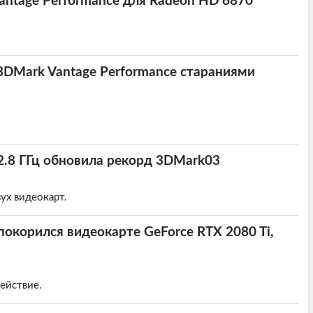
antage Performance для Radeon HD 6870
3DMark Vantage Performance стараниями
 2.8 ГГц обновила рекорд 3DMark03
ух видеокарт.
покорился видеокарте GeForce RTX 2080 Ti,
ействие.