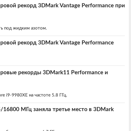
ировой рекорд 3DMark Vantage Performance при
ть под жидким азотом.
ировой рекорд 3DMark Vantage Performance
ировые рекорды 3DMark11 Performance и
re i9-9980XE на частоте 5.8 ГГц.
05/16800 МГц заняла третье место в 3DMark