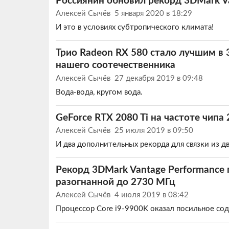
Россиянин обновил рекорд 3DMark V
Алексей Сычёв
5 января 2020 в 18:29
И это в условиях субтропического климата!
Трио Radeon RX 580 стало лучшим в 
нашего соотечественника
Алексей Сычёв
27 декабря 2019 в 09:48
Вода-вода, кругом вода.
GeForce RTX 2080 Ti на частоте чипа
Алексей Сычёв
25 июля 2019 в 09:50
И два дополнительных рекорда для связки из дв
Рекорд 3DMark Vantage Performance 
разогнанной до 2730 МГц
Алексей Сычёв
4 июля 2019 в 08:42
Процессор Core i9-9900K оказал посильное сод