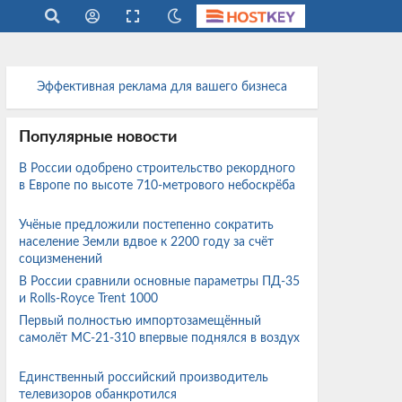
Эффективная реклама для вашего бизнеса
Популярные новости
В России одобрено строительство рекордного
в Европе по высоте 710-метрового небоскрёба
Учёные предложили постепенно сократить
население Земли вдвое к 2200 году за счёт
социзменений
В России сравнили основные параметры ПД-35
и Rolls-Royce Trent 1000
Первый полностью импортозамещённый
самолёт МС-21-310 впервые поднялся в воздух
Единственный российский производитель
телевизоров обанкротился