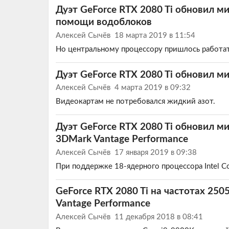
Дуэт GeForce RTX 2080 Ti обновил м
помощи водоблоков
Алексей Сычёв
18 марта 2019 в 11:54
Но центральному процессору пришлось работа
Дуэт GeForce RTX 2080 Ti обновил м
Алексей Сычёв
4 марта 2019 в 09:32
Видеокартам не потребовался жидкий азот.
Дуэт GeForce RTX 2080 Ti обновил м
3DMark Vantage Performance
Алексей Сычёв
17 января 2019 в 09:38
При поддержке 18-ядерного процессора Intel Co
GeForce RTX 2080 Ti на частотах 25
Vantage Performance
Алексей Сычёв
11 декабря 2018 в 08:41