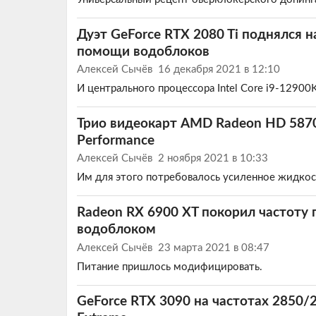
Дуэт GeForce RTX 2080 Ti поднялся н
помощи водоблоков
Алексей Сычёв
16 декабря 2021 в 12:10
И центрального процессора Intel Core i9-12900K
Трио видеокарт AMD Radeon HD 587
Performance
Алексей Сычёв
2 ноября 2021 в 10:33
Им для этого потребовалось усиленное жидко
Radeon RX 6900 XT покорил частоту 
водоблоком
Алексей Сычёв
23 марта 2021 в 08:47
Питание пришлось модифицировать.
GeForce RTX 3090 на частотах 2850/