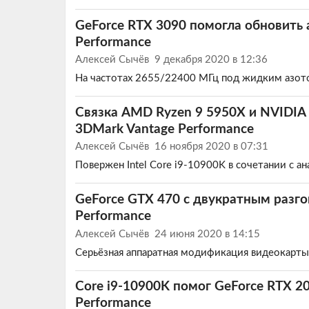
GeForce RTX 3090 помогла обновить
Performance
Алексей Сычёв
9 декабря 2020 в 12:36
На частотах 2655/22400 МГц под жидким азот
Связка AMD Ryzen 9 5950X и NVIDIA
3DMark Vantage Performance
Алексей Сычёв
16 ноября 2020 в 07:31
Повержен Intel Core i9-10900K в сочетании с а
GeForce GTX 470 с двукратным разго
Performance
Алексей Сычёв
24 июня 2020 в 14:15
Серьёзная аппаратная модификация видеокарты 
Core i9-10900K помог GeForce RTX 2
Performance