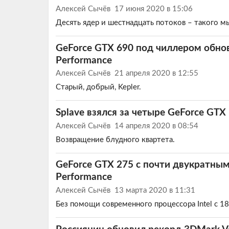
Алексей Сычёв
17 июня 2020 в 15:06
Десять ядер и шестнадцать потоков – такого м
GeForce GTX 690 под чиллером обно
Performance
Алексей Сычёв
21 апреля 2020 в 12:55
Старый, добрый, Kepler.
Splave взялся за четыре GeForce GTX
Алексей Сычёв
14 апреля 2020 в 08:54
Возвращение блудного квартета.
GeForce GTX 275 с почти двукратным
Performance
Алексей Сычёв
13 марта 2020 в 11:31
Без помощи современного процессора Intel с 1