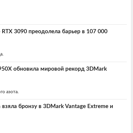
 RTX 3090 преодолела барьер в 107 000
а.
 5950X обновила мировой рекорд 3DMark
го азота.
 взяла бронзу в 3DMark Vantage Extreme и