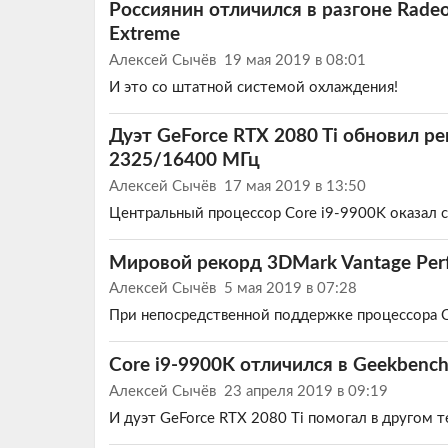
Россиянин отличился в разгоне Rade
Extreme
Алексей Сычёв
19 мая 2019 в 08:01
И это со штатной системой охлаждения!
Дуэт GeForce RTX 2080 Ti обновил ре
2325/16400 МГц
Алексей Сычёв
17 мая 2019 в 13:50
Центральный процессор Core i9-9900K оказал с
Мировой рекорд 3DMark Vantage Perf
Алексей Сычёв
5 мая 2019 в 07:28
При непосредственной поддержке процессора C
Core i9-9900K отличился в Geekbench
Алексей Сычёв
23 апреля 2019 в 09:19
И дуэт GeForce RTX 2080 Ti помогал в другом т