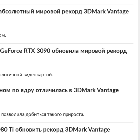
 абсолютный мировой рекорд 3DMark Vantage
ом.
 GeForce RTX 3090 обновила мировой рекорд
налогичной видеокартой.
ном по ядру отличилась в 3DMark Vantage
позволила добиться такого прироста.
080 Ti обновить рекорд 3DMark Vantage