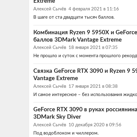
Extreme
Алексей Сычёв
4 февраля 2021 в 11:16
В шаге от ста двадцати тысяч баллов.
Комбинация Ryzen 9 5950X и GeForce
баллов 3DMark Vantage Extreme
Алексей Сычёв
18 января 2021 в 07:35
Не прошло и суток с момента прошлого рекорд
Связка GeForce RTX 3090 и Ryzen 9
Vantage Extreme
Алексей Сычёв
17 января 2021 в 08:38
И самое интересное – без использования жидко
GeForce RTX 3090 в руках россиянина
3DMark Sky Diver
Алексей Сычёв
10 декабря 2020 в 09:56
Под водоблоком и чиллером.