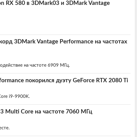
on RX 580 в 3DMark03 и 3DMark Vantage
корд 3DMark Vantage Performance на частотах
одействие на частоте 6909 МГц.
ormance покорился дуэту GeForce RTX 2080 Ti
ore i9-9900K.
3 Multi Core на частоте 7060 МГц
есте.