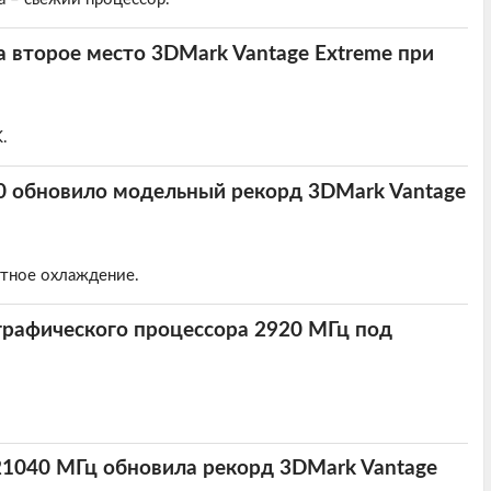
а второе место 3DMark Vantage Extreme при
.
0 обновило модельный рекорд 3DMark Vantage
стное охлаждение.
графического процессора 2920 МГц под
21040 МГц обновила рекорд 3DMark Vantage