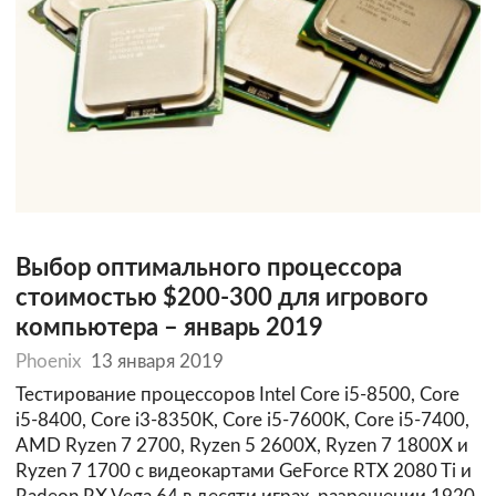
Выбор оптимального процессора
стоимостью $200-300 для игрового
компьютера – январь 2019
Phoenix
13 января 2019
Тестирование процессоров Intel Core i5-8500, Core
i5-8400, Core i3-8350K, Core i5-7600K, Core i5-7400,
AMD Ryzen 7 2700, Ryzen 5 2600Х, Ryzen 7 1800X и
Ryzen 7 1700 с видеокартами GeForce RTX 2080 Ti и