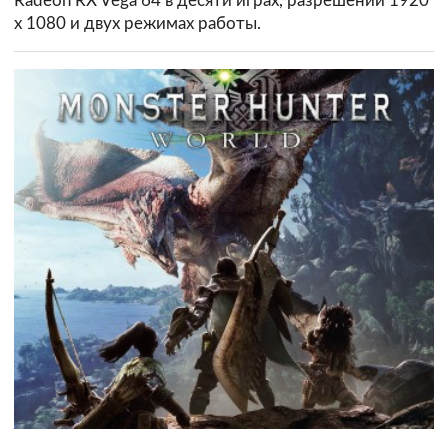
Radeon RX Vega 64 в десяти играх, разрешении 1920
х 1080 и двух режимах работы.