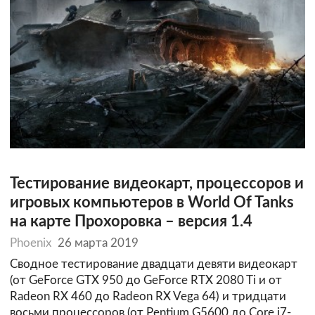
Тестирование видеокарт, процессоров и
игровых компьютеров в World Of Tanks
на карте Прохоровка – версия 1.4
Phoenix
26 марта 2019
Сводное тестирование двадцати девяти видеокарт
(от GeForce GTX 950 до GeForce RTX 2080 Ti и от
Radeon RX 460 до Radeon RX Vega 64) и тридцати
восьми процессоров (от Pentium G5600 до Core i7-