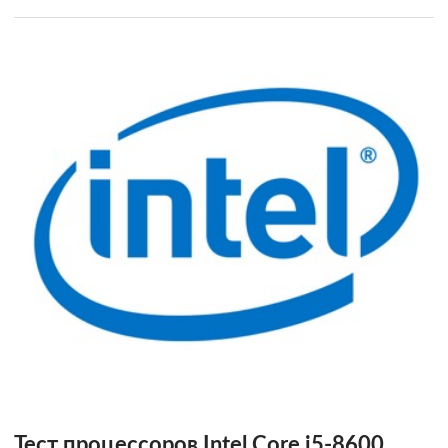
Тест процессоров Intel Core i5-8600,