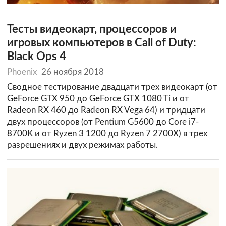
Тесты видеокарт, процессоров и
игровых компьютеров в Call of Duty:
Black Ops 4
Phoenix
26 ноября 2018
Сводное тестирование двадцати трех видеокарт (от
GeForce GTX 950 до GeForce GTX 1080 Ti и от
Radeon RX 460 до Radeon RX Vega 64) и тридцати
двух процессоров (от Pentium G5600 до Core i7-
8700K и от Ryzen 3 1200 до Ryzen 7 2700X) в трех
разрешениях и двух режимах работы.