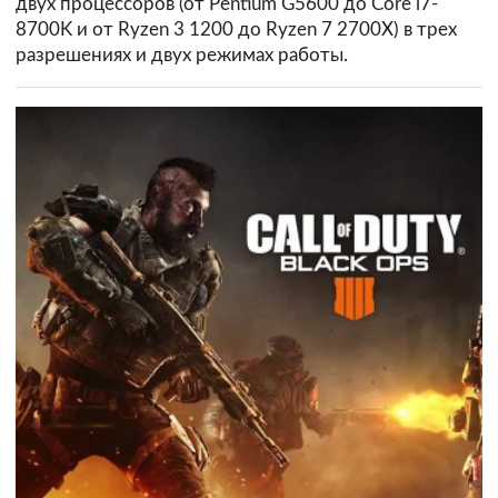
двух процессоров (от Pentium G5600 до Core i7-
8700K и от Ryzen 3 1200 до Ryzen 7 2700X) в трех
разрешениях и двух режимах работы.