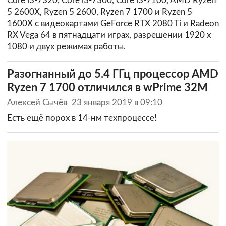
Core i3-7320, Core i3-7300, Core i3-7100, AMD Ryzen
5 2600Х, Ryzen 5 2600, Ryzen 7 1700 и Ryzen 5
1600X с видеокартами GeForce RTX 2080 Ti и Radeon
RX Vega 64 в пятнадцати играх, разрешении 1920 х
1080 и двух режимах работы.
Разогнанный до 5.4 ГГц процессор AMD
Ryzen 7 1700 отличился в wPrime 32M
Алексей Сычёв
23 января 2019 в 09:10
Есть ещё порох в 14-нм техпроцессе!