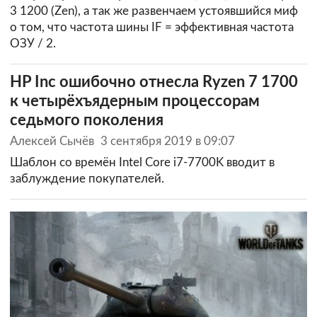
3 1200 (Zen), а так же развенчаем устоявшийся миф
о том, что частота шины IF = эффективная частота
ОЗУ / 2.
HP Inc ошибочно отнесла Ryzen 7 1700
к четырёхъядерным процессорам
седьмого поколения
Алексей Сычёв
3 сентября 2019 в 09:07
Шаблон со времён Intel Core i7-7700K вводит в
заблуждение покупателей.