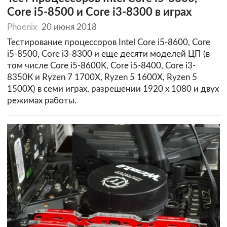
Core i5-8500 и Core i3-8300 в играх
Phoenix
20 июня 2018
Тестирование процессоров Intel Core i5-8600, Core
i5-8500, Core i3-8300 и еще десяти моделей ЦП (в
том числе Core i5-8600K, Core i5-8400, Core i3-
8350К и Ryzen 7 1700X, Ryzen 5 1600X, Ryzen 5
1500X) в семи играх, разрешении 1920 х 1080 и двух
режимах работы.