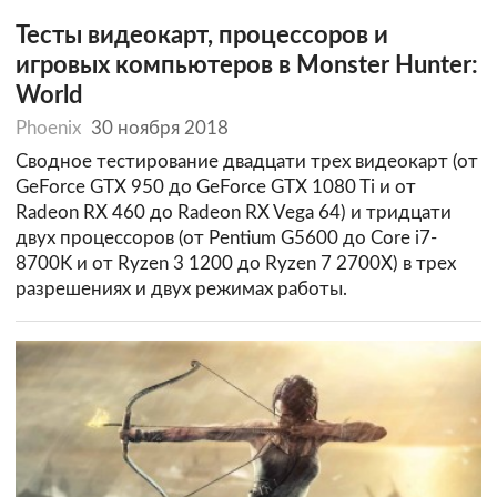
Тесты видеокарт, процессоров и
игровых компьютеров в Monster Hunter:
World
Phoenix
30 ноября 2018
Сводное тестирование двадцати трех видеокарт (от
GeForce GTX 950 до GeForce GTX 1080 Ti и от
Radeon RX 460 до Radeon RX Vega 64) и тридцати
двух процессоров (от Pentium G5600 до Core i7-
8700K и от Ryzen 3 1200 до Ryzen 7 2700X) в трех
разрешениях и двух режимах работы.