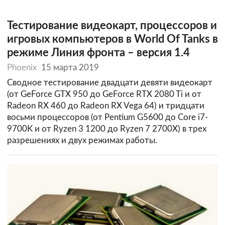
Тестирование видеокарт, процессоров и
игровых компьютеров в World Of Tanks в
режиме Линия фронта – версия 1.4
Phoenix
15 марта 2019
Сводное тестирование двадцати девяти видеокарт
(от GeForce GTX 950 до GeForce RTX 2080 Ti и от
Radeon RX 460 до Radeon RX Vega 64) и тридцати
восьми процессоров (от Pentium G5600 до Core i7-
9700K и от Ryzen 3 1200 до Ryzen 7 2700X) в трех
разрешениях и двух режимах работы.