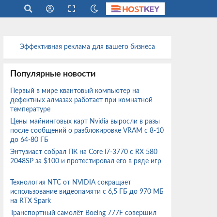
Эффективная реклама для вашего бизнеса
Популярные новости
Первый в мире квантовый компьютер на
дефектных алмазах работает при комнатной
температуре
Цены майнинговых карт Nvidia выросли в разы
после сообщений о разблокировке VRAM с 8-10
до 64-80 ГБ
Энтузиаст собрал ПК на Core i7-3770 с RX 580
2048SP за $100 и протестировал его в ряде игр
Технология NTC от NVIDIA сокращает
использование видеопамяти с 6,5 ГБ до 970 МБ
на RTX Spark
Транспортный самолёт Boeing 777F совершил