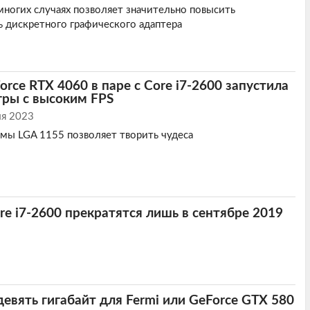
многих случаях позволяет значительно повысить
 дискретного графического адаптера
orce RTX 4060 в паре с Core i7-2600 запустила
гры с высоким FPS
я 2023
мы LGA 1155 позволяет творить чудеса
re i7-2600 прекратятся лишь в сентябре 2019
девять гигабайт для Fermi или GeForce GTX 580