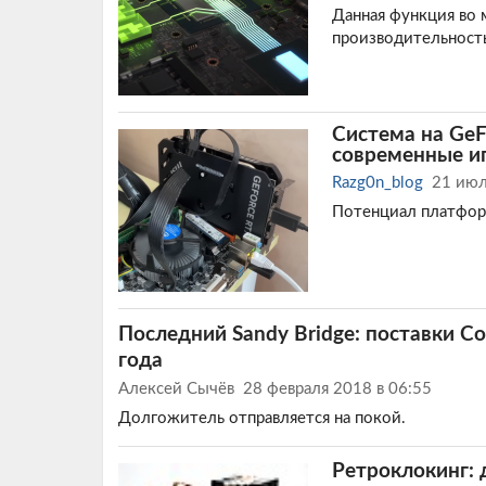
Данная функция во 
производительность
Система на GeF
современные и
Razg0n_blog
21 июл
Потенциал платфор
Последний Sandy Bridge: поставки Co
года
Алексей Сычёв
28 февраля 2018 в 06:55
Долгожитель отправляется на покой.
Ретроклокинг: 