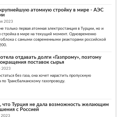
 крупнейшую атомную стройку в мире - АЭС
ии
ря 2023
не только первая атомная электростанция в Турции, но и
 стройка в мире на текущий момент. Одновременно
ргоблока с самыми современными реакторами российской
200.
отела отдавать долги «Газпрому», поэтому
сокращения поставок сырья
я 2023
статься без газа, она хочет нарастить пропускную
а по Трансбалканскому газопроводу.
л, что Турция не дала возможность желающим
шения с Россией
 2023