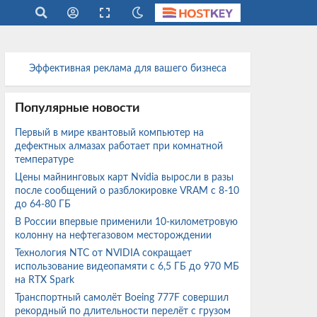
Эффективная реклама для вашего бизнеса
Популярные новости
Первый в мире квантовый компьютер на
дефектных алмазах работает при комнатной
температуре
Цены майнинговых карт Nvidia выросли в разы
после сообщений о разблокировке VRAM с 8-10
до 64-80 ГБ
В России впервые применили 10-километровую
колонну на нефтегазовом месторождении
Технология NTC от NVIDIA сокращает
использование видеопамяти с 6,5 ГБ до 970 МБ
на RTX Spark
Транспортный самолёт Boeing 777F совершил
рекордный по длительности перелёт с грузом