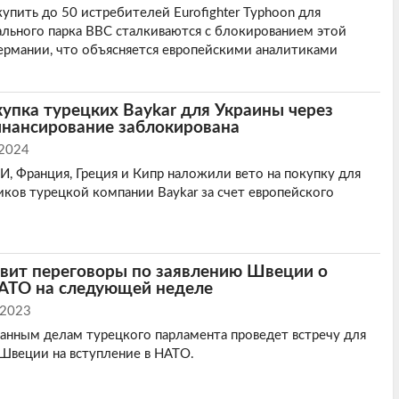
упить до 50 истребителей Eurofighter Typhoon для
льного парка ВВС сталкиваются с блокированием этой
Германии, что объясняется европейскими аналитиками
окупка турецких Baykar для Украины через
инансирование заблокирована
 2024
 Франция, Греция и Кипр наложили вето на покупку для
ков турецкой компании Baykar за счет европейского
овит переговоры по заявлению Швеции о
НАТО на следующей неделе
 2023
анным делам турецкого парламента проведет встречу для
Швеции на вступление в НАТО.