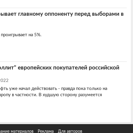
рывает главному оппоненту перед выборами в
 проигрывает на 5%.
оллит" европейских покупателей российской
2022
фть уже начал действовать - правда пока только на
вропу в частности. В худшую сторону разумеется
ание материалов
Реклама
Для авторов