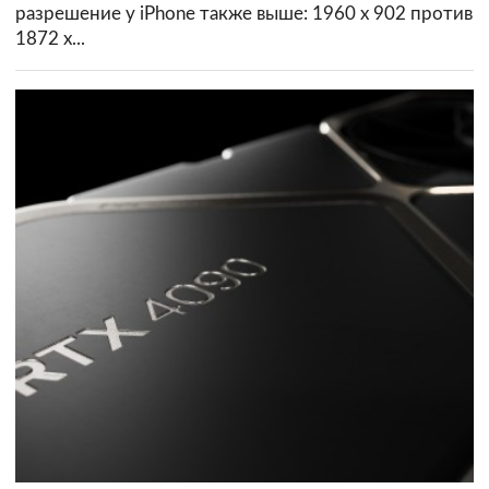
разрешение у iPhone также выше: 1960 х 902 против
1872 х...