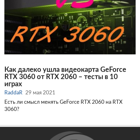
Как далеко ушла видеокарта GeForce
RTX 3060 от RTX 2060 – тесты в 10
играх
RaddaR
29 мая 2021
Есть ли смысл менять GeForce RTX 2060 на RTX
3060?