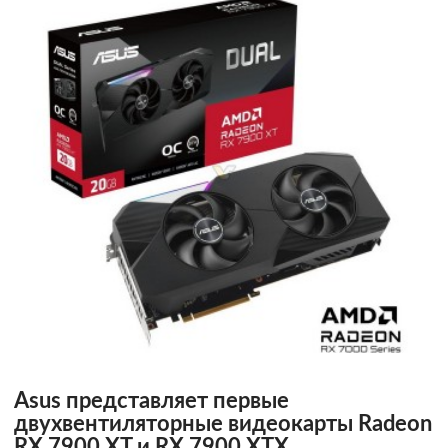
Asus представляет первые
двухвентиляторные видеокарты Radeon
RX 7900 XT и RX 7900 XTX