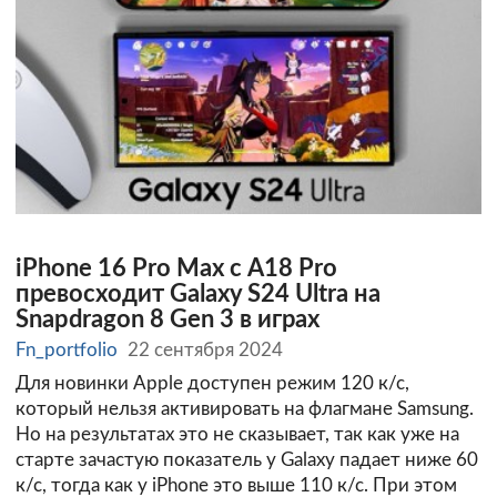
iPhone 16 Pro Max с A18 Pro
превосходит Galaxy S24 Ultra на
Snapdragon 8 Gen 3 в играх
Fn_portfolio
22 сентября 2024
Для новинки Apple доступен режим 120 к/с,
который нельзя активировать на флагмане Samsung.
Но на результатах это не сказывает, так как уже на
старте зачастую показатель у Galaxy падает ниже 60
к/с, тогда как у iPhone это выше 110 к/с. При этом