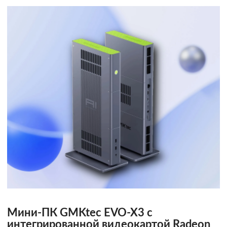
Мини-ПК GMKtec EVO-X3 с
интегрированной видеокартой Radeon