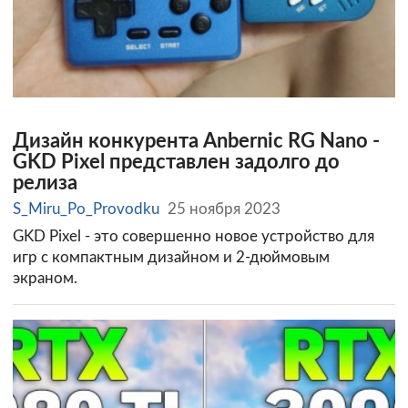
Дизайн конкурента Anbernic RG Nano -
GKD Pixel представлен задолго до
релиза
S_Miru_Po_Provodku
25 ноября 2023
GKD Pixel - это совершенно новое устройство для
игр c компактным дизайном и 2-дюймовым
экраном.