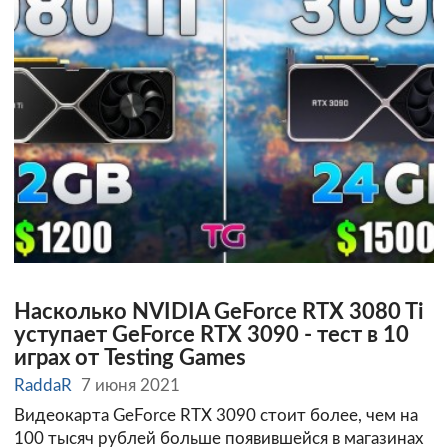
Насколько NVIDIA GeForce RTX 3080 Ti
уступает GeForce RTX 3090 - тест в 10
играх от Testing Games
RaddaR
7 июня 2021
Видеокарта GeForce RTX 3090 стоит более, чем на
100 тысяч рублей больше появившейся в магазинах