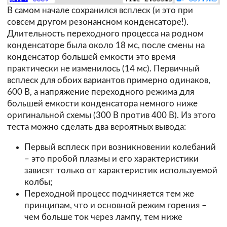
В самом начале сохранился всплеск (и это при
совсем другом резонансном конденсаторе!).
Длительность переходного процесса на родном
конденсаторе была около 18 мс, после смены на
конденсатор большей емкости это время
практически не изменилось (14 мс). Первичный
всплеск для обоих вариантов примерно одинаков,
600 В, а напряжение переходного режима для
большей емкости конденсатора немного ниже
оригинальной схемы (300 В против 400 В). Из этого
теста можно сделать два вероятных вывода:
Первый всплеск при возникновении колебаний
– это пробой плазмы и его характеристики
зависят только от характеристик используемой
колбы;
Переходной процесс подчиняется тем же
принципам, что и основной режим горения –
чем больше ток через лампу, тем ниже