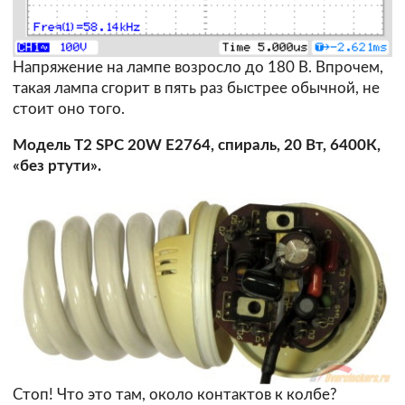
Напряжение на лампе возросло до 180 В. Впрочем,
такая лампа сгорит в пять раз быстрее обычной, не
стоит оно того.
Модель T2 SPC 20W E2764, спираль, 20 Вт, 6400К,
«без ртути».
Стоп! Что это там, около контактов к колбе?