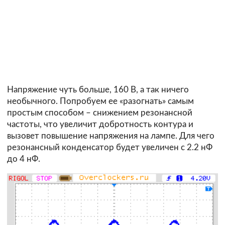
Напряжение чуть больше, 160 В, а так ничего
необычного. Попробуем ее «разогнать» самым
простым способом – снижением резонансной
частоты, что увеличит добротность контура и
вызовет повышение напряжения на лампе. Для чего
резонансный конденсатор будет увеличен с 2.2 нФ
до 4 нФ.