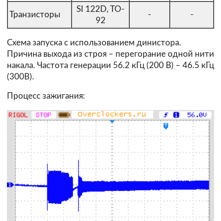
SI 122D, TO-
Транзисторы
-
-
92
Схема запуска с использованием динистора.
Причина выхода из строя – перегорание одной нити
накала. Частота генерации 56.2 кГц (200 В) – 46.5 кГц
(300В).
Процесс зажигания: