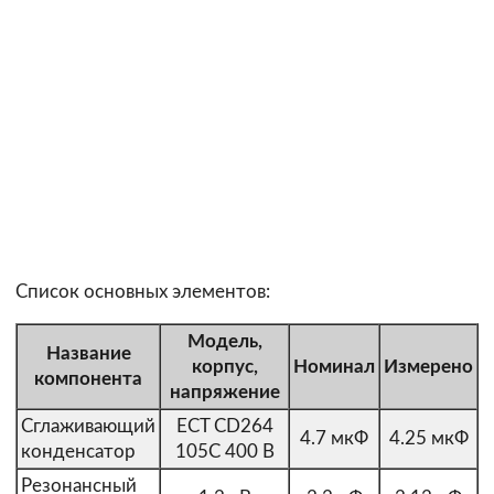
Список основных элементов:
Модель,
Название
корпус,
Номинал
Измерено
компонента
напряжение
Сглаживающий
ECT CD264
4.7 мкФ
4.25 мкФ
конденсатор
105C 400 В
Резонансный