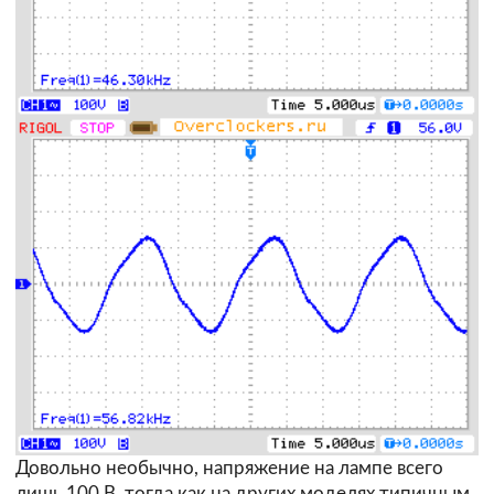
Довольно необычно, напряжение на лампе всего
лишь 100 В, тогда как на других моделях типичным