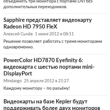
объединить три монитора с портами DVI без
дополнительных переходников.
Sapphire представляет видеокарту
Radeon HD 7950 FleX
Алексей Сычёв
1 июня 2012 в 08:11
Решение позволяет работать с тремя мониторами
одновременно.
PowerColor HD7870 Eyefinity 6:
видеокарта с шестью портами mini-
DisplayPort
Mindango
25 апреля 2012 в 21:27
Каждому монитору – по разъёму!
Видеокарты на базе Kepler будут
поддерживать более двух мониторов