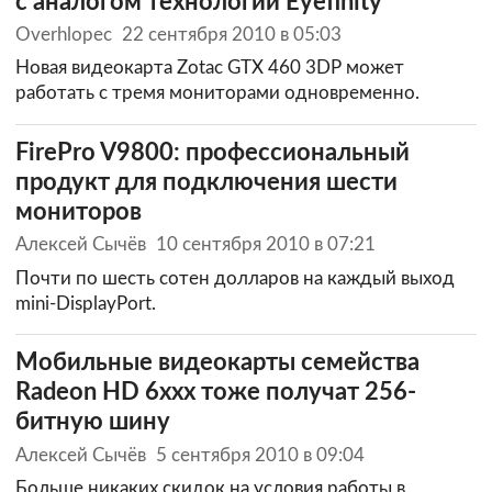
с аналогом технологии Eyefinity
Overhlopec
22 сентября 2010 в 05:03
Новая видеокарта Zotac GTX 460 3DP может
работать с тремя мониторами одновременно.
FirePro V9800: профессиональный
продукт для подключения шести
мониторов
Алексей Сычёв
10 сентября 2010 в 07:21
Почти по шесть сотен долларов на каждый выход
mini-DisplayPort.
Мобильные видеокарты семейства
Radeon HD 6xxx тоже получат 256-
битную шину
Алексей Сычёв
5 сентября 2010 в 09:04
Больше никаких скидок на условия работы в