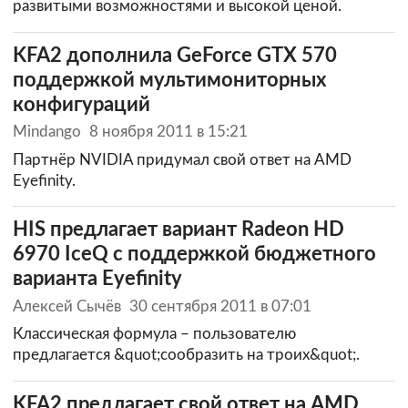
развитыми возможностями и высокой ценой.
KFA2 дополнила GeForce GTX 570
поддержкой мультимониторных
конфигураций
Mindango
8 ноября 2011 в 15:21
Партнёр NVIDIA придумал свой ответ на AMD
Eyefinity.
HIS предлагает вариант Radeon HD
6970 IceQ с поддержкой бюджетного
варианта Eyefinity
Алексей Сычёв
30 сентября 2011 в 07:01
Классическая формула – пользователю
предлагается &quot;сообразить на троих&quot;.
KFA2 предлагает свой ответ на AMD