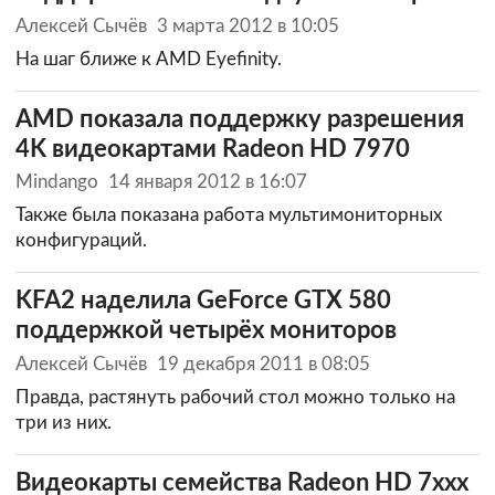
Алексей Сычёв
3 марта 2012 в 10:05
На шаг ближе к AMD Eyefinity.
AMD показала поддержку разрешения
4K видеокартами Radeon HD 7970
Mindango
14 января 2012 в 16:07
Также была показана работа мультимониторных
конфигураций.
KFA2 наделила GeForce GTX 580
поддержкой четырёх мониторов
Алексей Сычёв
19 декабря 2011 в 08:05
Правда, растянуть рабочий стол можно только на
три из них.
Видеокарты семейства Radeon HD 7xxx