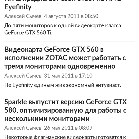
Eyefinity
Алексей Сычёв
4 августа 2011 в 08:50
До пяти мониторов к одной видеокарте класса
GeForce GTX 560 Ti.
Видеокарта GeForce GTX 560 в
исполнении ZOTAC может работать с
тремя мониторами одновременно
Алексей Сычёв
31 мая 2011 в 17:10
Не Eyefinity единым жив экономный энтузиаст.
Sparkle выпустит версию GeForce GTX
580, оптимизированную для работы с
несколькими мониторами
Алексей Сычёв
26 мая 2011 в 08:09
Некоторые флагманские видеокарты готовятся к