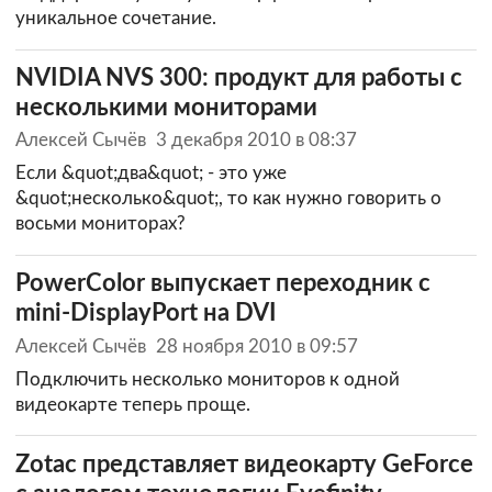
уникальное сочетание.
NVIDIA NVS 300: продукт для работы с
несколькими мониторами
Алексей Сычёв
3 декабря 2010 в 08:37
Если &quot;два&quot; - это уже
&quot;несколько&quot;, то как нужно говорить о
восьми мониторах?
PowerColor выпускает переходник с
mini-DisplayPort на DVI
Алексей Сычёв
28 ноября 2010 в 09:57
Подключить несколько мониторов к одной
видеокарте теперь проще.
Zotac представляет видеокарту GeForce