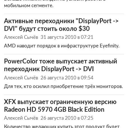
мобильном сегменте.
Активные переходники "DisplayPort ->
DVI" будут стоить около $30
Алексей Сычёв
31 августа 2010 в 07:21
AMD наводит порядок в инфраструктуре Eyefinity.
PowerColor тоже выпускает активный
переходник DisplayPort -> DVI
Алексей Сычёв
26 августа 2010 в 09:54
Для тех, кто осилил приобретение трёх мониторов.
XFX выпускает ограниченную версию
Radeon HD 5970 4GB Black Edition
Алексей Сычёв
26 августа 2010 в 07:25
Количество желающих купить этот продукт будет