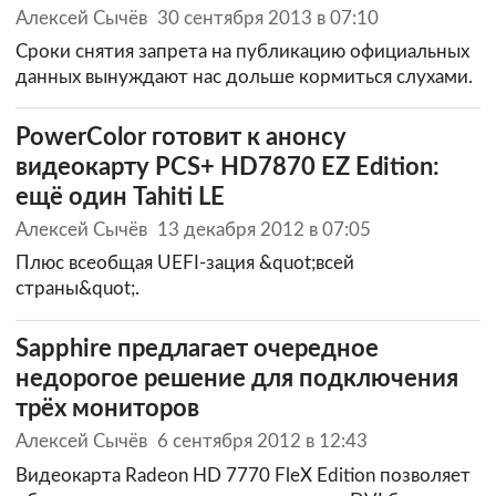
Алексей Сычёв
30 сентября 2013 в 07:10
Сроки снятия запрета на публикацию официальных
данных вынуждают нас дольше кормиться слухами.
PowerColor готовит к анонсу
видеокарту PCS+ HD7870 EZ Edition:
ещё один Tahiti LE
Алексей Сычёв
13 декабря 2012 в 07:05
Плюс всеобщая UEFI-зация &quot;всей
страны&quot;.
Sapphire предлагает очередное
недорогое решение для подключения
трёх мониторов
Алексей Сычёв
6 сентября 2012 в 12:43
Видеокарта Radeon HD 7770 FleX Edition позволяет