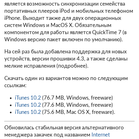
является возможность синхронизации семейства
портативных плееров iPod и мобильных телефоном
iPhone. Выходит также для двух операционных
систем Windows и MacOS X. Обязательным
компонентом для работы является QuickTime 7 (в
Windows версию пакет включен по умолчанию).
На сей раз была добавлена поддержка для новых
устройств, версии прошивки 4.3, а также сделаны
мелкие исправления (
подробнее
).
Скачать один из вариантов можно по следующим
ссылкам:
iTunes 10.2
(76.7 MB, Windows, freeware)
iTunes 10.2
(77.6 MB, Windows, freeware)
iTunes 10.2
(75.6 MB, Mac OS X, freeware).
Обновилась стабильная версия альтернативного
менеджера закачек под названием
Internet