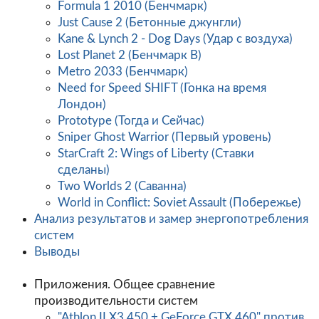
Formula 1 2010 (Бенчмарк)
Just Cause 2 (Бетонные джунгли)
Kane & Lynch 2 - Dog Days (Удар с воздуха)
Lost Planet 2 (Бенчмарк B)
Metro 2033 (Бенчмарк)
Need for Speed SHIFT (Гонка на время
Лондон)
Prototype (Тогда и Сейчас)
Sniper Ghost Warrior (Первый уровень)
StarCraft 2: Wings of Liberty (Ставки
сделаны)
Two Worlds 2 (Саванна)
World in Conflict: Soviet Assault (Побережье)
Анализ результатов и замер энергопотребления
систем
Выводы
Приложения. Общее сравнение
производительности систем
"Athlon II X3 450 + GeForce GTX 460" против