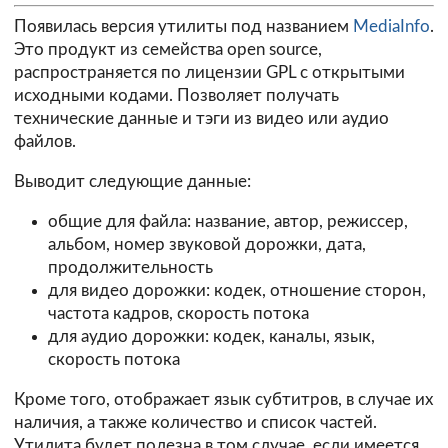
Появилась версия утилиты под названием
MediaInfo
.
Это продукт из семейства open source,
распространяется по лицензии GPL с открытыми
исходными кодами. Позволяет получать
технические данные и тэги из видео или аудио
файлов.
Выводит следующие данные:
общие для файла: название, автор, режиссер,
альбом, номер звуковой дорожки, дата,
продолжительность
для видео дорожки: кодек, отношение сторон,
частота кадров, скорость потока
для аудио дорожки: кодек, каналы, язык,
скорость потока
Кроме того, отображает язык субтитров, в случае их
наличия, а также количество и список частей.
Утилита будет полезна в том случае, если имеется