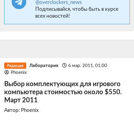
@overclockers_news
Подписывайся, чтобы быть в курсе
всех новостей!
Лаборатория
6 мар. 2011, 01:00
Редакция
Phoenix
Выбор комплектующих для игрового
компьютера стоимостью около $550.
Март 2011
Автор: Phoenix