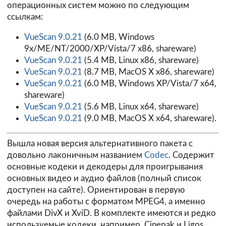
операционных систем можно по следующим
ссылкам:
VueScan 9.0.21
(6.0 MB, Windows
9x/ME/NT/2000/XP/Vista/7 x86, shareware)
VueScan 9.0.21
(5.4 MB, Linux x86, shareware)
VueScan 9.0.21
(8.7 MB, MacOS X x86, shareware)
VueScan 9.0.21
(6.0 MB, Windows XP/Vista/7 x64,
shareware)
VueScan 9.0.21
(5.6 MB, Linux x64, shareware)
VueScan 9.0.21
(9.0 MB, MacOS X x64, shareware).
Вышла новая версия альтернативного пакета с
довольно лаконичным названием
Codec
. Содержит
основные кодеки и декодеры для проигрывания
основных видео и аудио файлов (полный список
доступен на сайте). Ориентирован в первую
очередь на работы с форматом MPEG4, а именно
файлами DivX и XviD. В комплекте имеются и редко
используемые кодеки, например, Cinepak и Ligos.