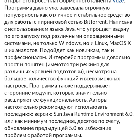
открытого кросс-платформенного клиента
Vuze
.
Программа давно уже завоевала огромную
популярность как отличное и стабильное средство
для работы с пиринговой сетью BitTorrent. Написана
с использованием языка Java, что упрощает задачу
по его запуску под различными операционными
системами, не только Windows, но и Linux, MacOS X
и их аналогов. Подойдет как новичкам, так и
профессионалам. Интерфейс программы довольно
прост и понятен (имеются три режима для
различных уровней подготовки), несмотря на
большое количество функций и всевозможных
настроек. Программа также поддерживает
сторонние модули, которые значительно
расширяют ее функциональность. Авторы
настоятельно рекомендуют использовать
последнюю версию Sun Java Runtime Environment 6.0,
или как минимум последнее, десятое по счету,
обновление предыдущей 5.0 во избежание
проблем с работой программы.