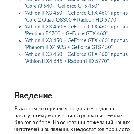
"Core i3 540 + GeForce GTS 450"
"Athlon II X3 450 + GeForce GTX 460" против
"Core 2 Quad Q8300 + Radeon HD 5770"
"Athlon II X3 450 + GeForce GTX 460" против
"Pentium E6700 + GeForce GTX 460"
"Athlon II X3 450 + GeForce GTX 460" против
"Phenom II X4 925 + GeForce GTS 450"
"Athlon II X3 450 + GeForce GTX 460" против
"Athlon II X4 645 + Radeon HD 5770"
Введение
В данном материале я продолжу недавно
начатую тему мониторинга рынка системных
блоков в сборе. На основании пожеланий наших
читателей и выявленных недостатков прошлого