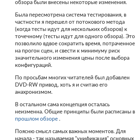
обзора были внесены некоторые изменения.
Была пересмотрена система тестирования, в
частности я перешел от потокового метода
(когда тесты идут для нескольких обзоров) к
точечному (тесты идут для одного обзора). Это
позволило вдвое сократить время, потраченное
на прогон сцен, и свести к минимуму риск
значительного изменения цены после выбора
конфигураций.
По просьбам многих читателей был добавлен
DVD-RW привод, хоть я и считаю его
анахронизмом.
В остальном сама концепция осталась
неизменна. Общие принципы были расписаны в
прошлом обзоре
.
Поясню смысл самых важных моментов. Для
начала - так называемая "унификация" основных