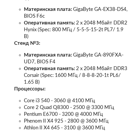
Материнская плата:
GigaByte GA-EX38-DS4,
BIOS F6с
Оперативная память:
2 x 2048 Мбайт DDR2
Hynix (Spec: 800 МГц / 5-5-5-15-2t PL7/ 1.9
В)
Стенд №3:
Материнская плата:
GigaByte GA-890FXA-
UD7, BIOS F4
Оперативная память:
2 x 2048 Мбайт DDR3
Corsair (Spec: 1600 МГц / 8-8-8-20-1t PL6/
1.65 В)
Процессоры:
Core i3 540 - 3060 @ 4100 МГц
Core 2 Quad Q8300 - 2500 @ 3300 МГц
Pentium E6700 - 3200 @ 4000 МГц
Phenom II X4 925 - 2800 @ 3600 МГц
Athlon II X4 645 - 3100 @ 3600 МГц