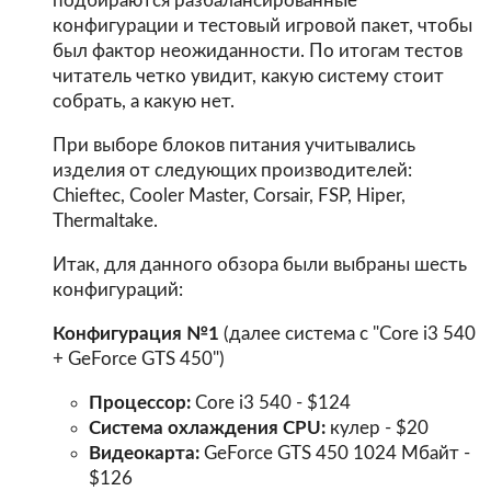
подбираются разбалансированные
конфигурации и тестовый игровой пакет, чтобы
был фактор неожиданности. По итогам тестов
читатель четко увидит, какую систему стоит
собрать, а какую нет.
При выборе блоков питания учитывались
изделия от следующих производителей:
Chieftec, Cooler Master, Corsair, FSP, Hiper,
Thermaltake.
Итак, для данного обзора были выбраны шесть
конфигураций:
Конфигурация №1
(далее система с "Core i3 540
+ GeForce GTS 450")
Процессор:
Core i3 540 - $124
Система охлаждения CPU:
кулер - $20
Видеокарта:
GeForce GTS 450 1024 Мбайт -
$126