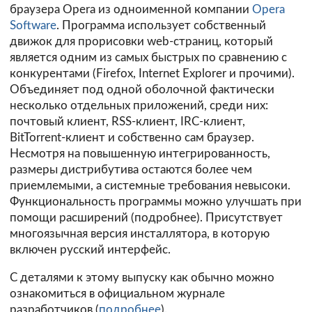
браузера Opera из одноименной компании
Opera
Software
. Программа использует собственный
движок для прорисовки web-страниц, который
является одним из самых быстрых по сравнению с
конкурентами (Firefox, Internet Explorer и прочими).
Объединяет под одной оболочной фактически
несколько отдельных приложений, среди них:
почтовый клиент, RSS-клиент, IRC-клиент,
BitTorrent-клиент и собственно сам браузер.
Несмотря на повышенную интегрированность,
размеры дистрибутива остаются более чем
приемлемыми, а системные требования невысоки.
Функциональность программы можно улучшать при
помощи расширений (
подробнее
). Присутствует
многоязычная версия инсталлятора, в которую
включен русский интерфейс.
С деталями к этому выпуску как обычно можно
ознакомиться в официальном журнале
разработчиков (
подробнее
).