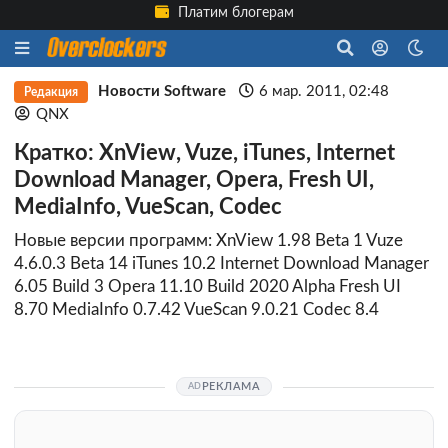
Платим блогерам
Новости Software
6 мар. 2011, 02:48
Редакция
QNX
Кратко: XnView, Vuze, iTunes, Internet
Download Manager, Opera, Fresh UI,
MediaInfo, VueScan, Codec
Новые версии программ: XnView 1.98 Beta 1 Vuze
4.6.0.3 Beta 14 iTunes 10.2 Internet Download Manager
6.05 Build 3 Opera 11.10 Build 2020 Alpha Fresh UI
8.70 MediaInfo 0.7.42 VueScan 9.0.21 Codec 8.4
РЕКЛАМА