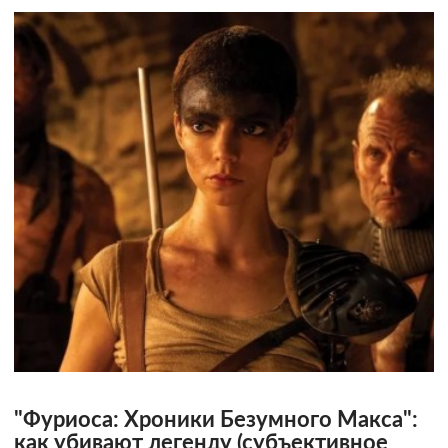
"Фуриоса: Хроники Безумного Макса":
как убивают легенду (субъективное