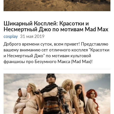
Шикарный Косплей: Красотки и
Несмертный Джо по мотивам Mad Max
cosplay
31 мая 2019
Доброго времени суток, всем привет! Представляю
вашему вниманию сет отличного косплея "Красотки
и Несмертный Джо" по мотивам культовой
франшизы про Безумного Макса (Mad Max)!