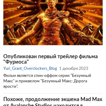
Опубликован первый трейлер фильма
"Фуриоса"
Yuri_Grant_Overclockers_Blog
1 декабря 2023
Фильм является спин-оффом серии "Безумный
Макс" и приквелом "Безумный Макс: Дорога
ярости".
Похоже, продолжение экшена Mad Max
от Avalanche Studios находится в