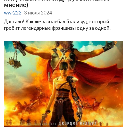
мнение)
wwr222
3 июля 2024
Достало! Как же заколебал Голливуд, который
гробит легендарные франшизы одну за одной!