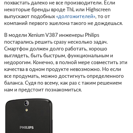
похвастать далеко не все производители. Если
некоторые бренды вроде ThL или Highscreen
выпускают подобных
«долгожителей»
, то от
компаний первого эшелона такого не дождешься.
В модели Xenium V387 инженеры Philips
постарались решить сразу несколько задач.
Смартфон должен долго работать, хорошо
выглядеть, быть быстрым, функциональным и
недорогим. Конечно, в полной мере совместить эти
качества в одном продукте невозможно. Но если
все продумать, можно достигнуть определенного
баланса. Судя по всему, как раз с таким решением
нам и предстоит познакомиться.