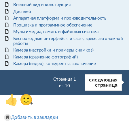
Внешний вид и конструкция
Дисплей
Аппаратная платформа и производительность
Прошивка и программное обеспечение
Мультимедиа, память и файловая система
Беспроводные интерфейсы и связь, время автономной
работы
Камера (настройки и примеры снимков)
Камера (сравнение фотографий)
Камера (видео), конкуренты, заключение
Страница 1
следующая
страница
из 10
👍
🙂
+
Добавить в закладки