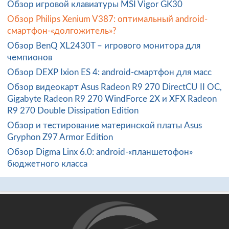
Обзор игровой клавиатуры MSI Vigor GK30
Обзор Philips Xenium V387: оптимальный android-
смартфон-«долгожитель»?
Обзор BenQ XL2430T – игрового монитора для
чемпионов
Обзор DEXP Ixion ES 4: android-смартфон для масс
Обзор видеокарт Asus Radeon R9 270 DirectCU II OC,
Gigabyte Radeon R9 270 WindForce 2X и XFX Radeon
R9 270 Double Dissipation Edition
Обзор и тестирование материнской платы Asus
Gryphon Z97 Armor Edition
Обзор Digma Linx 6.0: android-«планшетофон»
бюджетного класса