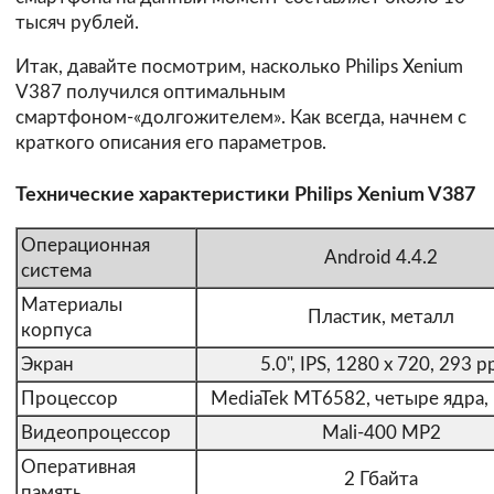
тысяч рублей.
Итак, давайте посмотрим, насколько Philips Xenium
V387 получился оптимальным
смартфоном-«долгожителем». Как всегда, начнем с
краткого описания его параметров.
Технические характеристики Philips Xenium V387
Операционная
Android 4.4.2
система
Материалы
Пластик, металл
корпуса
Экран
5.0", IPS, 1280 x 720, 293 p
Процессор
MediaTek MT6582, четыре ядра, 
Видеопроцессор
Mali-400 MP2
Оперативная
2 Гбайта
память