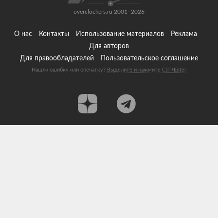
overclockers.ru 2001–2026
О нас
Контакты
Использование материалов
Реклама
Для авторов
Для правообладателей
Пользовательское соглашение
Нашли ошибку или опечатку?
Выделите и нажмите Ctrl+Enter