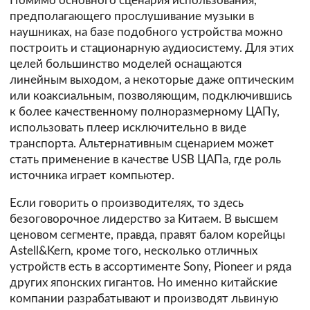
Помимо основного сценария использования,
предполагающего прослушивание музыки в
наушниках, на базе подобного устройства можно
построить и стационарную аудиосистему. Для этих
целей большинство моделей оснащаются
линейным выходом, а некоторые даже оптическим
или коаксиальным, позволяющим, подключившись
к более качественному полноразмерному ЦАПу,
использовать плеер исключительно в виде
транспорта. Альтернативным сценарием может
стать применение в качестве USB ЦАПа, где роль
источника играет компьютер.
Если говорить о производителях, то здесь
безоговорочное лидерство за Китаем. В высшем
ценовом сегменте, правда, правят балом корейцы
Astell&Kern, кроме того, несколько отличных
устройств есть в ассортименте Sony, Pioneer и ряда
других японских гигантов. Но именно китайские
компании разрабатывают и производят львиную