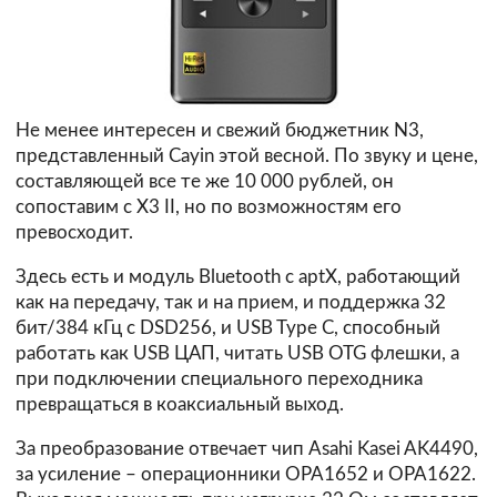
Не менее интересен и свежий бюджетник N3,
представленный Cayin этой весной. По звуку и цене,
составляющей все те же 10 000 рублей, он
сопоставим с X3 II, но по возможностям его
превосходит.
Здесь есть и модуль Bluetooth с aptX, работающий
как на передачу, так и на прием, и поддержка 32
бит/384 кГц c DSD256, и USB Type C, способный
работать как USB ЦАП, читать USB OTG флешки, а
при подключении специального переходника
превращаться в коаксиальный выход.
За преобразование отвечает чип Asahi Kasei AK4490,
за усиление – операционники OPA1652 и OPA1622.