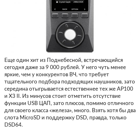
Еще один хит из Поднебесной, встречающийся
сегодня даже за 9 000 рублей. У него чуть менее
яркие, чем у конкурентов ВЧ, что требует
тщательного подбора подходящих наушников, зато
середина отыгрывается естественнее тех же AP100
и X3 II. Из минусов стоит отметить отсутствие
функции USB ЦАП, зато плюсов, помимо отличного
для своего класса «железа», много. Взять хотя бы два
слота MicroSD и поддержку DSD, правда, только
DSD64.