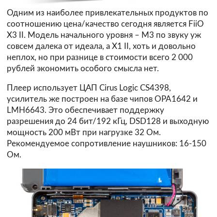
Одним из наиболее привлекательных продуктов по
соотношению цена/качество сегодня является FiiO
X3 II. Модель начального уровня – M3 по звуку уж
совсем далека от идеала, а X1 II, хоть и довольно
неплох, но при разнице в стоимости всего 2 000
рублей экономить особого смысла нет.
Плеер использует ЦАП Cirus Logic CS4398,
усилитель же построен на базе чипов OPA1642 и
LMH6643. Это обеспечивает поддержку
разрешения до 24 бит/192 кГц, DSD128 и выходную
мощность 200 мВт при нагрузке 32 Ом.
Рекомендуемое сопротивление наушников: 16-150
Ом.