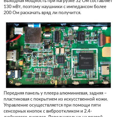
Выходная мощность при нагрузке 32 Ом составляет
130 мВт, поэтому наушники с импедансом более
200 Ом раскачать вряд ли получится.
Передняя панель у плеера алюминиевая, задняя –
пластиковая с покрытием из искусственной кожи.
Управление осуществляется при помощи пяти
сенсорных кнопок с виброоткликом и 2.4-