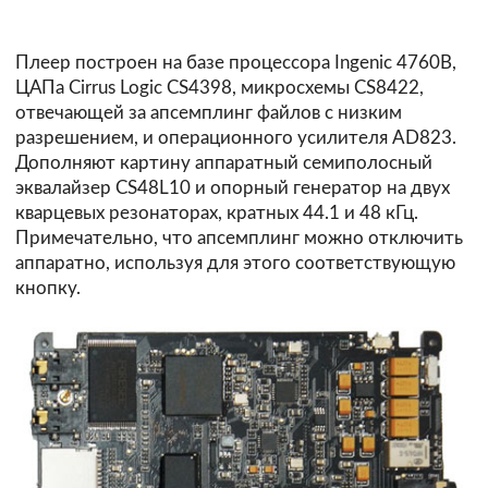
Плеер построен на базе процессора Ingenic 4760B,
ЦАПа Cirrus Logic CS4398, микросхемы CS8422,
отвечающей за апсемплинг файлов с низким
разрешением, и операционного усилителя AD823.
Дополняют картину аппаратный семиполосный
эквалайзер CS48L10 и опорный генератор на двух
кварцевых резонаторах, кратных 44.1 и 48 кГц.
Примечательно, что апсемплинг можно отключить
аппаратно, используя для этого соответствующую
кнопку.