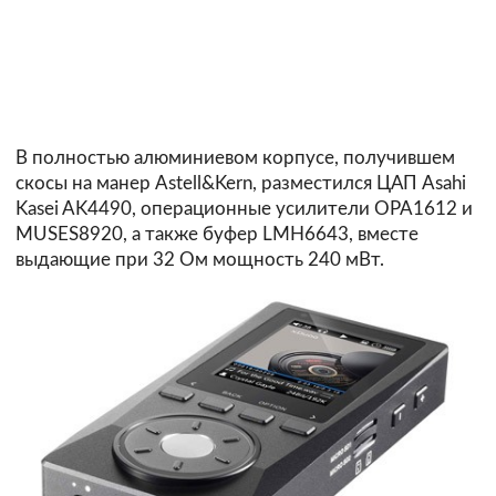
В полностью алюминиевом корпусе, получившем
скосы на манер Astell&Kern, разместился ЦАП Asahi
Kasei AK4490, операционные усилители OPA1612 и
MUSES8920, а также буфер LMH6643, вместе
выдающие при 32 Ом мощность 240 мВт.