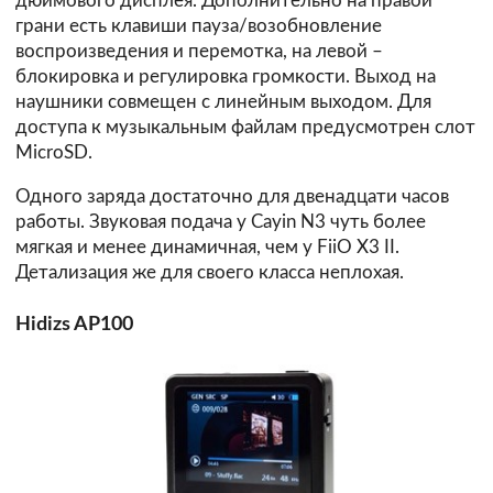
дюймового дисплея. Дополнительно на правой
грани есть клавиши пауза/возобновление
воспроизведения и перемотка, на левой –
блокировка и регулировка громкости. Выход на
наушники совмещен с линейным выходом. Для
доступа к музыкальным файлам предусмотрен слот
MicroSD.
Одного заряда достаточно для двенадцати часов
работы. Звуковая подача у Cayin N3 чуть более
мягкая и менее динамичная, чем у FiiO X3 II.
Детализация же для своего класса неплохая.
Hidizs AP100