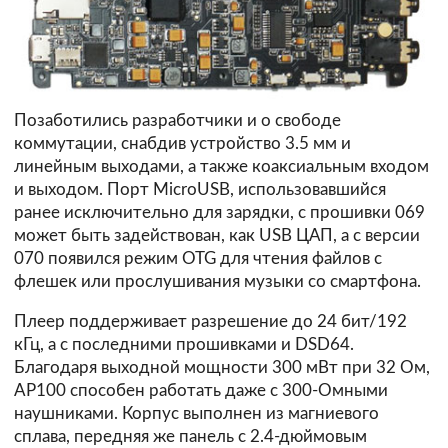
Позаботились разработчики и о свободе
коммутации, снабдив устройство 3.5 мм и
линейным выходами, а также коаксиальным входом
и выходом. Порт MicroUSB, использовавшийся
ранее исключительно для зарядки, с прошивки 069
может быть задействован, как USB ЦАП, а с версии
070 появился режим OTG для чтения файлов с
флешек или прослушивания музыки со смартфона.
Плеер поддерживает разрешение до 24 бит/192
кГц, а с последними прошивками и DSD64.
Благодаря выходной мощности 300 мВт при 32 Ом,
AP100 способен работать даже с 300-Омными
наушниками. Корпус выполнен из магниевого
сплава, передняя же панель с 2.4-дюймовым