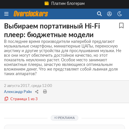
Платим блогерам
Выбираем портативный Hi-Fi
плеер: бюджетные модели
В последнее время производители наперебой предлагают
музыкальные смартфоны, миниатюрные ЦАПы, переносную
акустику и другие устройства для прослушивания музыки. Не
все они могут обеспечить достойное качество, но этот
показатель неуклонно растет. Особое место занимают
компактные плееры, зачастую являющиеся оптимальным
вложением денег. Что же представляет собой львиная доля
таких аппаратов?
2 августа 2017, среда 12:00
Александр Рэйн
Страница 1 из 3
РЕКЛАМА