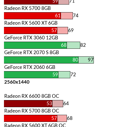
59
71
Radeon RX 5700 8GB
61
74
Radeon RX 5600 XT 6GB
57
69
GeForce RTX 3060 12GB
68
82
GeForce RTX 2070 S 8GB
80
97
GeForce RTX 2060 6GB
59
72
2560х1440
Radeon RX 6600 8GB OC
53
64
Radeon RX 5700 8GB OC
57
68
Radeon RX 5600 XT 6GB OC