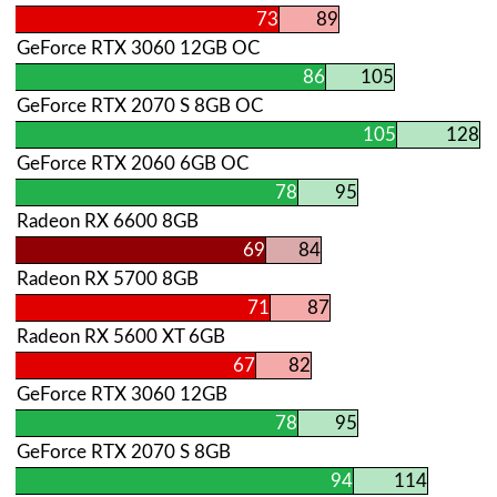
73
89
GeForce RTX 3060 12GB OC
86
105
GeForce RTX 2070 S 8GB OC
105
128
GeForce RTX 2060 6GB OC
78
95
Radeon RX 6600 8GB
69
84
Radeon RX 5700 8GB
71
87
Radeon RX 5600 XT 6GB
67
82
GeForce RTX 3060 12GB
78
95
GeForce RTX 2070 S 8GB
94
114