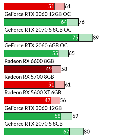
51
61
GeForce RTX 3060 12GB OC
64
76
GeForce RTX 2070 S 8GB OC
75
89
GeForce RTX 2060 6GB OC
55
65
Radeon RX 6600 8GB
49
58
Radeon RX 5700 8GB
51
61
Radeon RX 5600 XT 6GB
47
56
GeForce RTX 3060 12GB
58
69
GeForce RTX 2070 S 8GB
67
80