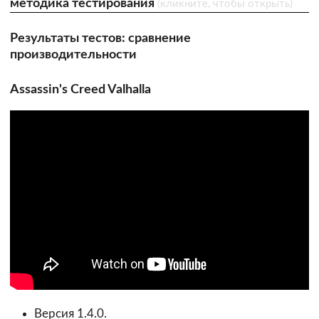
методика тестирования
(кликните, чтобы открыть)
Результаты тестов: сравнение
производительности
Assassin's Creed Valhalla
Версия 1.4.0.