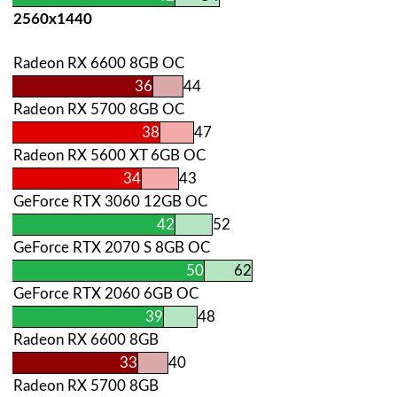
2560х1440
Radeon RX 6600 8GB OC
36
44
Radeon RX 5700 8GB OC
38
47
Radeon RX 5600 XT 6GB OC
34
43
GeForce RTX 3060 12GB OC
42
52
GeForce RTX 2070 S 8GB OC
50
62
GeForce RTX 2060 6GB OC
39
48
Radeon RX 6600 8GB
33
40
Radeon RX 5700 8GB