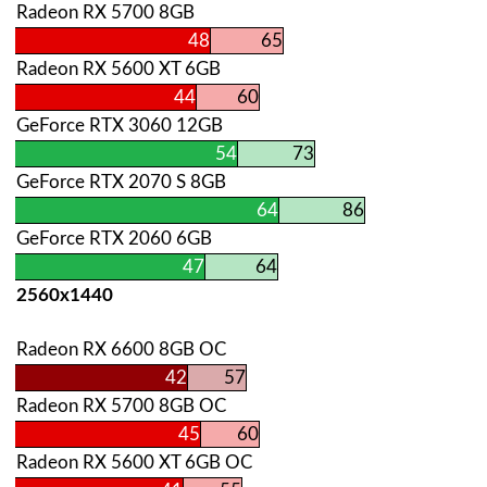
Radeon RX 5700 8GB
48
65
Radeon RX 5600 XT 6GB
44
60
GeForce RTX 3060 12GB
54
73
GeForce RTX 2070 S 8GB
64
86
GeForce RTX 2060 6GB
47
64
2560х1440
Radeon RX 6600 8GB OC
42
57
Radeon RX 5700 8GB OC
45
60
Radeon RX 5600 XT 6GB OC