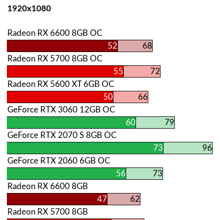
1920х1080
Radeon RX 6600 8GB OC
52
68
Radeon RX 5700 8GB OC
55
72
Radeon RX 5600 XT 6GB OC
50
66
GeForce RTX 3060 12GB OC
60
79
GeForce RTX 2070 S 8GB OC
73
96
GeForce RTX 2060 6GB OC
56
73
Radeon RX 6600 8GB
47
62
Radeon RX 5700 8GB