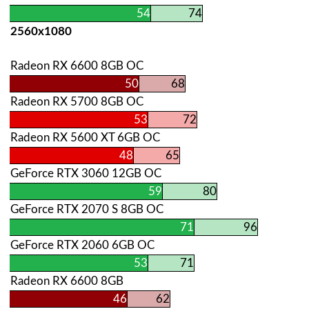
54
74
2560х1080
Radeon RX 6600 8GB OC
50
68
Radeon RX 5700 8GB OC
53
72
Radeon RX 5600 XT 6GB OC
48
65
GeForce RTX 3060 12GB OC
59
80
GeForce RTX 2070 S 8GB OC
71
96
GeForce RTX 2060 6GB OC
53
71
Radeon RX 6600 8GB
46
62