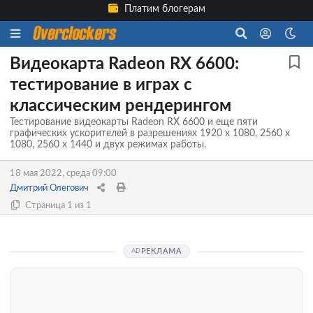
Платим блогерам
Видеокарта Radeon RX 6600:
тестирование в играх с
классическим рендерингом
Тестирование видеокарты Radeon RX 6600 и еще пяти
графических ускорителей в разрешениях 1920 х 1080, 2560 х
1080, 2560 х 1440 и двух режимах работы.
18 мая 2022, среда 09:00
Дмитрий Олегович
Страница 1 из 1
РЕКЛАМА