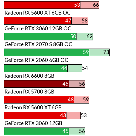
53
66
Radeon RX 5600 XT 6GB OC
47
58
GeForce RTX 3060 12GB OC
50
62
GeForce RTX 2070 S 8GB OC
59
73
GeForce RTX 2060 6GB OC
44
54
Radeon RX 6600 8GB
45
56
Radeon RX 5700 8GB
48
59
Radeon RX 5600 XT 6GB
43
53
GeForce RTX 3060 12GB
45
56