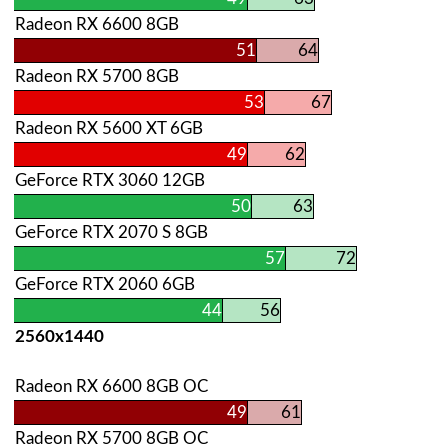
Radeon RX 6600 8GB
51
64
Radeon RX 5700 8GB
53
67
Radeon RX 5600 XT 6GB
49
62
GeForce RTX 3060 12GB
50
63
GeForce RTX 2070 S 8GB
57
72
GeForce RTX 2060 6GB
44
56
2560х1440
Radeon RX 6600 8GB OC
49
61
Radeon RX 5700 8GB OC