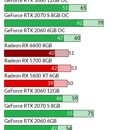
GeForce RTX 3060 12GB OC
51
65
GeForce RTX 2070 S 8GB OC
62
79
GeForce RTX 2060 6GB OC
47
60
Radeon RX 6600 8GB
40
51
Radeon RX 5700 8GB
42
53
Radeon RX 5600 XT 6GB
39
50
GeForce RTX 3060 12GB
46
59
GeForce RTX 2070 S 8GB
55
71
GeForce RTX 2060 6GB
42
54