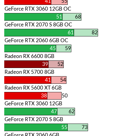
41
55
GeForce RTX 3060 12GB OC
51
68
GeForce RTX 2070 S 8GB OC
61
82
GeForce RTX 2060 6GB OC
45
59
Radeon RX 6600 8GB
39
52
Radeon RX 5700 8GB
41
54
Radeon RX 5600 XT 6GB
38
50
GeForce RTX 3060 12GB
47
62
GeForce RTX 2070 S 8GB
55
73
GeForce RTX 2060 6GB