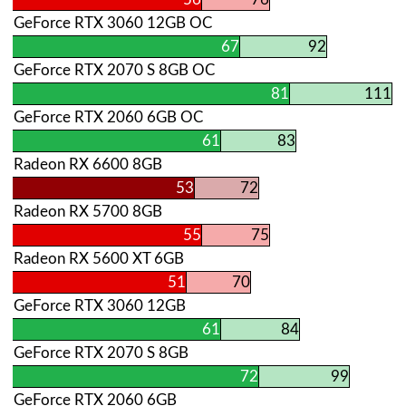
GeForce RTX 3060 12GB OC
67
92
GeForce RTX 2070 S 8GB OC
81
111
GeForce RTX 2060 6GB OC
61
83
Radeon RX 6600 8GB
53
72
Radeon RX 5700 8GB
55
75
Radeon RX 5600 XT 6GB
51
70
GeForce RTX 3060 12GB
61
84
GeForce RTX 2070 S 8GB
72
99
GeForce RTX 2060 6GB