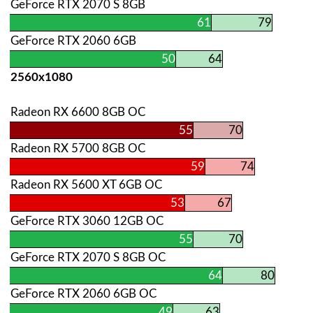
GeForce RTX 2070 S 8GB
61
79
GeForce RTX 2060 6GB
50
64
2560х1080
Radeon RX 6600 8GB OC
55
70
Radeon RX 5700 8GB OC
59
74
Radeon RX 5600 XT 6GB OC
53
67
GeForce RTX 3060 12GB OC
55
70
GeForce RTX 2070 S 8GB OC
64
80
GeForce RTX 2060 6GB OC
49
63