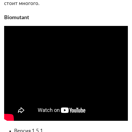
стоит многого.
Biomutant
Версия 1.5.1.