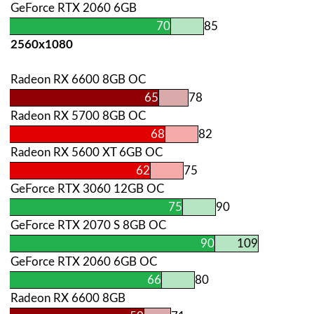
GeForce RTX 2060 6GB
70
85
2560х1080
Radeon RX 6600 8GB OC
65
78
Radeon RX 5700 8GB OC
68
82
Radeon RX 5600 XT 6GB OC
62
75
GeForce RTX 3060 12GB OC
75
90
GeForce RTX 2070 S 8GB OC
90
109
GeForce RTX 2060 6GB OC
66
80
Radeon RX 6600 8GB