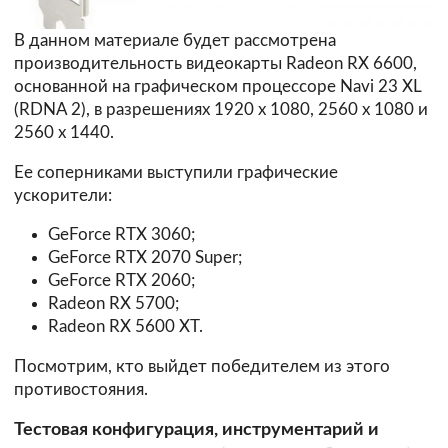
В данном материале будет рассмотрена
производительность видеокарты Radeon RX 6600,
основанной на графическом процессоре Navi 23 XL
(RDNA 2), в разрешениях 1920 х 1080, 2560 х 1080 и
2560 х 1440.
Ее соперниками выступили графические
ускорители:
GeForce RTX 3060;
GeForce RTX 2070 Super;
GeForce RTX 2060;
Radeon RX 5700;
Radeon RX 5600 XT.
Посмотрим, кто выйдет победителем из этого
противостояния.
Тестовая конфигурация, инструментарий и