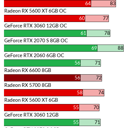
64
83
Radeon RX 5600 XT 6GB OC
60
77
GeForce RTX 3060 12GB OC
61
78
GeForce RTX 2070 S 8GB OC
69
88
GeForce RTX 2060 6GB OC
56
71
Radeon RX 6600 8GB
56
72
Radeon RX 5700 8GB
58
74
Radeon RX 5600 XT 6GB
55
70
GeForce RTX 3060 12GB
55
71