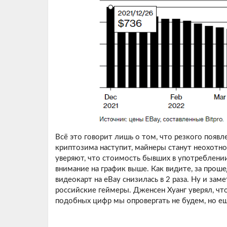
Всё это говорит лишь о том, что резкого появл
криптозима наступит, майнеры станут неохотно
уверяют, что стоимость бывших в употреблении
внимание на график выше. Как видите, за про
видеокарт на eBay снизилась в 2 раза. Ну и зам
российские геймеры. Дженсен Хуанг уверял, чт
подобных цифр мы опровергать не будем, но ещё