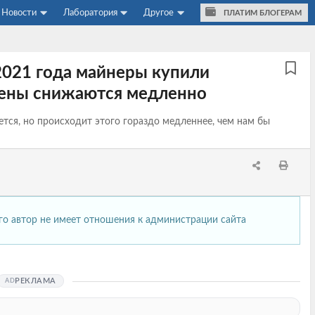
Новости
Лаборатория
Другое
ПЛАТИМ БЛОГЕРАМ
2021 года майнеры купили
 цены снижаются медленно
тся, но происходит этого гораздо медленнее, чем нам бы
его автор не имеет отношения к администрации сайта
РЕКЛАМА