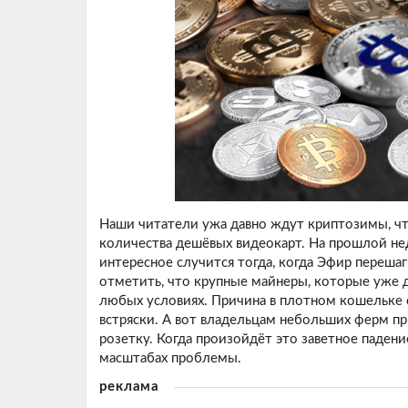
Наши читатели ужа давно ждут криптозимы, чт
количества дешёвых видеокарт. На прошлой не
интересное случится тогда, когда Эфир перешаг
отметить, что крупные майнеры, которые уже 
любых условиях. Причина в плотном кошельке
встряски. А вот владельцам небольших ферм при
розетку. Когда произойдёт это заветное падени
масштабах проблемы.
реклама