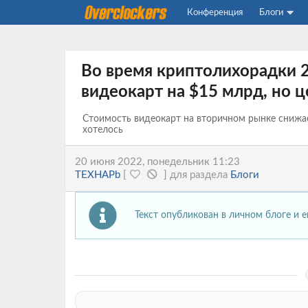
Конференция
Блоги
Во время криптолихорадки 
видеокарт на $15 млрд, но
Стоимость видеокарт на вторичном рынке снижае
хотелось
20 июня 2022, понедельник 11:23
TEXHAPb
[
]
для раздела
Блоги
Текст опубликован в личном блоге и 