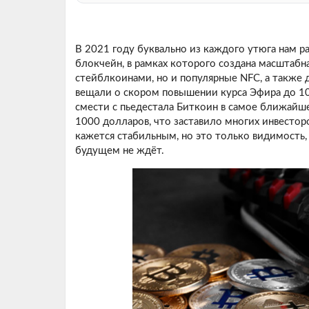
В 2021 году буквально из каждого утюга нам р
блокчейн, в рамках которого создана масштабн
стейблкоинами, но и популярные NFC, а также 
вещали о скором повышении курса Эфира до 10
смести с пьедестала Биткоин в самое ближайше
1000 долларов, что заставило многих инвестор
кажется стабильным, но это только видимость
будущем не ждёт.