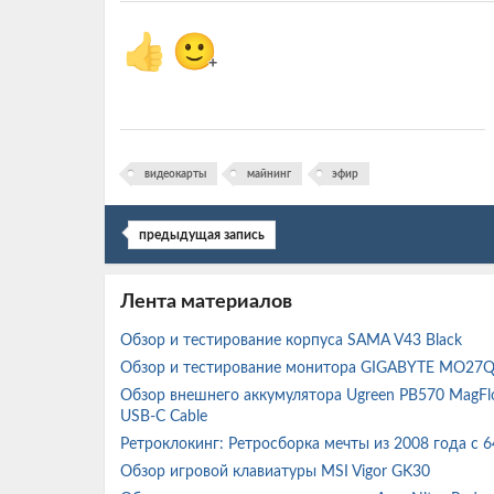
👍
🙂
+
видеокарты
майнинг
эфир
предыдущая запись
Лента материалов
Обзор и тестирование корпуса SAMA V43 Black
Обзор и тестирование монитора GIGABYTE MO27
Обзор внешнего аккумулятора Ugreen PB570 MagFlo
USB-C Cable
Ретроклокинг: Ретросборка мечты из 2008 года с 
Обзор игровой клавиатуры MSI Vigor GK30