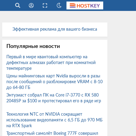
Эффективная реклама для вашего бизнеса
Популярные новости
Первый в мире квантовый компьютер на
дефектных алмазах работает при комнатной
температуре
Цены майнинговых карт Nvidia выросли в разы
после сообщений о разблокировке VRAM с 8-10
до 64-80 ГБ
Энтузиаст собрал ПК на Core i7-3770 с RX 580
2048SP за $100 и протестировал его в ряде игр
Технология NTC от NVIDIA сокращает
использование видеопамяти с 6,5 ГБ до 970 МБ
на RTX Spark
Транспортный самолёт Boeing 777F совершил