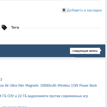
Добавить в закладки
Теги
следующая запись
Q3
w Air Ultra-Slim Magnetic 10000mAh Wireless 15W Power Bank
64 ГБ ОЗУ и 22 ГБ видеопамяти против современных игр