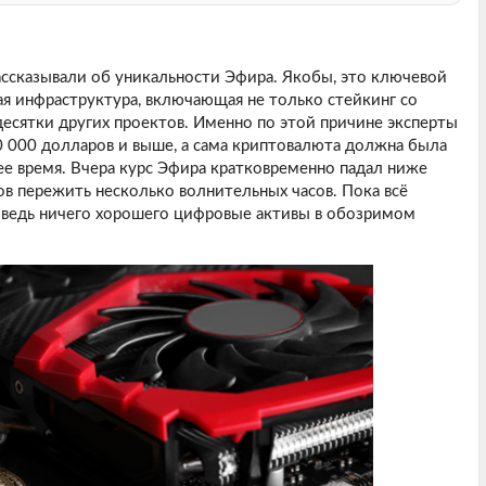
ассказывали об уникальности Эфира. Якобы, это ключевой
ая инфраструктура, включающая не только стейкинг со
десятки других проектов. Именно по этой причине эксперты
 000 долларов и выше, а сама криптовалюта должна была
е время. Вчера курс Эфира кратковременно падал ниже
ов пережить несколько волнительных часов. Пока всё
, ведь ничего хорошего цифровые активы в обозримом