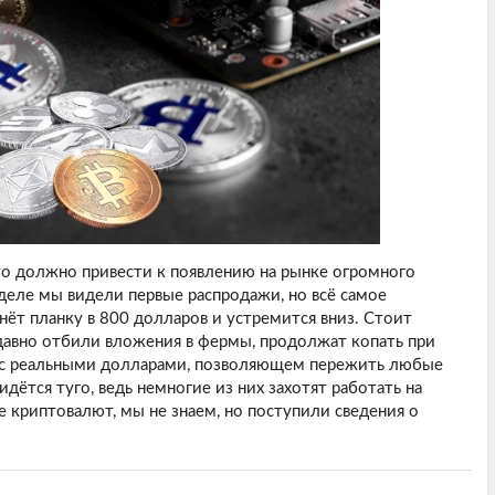
о должно привести к появлению на рынке огромного
деле мы видели первые распродажи, но всё самое
нёт планку в 800 долларов и устремится вниз. Стоит
давно отбили вложения в фермы, продолжат копать при
 с реальными долларами, позволяющем пережить любые
дётся туго, ведь немногие из них захотят работать на
е криптовалют, мы не знаем, но поступили сведения о