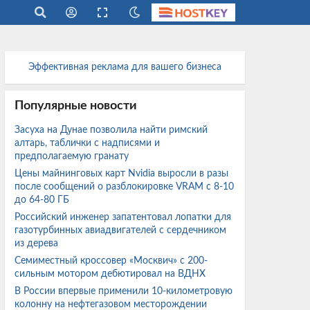
Эффективная реклама для вашего бизнеса
Популярные новости
Засуха на Дунае позволила найти римский
алтарь, таблички с надписями и
предполагаемую гранату
Цены майнинговых карт Nvidia выросли в разы
после сообщений о разблокировке VRAM с 8-10
до 64-80 ГБ
Российский инженер запатентовал лопатки для
газотурбинных авиадвигателей с сердечником
из дерева
Семиместный кроссовер «Москвич» с 200-
сильным мотором дебютировал на ВДНХ
В России впервые применили 10-километровую
колонну на нефтегазовом месторождении