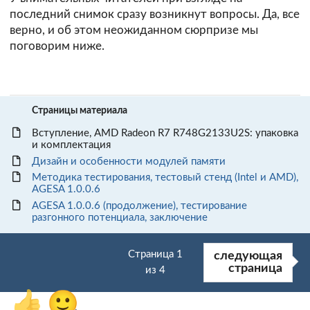
последний снимок сразу возникнут вопросы. Да, все
верно, и об этом неожиданном сюрпризе мы
поговорим ниже.
Страницы материала
Вступление, AMD Radeon R7 R748G2133U2S: упаковка
и комплектация
Дизайн и особенности модулей памяти
Методика тестирования, тестовый стенд (Intel и AMD),
AGESA 1.0.0.6
AGESA 1.0.0.6 (продолжение), тестирование
разгонного потенциала, заключение
Страница 1
следующая
страница
из 4
👍
🙂