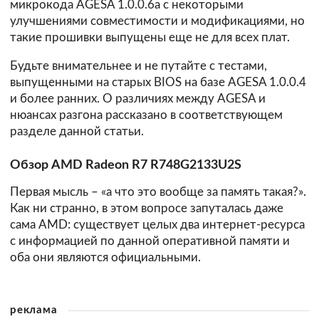
микрокода AGESA 1.0.0.6a с некоторыми
улучшениями совместимости и модификациями, но
такие прошивки выпущены еще не для всех плат.
Будьте внимательнее и не путайте с тестами,
выпущенными на старых BIOS на базе AGESA 1.0.0.4
и более ранних. О различиях между AGESA и
нюансах разгона рассказано в соответствующем
разделе данной статьи.
Обзор AMD Radeon R7 R748G2133U2S
Первая мысль – «а что это вообще за память такая?».
Как ни странно, в этом вопросе запуталась даже
сама AMD: существует целых два интернет-ресурса
с информацией по данной оперативной памяти и
оба они являются официальными.
реклама