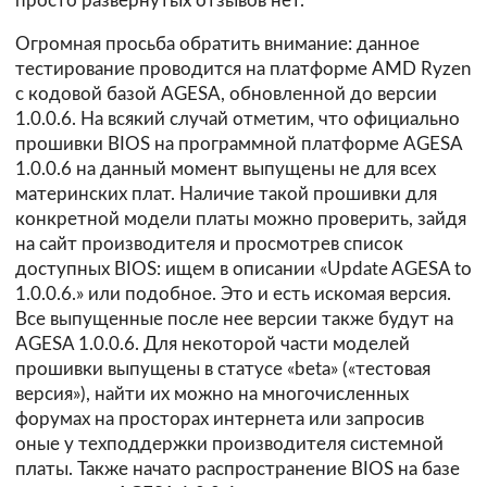
просто развернутых отзывов нет.
Огромная просьба обратить внимание: данное
тестирование проводится на платформе AMD Ryzen
с кодовой базой AGESA, обновленной до версии
1.0.0.6. На всякий случай отметим, что официально
прошивки BIOS на программной платформе AGESA
1.0.0.6 на данный момент выпущены не для всех
материнских плат. Наличие такой прошивки для
конкретной модели платы можно проверить, зайдя
на сайт производителя и просмотрев список
доступных BIOS: ищем в описании «Update AGESA to
1.0.0.6.» или подобное. Это и есть искомая версия.
Все выпущенные после нее версии также будут на
AGESA 1.0.0.6. Для некоторой части моделей
прошивки выпущены в статусе «beta» («тестовая
версия»), найти их можно на многочисленных
форумах на просторах интернета или запросив
оные у техподдержки производителя системной
платы. Также начато распространение BIOS на базе