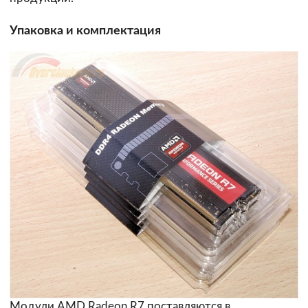
Упаковка и комплектация
Модули AMD Radeon R7 поставляются в