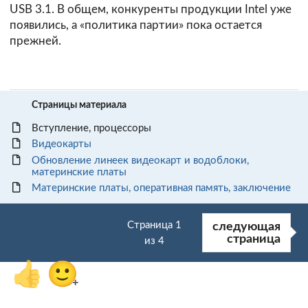
USB 3.1. В общем, конкуренты продукции Intel уже
появились, а «политика партии» пока остается
прежней.
Страницы материала
Вступление, процессоры
Видеокарты
Обновление линеек видеокарт и водоблоки,
материнские платы
Материнские платы, оперативная память, заключение
Страница 1
следующая
страница
из 4
👍
🙂
+