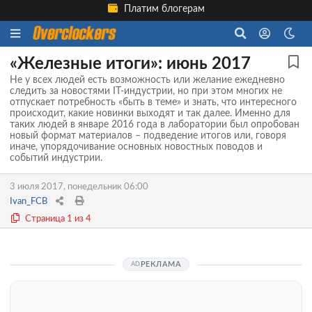
Платим блогерам
«Железные итоги»: июнь 2017
Не у всех людей есть возможность или желание ежедневно
следить за новостями IT-индустрии, но при этом многих не
отпускает потребность «быть в теме» и знать, что интересного
происходит, какие новинки выходят и так далее. Именно для
таких людей в январе 2016 года в лаборатории был опробован
новый формат материалов – подведение итогов или, говоря
иначе, упорядочивание основных новостных поводов и
событий индустрии.
3 июля 2017, понедельник 06:00
Ivan_FCB
Страница 1 из 4
РЕКЛАМА