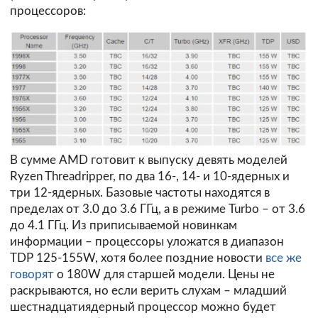
процессоров:
В сумме AMD готовит к выпуску девять моделей
Ryzen Threadripper, по два 16-, 14- и 10-ядерных и
три 12-ядерных. Базовые частоты находятся в
пределах от 3.0 до 3.6 ГГц, а в режиме Turbo – от 3.6
до 4.1 ГГц. Из приписываемой новинкам
информации – процессоры уложатся в диапазон
TDP 125-155W, хотя более поздние новости
все же
говорят
о 180W для старшей модели. Цены не
раскрываются, но если верить слухам – младший
шестнадцатиядерный процессор можно будет