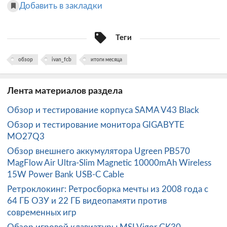
Добавить в закладки
Теги
обзор
ivan_fcb
итоги месяца
Лента материалов раздела
Обзор и тестирование корпуса SAMA V43 Black
Обзор и тестирование монитора GIGABYTE
MO27Q3
Обзор внешнего аккумулятора Ugreen PB570
MagFlow Air Ultra-Slim Magnetic 10000mAh Wireless
15W Power Bank USB-C Cable
Ретроклокинг: Ретросборка мечты из 2008 года с
64 ГБ ОЗУ и 22 ГБ видеопамяти против
современных игр