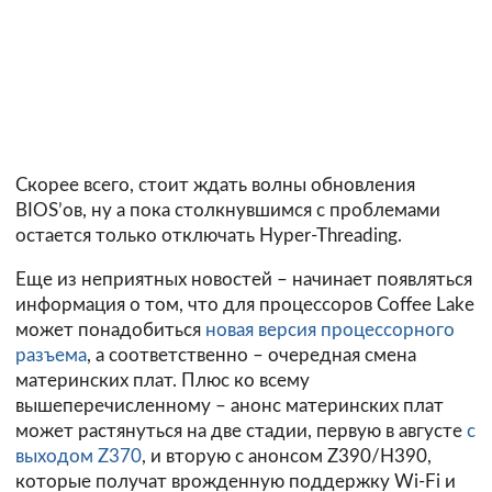
Скорее всего, стоит ждать волны обновления
BIOS’ов, ну а пока столкнувшимся с проблемами
остается только отключать Hyper-Threading.
Еще из неприятных новостей – начинает появляться
информация о том, что для процессоров Coffee Lake
может понадобиться
новая версия процессорного
разъема
, а соответственно – очередная смена
материнских плат. Плюс ко всему
вышеперечисленному – анонс материнских плат
может растянуться на две стадии, первую в августе
с
выходом Z370
, и вторую с анонсом Z390/H390,
которые получат врожденную поддержку Wi-Fi и