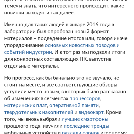
теме» и знать, что интересного происходит, какие
новинки выходят и так далее.
Именно для таких людей в январе 2016 года в
лаборатории был опробован новый формат
материалов – подведение итогов или, говоря иначе,
упорядочивание
основных новостных поводов и
событий индустрии
. И в тот раз мы подвели итоги
для конкретных составляющих ПК, выпустив
отдельные материалы.
Но прогресс, как бы банально это не звучало, не
стоит на месте, и все соответствующие обзоры
уступили место новым, в которых было рассказано
об изменениях в сегментах
процессоров
,
материнских плат
,
оперативной памяти
,
твердотельных накопителей
и
видеокарт
. Кроме
того, мы вновь выбрали
лучшие смартфоны
прошлого года, изучили
последние тренды
мобильных устройств и
раздали слонов
игропрому.