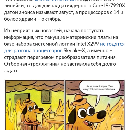
линейки, то для двенадцатиядерного Core I9-7920X
датой анонса называют август, а процессоров с 14 и
более ядрами – октябрь.
Из неприятных новостей, начала поступать
информация, что текущие материнские платы на
базе набора системной логики Intel X299
не годятся
для разгона процессоров
Skylake-X, а именно –
страдают перегревом преобразователя питания.
Отборная «троллятина» не заставила себя долго
ждать.