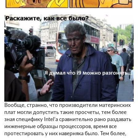
Вообще, странно, что производители материнских
плат могли допустить такие просчеты, тем более
зная специфику Intel’а сравнительно рано раздавать
инженерные образцы процессоров, время все
протестировать у них наверняка было. Тем более,