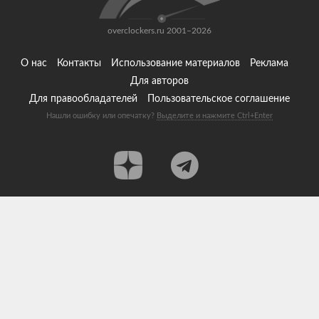
overclockers.ru 2001–2026
О нас
Контакты
Использование материалов
Реклама
Для авторов
Для правообладателей
Пользовательское соглашение
Нашли ошибку или опечатку?
Выделите и нажмите Ctrl+Enter