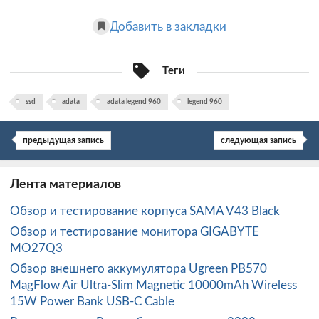
Добавить в закладки
Теги
ssd
adata
adata legend 960
legend 960
предыдущая запись
следующая запись
Лента материалов
Обзор и тестирование корпуса SAMA V43 Black
Обзор и тестирование монитора GIGABYTE
MO27Q3
Обзор внешнего аккумулятора Ugreen PB570
MagFlow Air Ultra-Slim Magnetic 10000mAh Wireless
15W Power Bank USB-C Cable