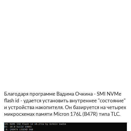
Благодаря программе Вадима Очкина - SMI NVMe
flash id - удается установить внутреннее "состояние"
и устройства накопителя. Он базируется на четырех
микросхемах памяти Micron 176L (B47R) типа TLC.