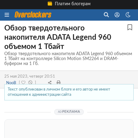
Платим блогерам
Обзор твердотельного
накопителя ADATA Legend 960
объемом 1 Тбайт
Обзор твердотельного накопителя ADATA Legend 960 объемом
1 Тбайт на контроллере Silicon Motion SM2264 и DRAM-
буфером на 1 Гб.
25 мая 2023, четверг 20:51
_NooB_
[
]
Текст опубликован в личном блоге и его автор не имеет
отношения к администрации сайта
РЕКЛАМА