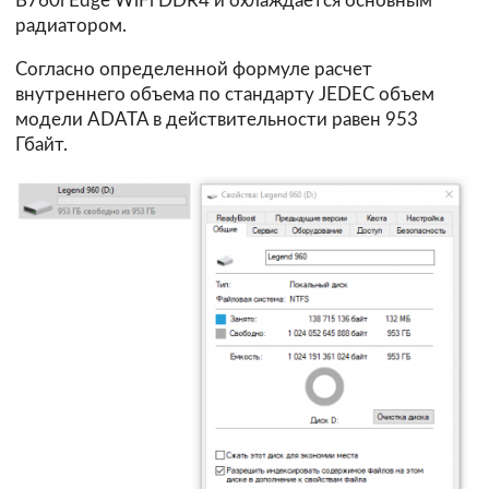
B760i Edge WiFi DDR4 и охлаждается основным
радиатором.
Согласно определенной формуле расчет
внутреннего объема по стандарту JEDEC объем
модели ADATA в действительности равен 953
Гбайт.