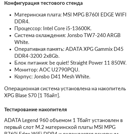
Конфигурация тестового стенда
Материнская плата: MSI MPG B760I EDGE WIFI
DDR4.
Процессор: Intel Core i5-13600K.
Система охлаждения: Jonsbo TW7-240 ARGB
White.
Оперативная память: ADATA XPG Gammix D45
DDR4-3200 2х8Gb.
Блок питания: be quiet! Straight Power 11 850W.
Монитор: AOC U2790PQU.
Корпус: Jonsbo D41 Mesh White.
Операционная система установлена на накопитель
XPG Blase S70 [1 Тбайт].
Тестирование накопителя
ADATA Legend 960 объемом 1 Тбайт установлен в
первый слот М.2 материнской платы MSI MPG