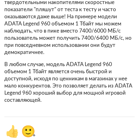
твердотельными накопителями скоростные
показатели "пляшут" от теста к тесту и часто
оказываются даже выше! На примере модели
ADATA Legend 960 объемом 1 Тбайт мы можем
наблюдать, что в пике вместо 7400/6000 МБ/с
пользователь может получить 7400/6400 МБ/с, но
при повседневном использовании они будут
демократичнее.
В любом случае, модель ADATA Legend 960
объемом 1 Тбайт является очень быстрой и
доступной, исходя по ценникам в магазинах у нее
мало конкурентов. Это позволяет делать из ADATA
Legend 960 хороший выбор для мощной игровой
составляющей.
👍
🙂
+