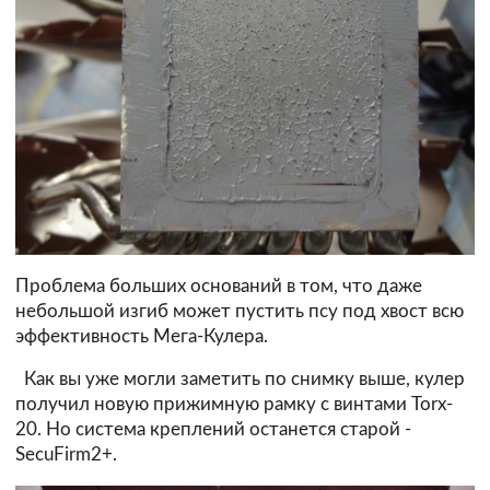
Проблема больших оснований в том, что даже
небольшой изгиб может пустить псу под хвост всю
эффективность Мега-Кулера.
Как вы уже могли заметить по снимку выше, кулер
получил новую прижимную рамку с винтами Torx-
20. Но система креплений останется старой -
SecuFirm2+.