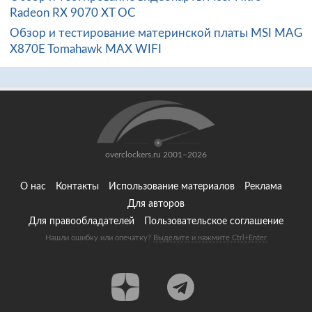
Radeon RX 9070 XT OC
Обзор и тестирование материнской платы MSI MAG
X870E Tomahawk MAX WIFI
overclockers.ru 2001–2026
О нас
Контакты
Использование материалов
Реклама
Для авторов
Для правообладателей
Пользовательское соглашение
Нашли ошибку или опечатку?
Выделите и нажмите Ctrl+Enter