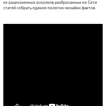
из разрозненных осколков разбросанных по Сети
статей собрать единое полотно мозайки фактов.