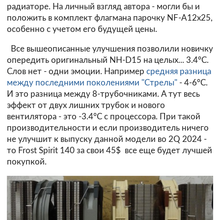
радиаторе. На личный взгляд автора - могли бы и
положить в комплект флагмана парочку NF-A12х25,
особенно с учетом его будущей цены.
Все вышеописанные улучшения позволили новичку
опередить оригинальный NH-D15 на целых... 3.4°С.
Слов нет - одни эмоции. Например
средняя разница
между последними поколениями "Стрелы"
- 4-6°С.
И это разница между 8-трубочниками. А тут весь
эффект от двух лишних трубок и нового
вентилятора - это -3.4°С с процессора. При такой
производительности и если производитель ничего
не улучшит к выпуску данной модели во 2Q 2024 -
то Frost Spirit 140 за свои 45$ все еще будет лучшей
покупкой.