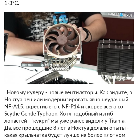
1-3°С.
Новому кулеру - новые вентиляторы. Как видите, в
Ноктуа решили модернизировать явно неудачный
NF-A15, скрестив его с NF-P14 и скорее всего со
Scythe Gentle Typhoon. Хотя подобный изгиб
лопастей - "кукри" мы уже ранее видели у Titan-а.
Да, все прошедшие 8 лет в Ноктуа делали опыты -
какая крыльчатка будет лучше на более плотном