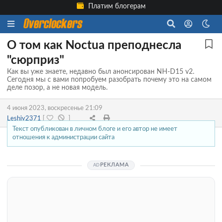
Платим блогерам
О том как Noctua преподнесла
"сюрприз"
Как вы уже знаете, недавно был анонсирован NH-D15 v2.
Сегодня мы с вами попробуем разобрать почему это на самом
деле позор, а не новая модель.
4 июня 2023, воскресенье 21:09
Leshiy2371
[
]
Текст опубликован в личном блоге и его автор не имеет
отношения к администрации сайта
РЕКЛАМА