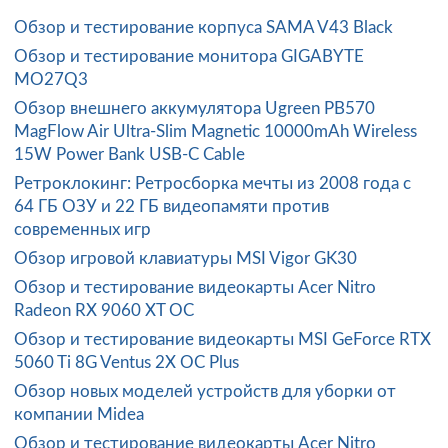
Обзор и тестирование корпуса SAMA V43 Black
Обзор и тестирование монитора GIGABYTE
MO27Q3
Обзор внешнего аккумулятора Ugreen PB570
MagFlow Air Ultra-Slim Magnetic 10000mAh Wireless
15W Power Bank USB-C Cable
Ретроклокинг: Ретросборка мечты из 2008 года с
64 ГБ ОЗУ и 22 ГБ видеопамяти против
современных игр
Обзор игровой клавиатуры MSI Vigor GK30
Обзор и тестирование видеокарты Acer Nitro
Radeon RX 9060 XT OC
Обзор и тестирование видеокарты MSI GeForce RTX
5060 Ti 8G Ventus 2X OC Plus
Обзор новых моделей устройств для уборки от
компании Midea
Обзор и тестирование видеокарты Acer Nitro