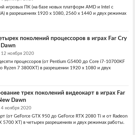
ий игровых ПК (на базе новых платформ AMD и Intel с
A) в разрешениях 1920 х 1080, 2560 х 1440 и двух режимах
етырех поколений процессоров в играх Far Cry
w Dawn
12 ноября 2020
есяти процессоров (от Pentium G5400 до Core i7-10700KF
до Ryzen 7 3800XТ) в разрешении 1920 х 1080 и двух
ование трех поколений видеокарт в играх Far
y New Dawn
4 ноября 2020
рт (от GeForce GTX 950 до GeForce RTX 2080 Ti и от Radeon
X 5700 ХТ) в четырех разрешениях и двух режимах работы.