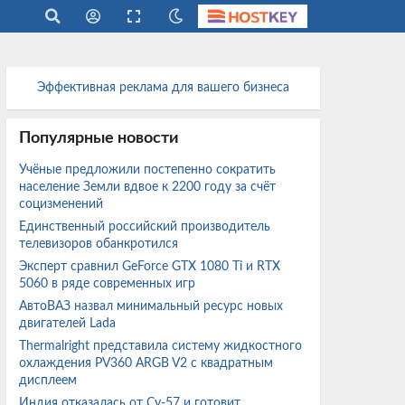
Эффективная реклама для вашего бизнеса
Популярные новости
Учёные предложили постепенно сократить
население Земли вдвое к 2200 году за счёт
социзменений
Единственный российский производитель
телевизоров обанкротился
Эксперт сравнил GeForce GTX 1080 Ti и RTX
5060 в ряде современных игр
АвтоВАЗ назвал минимальный ресурс новых
двигателей Lada
Thermalright представила систему жидкостного
охлаждения PV360 ARGB V2 с квадратным
дисплеем
Индия отказалась от Су-57 и готовит