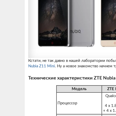
Кстати, не так давно в нашей лаборатории поб
Nubia Z11 Mini
. Ну а новое знакомство начнем 
Технические характеристики ZTE Nubia
Модель
ZTE 
Qualc
Процессор
4 x 1.
+ 4 x 1