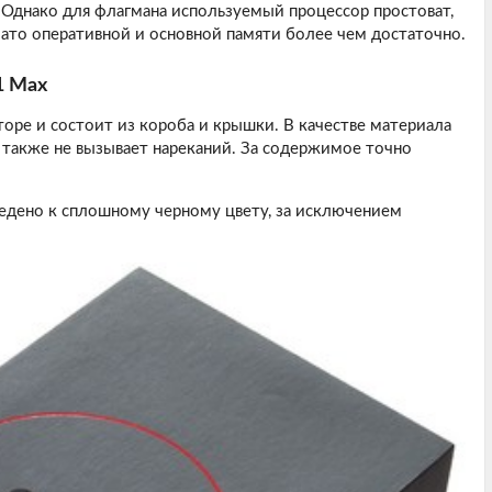
 Однако для флагмана используемый процессор простоват,
ато оперативной и основной памяти более чем достаточно.
1 Max
оре и состоит из короба и крышки. В качестве материала
 также не вызывает нареканий. За содержимое точно
дено к сплошному черному цвету, за исключением