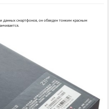
и данных смартфонов, он обведен тонким красным
анчивается.