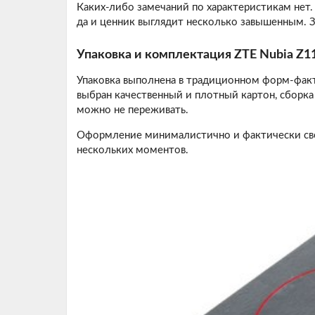
Каких-либо замечаний по характеристикам нет.
да и ценник выглядит несколько завышенным. З
Упаковка и комплектация ZTE Nubia Z1
Упаковка выполнена в традиционном форм-факт
выбран качественный и плотный картон, сборка
можно не переживать.
Оформление минималистично и фактически све
нескольких моментов.