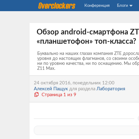
Конференция
Блоги
Обзор android-смартфона ZT
«планшетофон» топ-класса?
Буквально на наших глазах компания ZTE доросл
уровня до настоящих флагманов, со своими особ
ни по уровню качества, ни по оснащению. Мы об
Z11 Max.
24 октября 2016, понедельник 12:00
Алексей Пащук
для раздела
Лаборатория
Страница 1 из 9