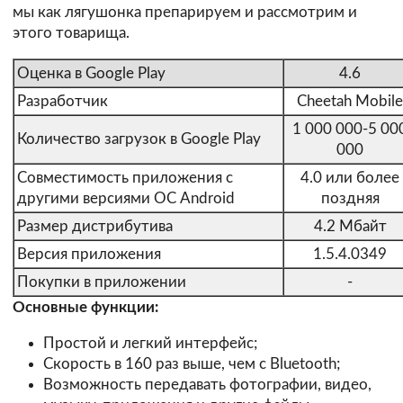
мы как лягушонка препарируем и рассмотрим и
этого товарища.
Оценка в Google Play
4.6
Разработчик
Cheetah Mobile
1 000 000-5 00
Количество загрузок в Google Play
000
Совместимость приложения с
4.0 или более
другими версиями ОС Android
поздняя
Размер дистрибутива
4.2 Мбайт
Версия приложения
1.5.4.0349
Покупки в приложении
-
Основные функции:
Простой и легкий интерфейс;
Скорость в 160 раз выше, чем с Bluetooth;
Возможность передавать фотографии, видео,