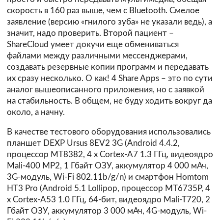
скорость в 160 раз выше, чем с Bluetooth. Смелое
заявление (версию «гнилого зуба» не указали ведь), а
значит, надо проверить. Второй пациент –
ShareCloud умеет докучи еще обмениваться
файлами между различными мессенджерами,
создавать резервные копии программ и передавать
их сразу несколько. О как! 4 Share Apps – это по сути
аналог вышеописанного приложения, но с заявкой
на стабильность. В общем, не буду ходить вокруг да
около, а начну.
В качестве тестового оборудования использовались
планшет DEXP Ursus 8EV2 3G (Android 4.4.2,
процессор MT8382, 4 x Cortex-A7 1.3 ГГц, видеоядро
Mali-400 MP2, 1 Гбайт ОЗУ, аккумулятор 4 000 мАч,
3G-модуль, Wi-Fi 802.11b/g/n) и смартфон Homtom
HT3 Pro (Android 5.1 Lollipop, процессор MT6735P, 4
x Cortex-A53 1.0 ГГц, 64-бит, видеоядро Mali-T720, 2
Гбайт ОЗУ, аккумулятор 3 000 мАч, 4G-модуль, Wi-