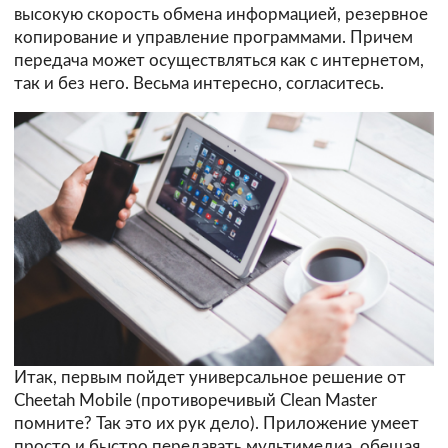
высокую скорость обмена информацией, резервное
копирование и управление программами. Причем
передача может осуществляться как с интернетом,
так и без него. Весьма интересно, согласитесь.
Итак, первым пойдет универсальное решение от
Cheetah Mobile (противоречивый Clean Master
помните? Так это их рук дело). Приложение умеет
просто и быстро передавать мультимедиа, обещая