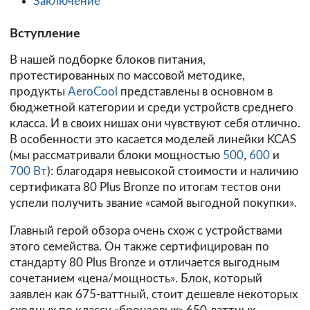
Заключение
Вступление
В нашей подборке блоков питания,
протестированных по массовой методике,
продукты
AeroCool
представлены в основном в
бюджетной категории и среди устройств среднего
класса. И в своих нишах они чувствуют себя отлично.
В особенности это касается моделей линейки KCAS
(мы рассматривали блоки мощностью
500
,
600
и
700 Вт
): благодаря невысокой стоимости и наличию
сертификата 80 Plus Bronze по итогам тестов они
успели получить звание «самой выгодной покупки».
Главный герой обзора очень схож с устройствами
этого семейства. Он также сертифицирован по
стандарту 80 Plus Bronze и отличается выгодным
сочетанием «цена/мощность». Блок, который
заявлен как 675-ваттный, стоит дешевле некоторых