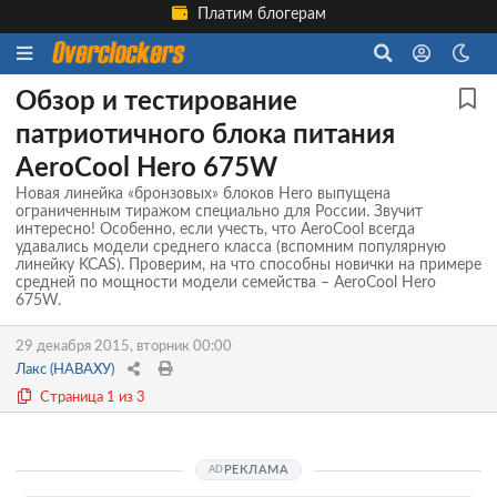
Платим блогерам
Обзор и тестирование
патриотичного блока питания
AeroCool Hero 675W
Новая линейка «бронзовых» блоков Hero выпущена
ограниченным тиражом специально для России. Звучит
интересно! Особенно, если учесть, что AeroCool всегда
удавались модели среднего класса (вспомним популярную
линейку KCAS). Проверим, на что способны новички на примере
средней по мощности модели семейства – AeroCool Hero
675W.
29 декабря 2015, вторник 00:00
Лакс (НАВАХУ)
Страница 1 из 3
РЕКЛАМА