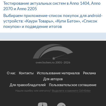
Тестирование актуальных систем в Anno 1404, Anno
2070 и Anno 2205
Выбираем приложение-список покупок для android-
устройств: «Каури Товары», «Купи Батон», «Список
покупок» и подведение итогов
overclockers.ru 2001–2026
О нас
Контакты
Использование материалов
Реклама
Для авторов
Для правообладателей
Пользовательское соглашение
Нашли ошибку или опечатку?
Выделите и нажмите Ctrl+Enter