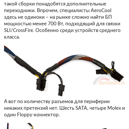
такой сборки понадобятся дополнительные
переходники. Впрочем, специалисты AeroCool
здесь не одиноки – на рынке сложно найти БП
мощностью менее 700 Вт, подходящий для связки
SLI/CrossFire. Особенно среди устройств среднего
класса.
А вот по количеству разъемов для периферии
никаких претензий нет. Шесть SATA, четыре Molex и
один Floppy-коннектор.