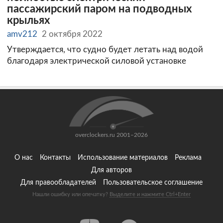
пассажирский паром на подводных
крыльях
amv212
2 октября 2022
Утверждается, что судно будет летать над водой
благодаря электрической силовой установке
overclockers.ru 2001–2026
О нас
Контакты
Использование материалов
Реклама
Для авторов
Для правообладателей
Пользовательское соглашение
Нашли ошибку или опечатку?
Выделите и нажмите Ctrl+Enter