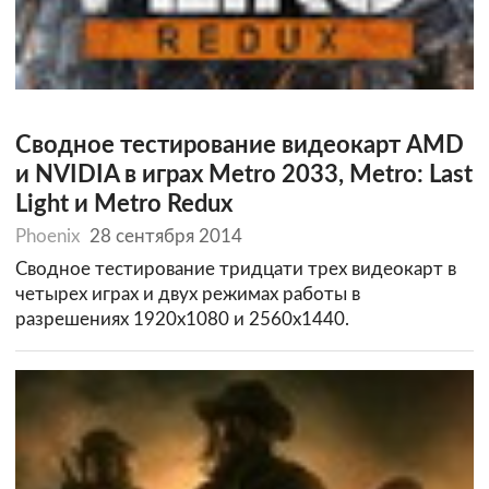
Сводное тестирование видеокарт AMD
и NVIDIA в играх Metro 2033, Metro: Last
Light и Metro Redux
Phoenix
28 сентября 2014
Сводное тестирование тридцати трех видеокарт в
четырех играх и двух режимах работы в
разрешениях 1920х1080 и 2560х1440.