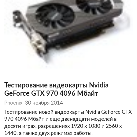
Тестирование видеокарты Nvidia
GeForce GTX 970 4096 Мбайт
Phoenix
30 ноября 2014
Тестирование новой видеокарты Nvidia GeForce GTX
970 4096 Мбайт и еще двенадцати моделей в
десяти играх, разрешениях 1920 х 1080 и 2560 х
1440, а также двух режимах работы.