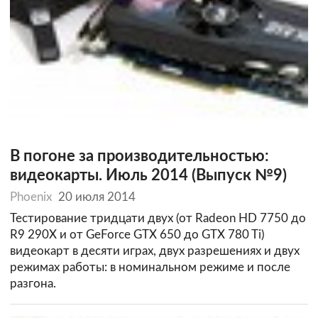
В погоне за производительностью:
видеокарты. Июль 2014 (Выпуск №9)
Phoenix
20 июля 2014
Тестирование тридцати двух (от Radeon HD 7750 до
R9 290X и от GeForce GTX 650 до GTX 780 Ti)
видеокарт в десяти играх, двух разрешениях и двух
режимах работы: в номинальном режиме и после
разгона.