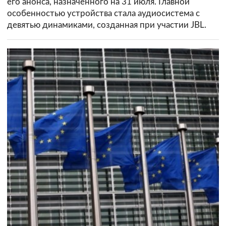
его анонса, назначенного на 31 июля. Главной
особенностью устройства стала аудиосистема с
девятью динамиками, созданная при участии JBL.