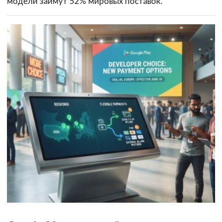
модели займут 52% мировых поставок.