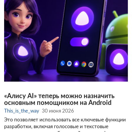
«Алису AI» теперь можно назначить
основным помощником на Android
This_is_the_way
30 июня 2026
Это позволяет использовать все ключевые функции
разработки, включая голосовые и текстовые