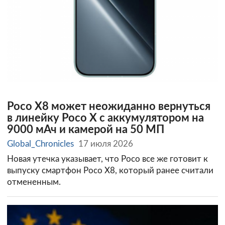
Poco X8 может неожиданно вернуться
в линейку Poco X с аккумулятором на
9000 мАч и камерой на 50 МП
Global_Chronicles
17 июля 2026
Новая утечка указывает, что Poco все же готовит к
выпуску смартфон Poco X8, который ранее считали
отмененным.