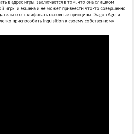
ть в адрес игры, заключается в том, что она слишком
ой игры и экшена и не может привнести что-то совершенно
тщательно отшлифовать основные принципы Dragon Age, и
егко приспособить Inquisition к своему собственному