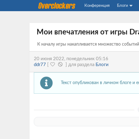
Конференция
Блоги
Мои впечатления от игры Drag
К началу игры накапливается множество событи
20 июня 2022, понедельник 05:16
ddr77
[
]
для раздела
Блоги
Текст опубликован в личном блоге и 