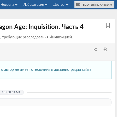
Новости
Лаборатория
Другое
ПЛАТИМ БЛОГЕРАМ
on Age: Inquisition. Часть 4
й, требующих расследования Инквизицией.
его автор не имеет отношения к администрации сайта
РЕКЛАМА