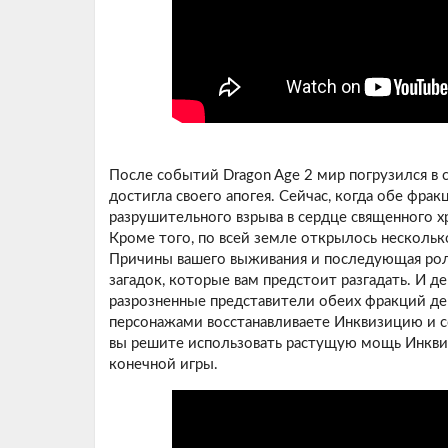
После событий Dragon Age 2 мир погрузился в 
достигла своего апогея. Сейчас, когда обе фра
разрушительного взрыва в сердце священного х
Кроме того, по всей земле открылось нескольк
Причины вашего выживания и последующая роль
загадок, которые вам предстоит разгадать. И д
разрозненные представители обеих фракций дер
персонажами восстанавливаете Инквизицию и со
вы решите использовать растущую мощь Инквиз
конечной игры.