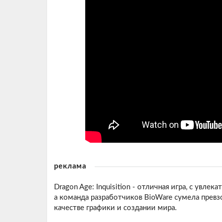
реклама
Dragon Age: Inquisition - отличная игра, с у
а команда разработчиков BioWare сумела превз
качестве графики и создании мира.