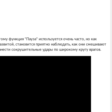
ому функция "Пауза" используется очень часто, но как
развитой, становится приятно наблюдать, как они смешивают
анести сокрушительные удары по широкому кругу врагов.