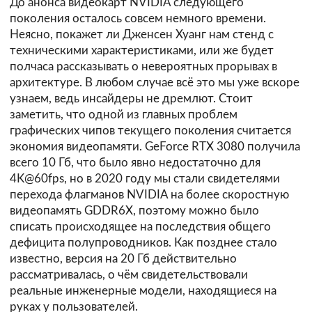
До анонса видеокарт NVIDIA следующего
поколения осталось совсем немного времени.
Неясно, покажет ли Дженсен Хуанг нам стенд с
техническими характеристиками, или же будет
полчаса рассказывать о невероятных прорывах в
архитектуре. В любом случае всё это мы уже вскоре
узнаем, ведь инсайдеры не дремлют. Стоит
заметить, что одной из главных проблем
графических чипов текущего поколения считается
экономия видеопамяти. GeForce RTX 3080 получила
всего 10 Гб, что было явно недостаточно для
4K@60fps, но в 2020 году мы стали свидетелями
перехода флагманов NVIDIA на более скоростную
видеопамять GDDR6X, поэтому можно было
списать происходящее на последствия общего
дефицита полупроводников. Как позднее стало
известно, версия на 20 Гб действительно
рассматривалась, о чём свидетельствовали
реальные инженерные модели, находящиеся на
руках у пользователей.