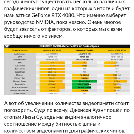
сегодня могут существовать несколько различных
графических чипов, один из которых в итоге и будет
называться GeForce RTX 4080. Что именно выберет
руководство NVIDIA, пока неясно. Очень многое
будет зависеть от факторов, о которых мы с вами
вообще ничего не знаем.
А вот об увеличении количества видеопамяти стоит
поговорить. Судя по всему, Дженсен Хуанг пошёл по
стопам Лизы Су, ведь мы видим аналогичное
соотношение между битностью шины и
количеством видеопамяти для графических чипов,