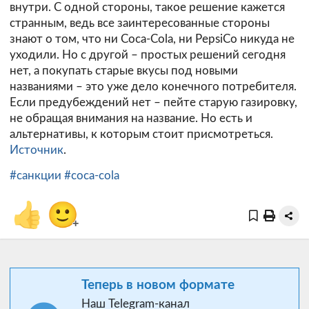
внутри. С одной стороны, такое решение кажется
странным, ведь все заинтересованные стороны
знают о том, что ни Coca-Cola, ни PepsiCo никуда не
уходили. Но с другой – простых решений сегодня
нет, а покупать старые вкусы под новыми
названиями – это уже дело конечного потребителя.
Если предубеждений нет – пейте старую газировку,
не обращая внимания на название. Но есть и
альтернативы, к которым стоит присмотреться.
Источник
.
#санкции
#coca-cola
👍
🙂
+
Теперь в новом формате
Наш Telegram-канал