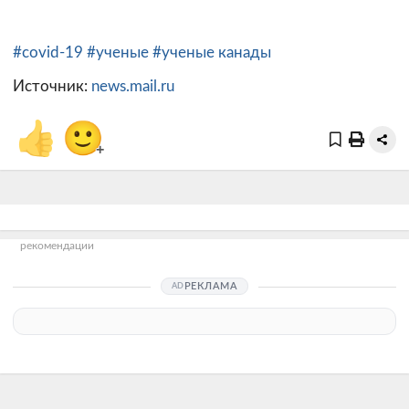
#covid-19
#ученые
#ученые канады
Источник:
news.mail.ru
👍
🙂
+
рекомендации
РЕКЛАМА