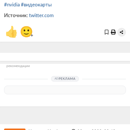
#nvidia
#видеокарты
Источник:
twitter.com
👍
🙂
+
рекомендации
РЕКЛАМА