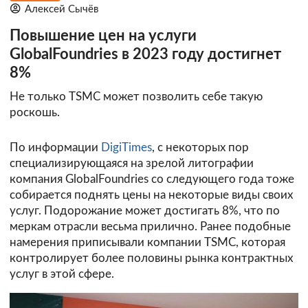
Алексей Сычёв
Повышение цен на услуги
GlobalFoundries в 2023 году достигнет
8%
Не только TSMC может позволить себе такую
роскошь.
По информации
DigiTimes
, с некоторых пор
специализирующаяся на зрелой литографии
компания GlobalFoundries со следующего года тоже
собирается поднять цены на некоторые виды своих
услуг. Подорожание может достигать 8%, что по
меркам отрасли весьма прилично. Ранее подобные
намерения приписывали компании TSMC, которая
контролирует более половины рынка контрактных
услуг в этой сфере.