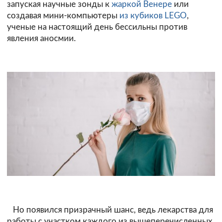
запуская научные зонды к
жаркой Венере
или
создавая мини-компьютеры
из кубиков LEGO
,
ученые на настоящий день бессильны против
явления аносмии.
Но появился призрачный шанс, ведь лекарства для
работы с участком каждого из вышеперечисленных