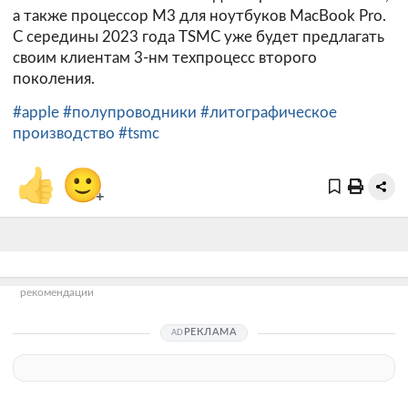
а также процессор M3 для ноутбуков MacBook Pro.
С середины 2023 года TSMC уже будет предлагать
своим клиентам 3-нм техпроцесс второго
поколения.
#apple
#полупроводники
#литографическое
производство
#tsmc
👍
🙂
+
рекомендации
РЕКЛАМА