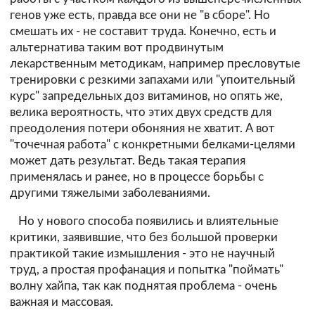
генов уже есть, правда все они не "в сборе". Но
смешать их - не составит труда. Конечно, есть и
альтернатива таким вот продвинутым
лекарственным методикам, например пресловутые
тренировки с резкими запахами или "упоительный
курс" запредельных доз витаминов, но опять же,
велика вероятность, что этих двух средств для
преодоления потери обоняния не хватит. А вот
"точечная работа" с конкретными белками-целями
может дать результат. Ведь такая терапия
применялась и ранее, но в процессе борьбы с
другими тяжелыми заболеваниями.
Но у нового способа появились и влиятельные
критики, заявившие, что без большой проверки
практикой такие измышления - это не научный
труд, а простая профанация и попытка "поймать"
волну хайпа, так как поднятая проблема - очень
важная и массовая.