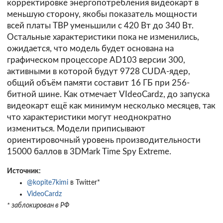
корректировке энергопотребления видеокарт в
меньшую сторону, якобы показатель мощности
всей платы TBP уменьшили с 420 Вт до 340 Вт.
Остальные характеристики пока не изменились,
ожидается, что модель будет основана на
графическом процессоре AD103 версии 300,
активными в которой будут 9728 CUDA-ядер,
общий объём памяти составит 16 ГБ при 256-
битной шине. Как отмечает VIdeoCardz, до запуска
видеокарт ещё как минимум несколько месяцев, так
что характеристики могут неоднократно
измениться. Модели приписывают
ориентировочный уровень производительности
15000 баллов в 3DMark Time Spy Extreme.
Источник:
@kopite7kimi
в Twitter*
VideoCardz
* заблокирован в РФ