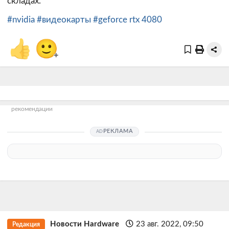
складах.
#nvidia
#видеокарты
#geforce rtx 4080
👍
🙂
+
рекомендации
РЕКЛАМА
Новости Hardware
23 авг. 2022, 09:50
Редакция