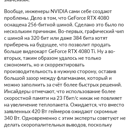
Вообще, инженеры NVIDIA сами себе создают
проблемы. Дело в том, что GeForce RTX 4080
оснащена 256-битной шиной. Сделано это было по
нескольким причинам. Во-первых, графический чип
с шиной на 320 бит или даже 384 бита хотят
приберечь на будущее, что позволит продать
больше видеокарт GeForce RTX 4080 Ti. Ну а во-
вторых, таким образом удалось не только
сэкономить, но и скорректировать
производительность в нужную сторону, оставив
большой зазор между флагманами, который и
можно заполнить за счёт более быстрых решений.
Инсайдеры отмечают, что использование более
скоростной памяти на 23 Гбит/с никак не повлияет
на увеличение теплопакета. Ожидается, что вместо
заявленных 420 Вт геймеров ожидают скромные
340 Вт. Одновременно с этим эксперты советуют не
делать скоропалительных выводов, поскольку