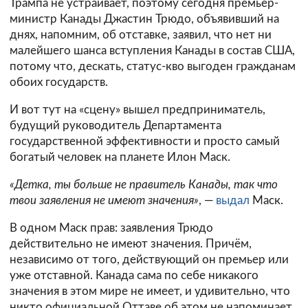
Трампа не устраивает, поэтому сегодня премьер-
министр Канады Джастин Трюдо, объявивший на
днях, напомним, об отставке, заявил, что нет ни
малейшего шанса вступления Канады в состав США,
потому что, дескать, статус-кво выгоден гражданам
обоих государств.
И вот тут на «сцену» вышел предприниматель,
будущий руководитель Департамента
государственной эффективности и просто самый
богатый человек на планете Илон Маск.
«Детка, ты больше не правитель Канады, так что
твои заявления не имеют значения»
, —
выдал
Маск.
В одном Маск прав: заявления Трюдо
действительно не имеют значения. Причём,
независимо от того, действующий он премьер или
уже отставной. Канада сама по себе никакого
значения в этом мире не имеет, и удивительно, что
никто официальной Оттаве об этом не напоминает