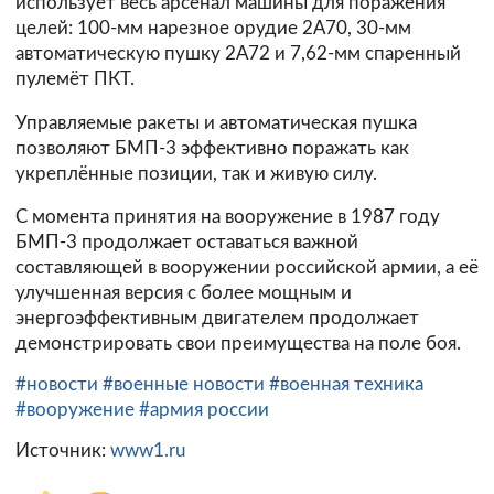
использует весь арсенал машины для поражения
целей: 100-мм нарезное орудие 2А70, 30-мм
автоматическую пушку 2А72 и 7,62-мм спаренный
пулемёт ПКТ.
Управляемые ракеты и автоматическая пушка
позволяют БМП-3 эффективно поражать как
укреплённые позиции, так и живую силу.
С момента принятия на вооружение в 1987 году
БМП-3 продолжает оставаться важной
составляющей в вооружении российской армии, а её
улучшенная версия с более мощным и
энергоэффективным двигателем продолжает
демонстрировать свои преимущества на поле боя.
#новости
#военные новости
#военная техника
#вооружение
#армия россии
Источник:
www1.ru