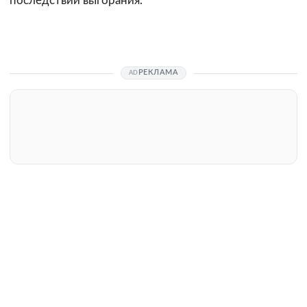
последствий выгорания.
РЕКЛАМА