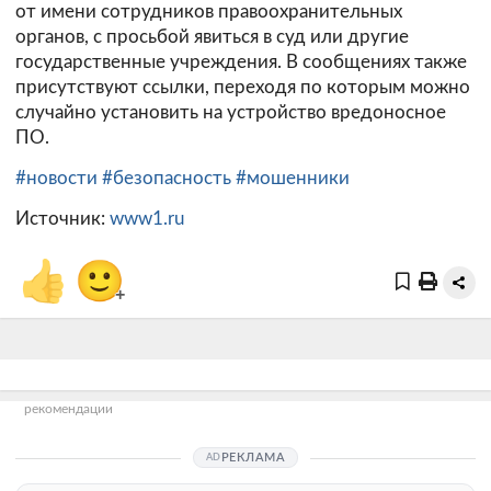
от имени сотрудников правоохранительных
органов, с просьбой явиться в суд или другие
государственные учреждения. В сообщениях также
присутствуют ссылки, переходя по которым можно
случайно установить на устройство вредоносное
ПО.
#новости
#безопасность
#мошенники
Источник:
www1.ru
👍
🙂
+
рекомендации
РЕКЛАМА