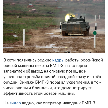
В сети появились редкие
кадры
работы российской
боевой машины пехоты БМП-3, на которых
запечатлён её выход на огневую позицию и
успешная стрельба прямой наводкой сразу из трёх
орудий. Экипаж БМП-3 поразил укрепления, в том
числе окопы и блиндажи, что демонстрирует
эффективность этой боевой машины.
На
видео
видно, как оператор-наводчик БМП-3