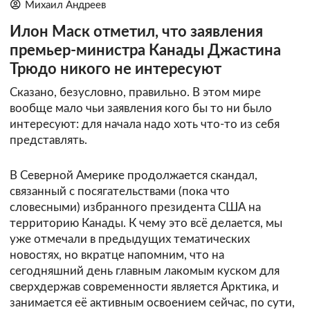
Михаил Андреев
Илон Маск отметил, что заявления
премьер-министра Канады Джастина
Трюдо никого не интересуют
Сказано, безусловно, правильно. В этом мире
вообще мало чьи заявления кого бы то ни было
интересуют: для начала надо хоть что-то из себя
представлять.
В Северной Америке продолжается скандал,
связанный с посягательствами (пока что
словесными) избранного президента США на
территорию Канады. К чему это всё делается, мы
уже отмечали в предыдущих тематических
новостях, но вкратце напомним, что на
сегодняшний день главным лакомым куском для
сверхдержав современности является Арктика, и
занимается её активным освоением сейчас, по сути,