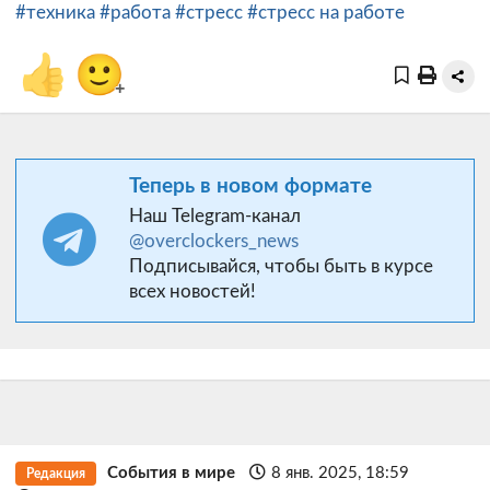
#техника
#работа
#стресс
#стресс на работе
👍
🙂
+
Теперь в новом формате
Наш Telegram-канал
@overclockers_news
Подписывайся, чтобы быть в курсе
всех новостей!
События в мире
8 янв. 2025, 18:59
Редакция