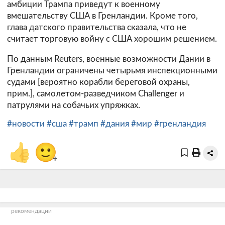
амбиции Трампа приведут к военному
вмешательству США в Гренландии. Кроме того,
глава датского правительства сказала, что не
считает торговую войну с США хорошим решением.
По данным Reuters, военные возможности Дании в
Гренландии ограничены четырьмя инспекционными
судами [вероятно корабли береговой охраны,
прим.], самолетом-разведчиком Challenger и
патрулями на собачьих упряжках.
#новости
#сша
#трамп
#дания
#мир
#гренландия
👍
🙂
+
рекомендации