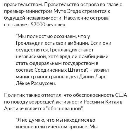
правительством. Правительство острова во главе с
премьер-министром Муте Эгеде стремится к
будущей независимости. Население острова
составляет 57000 человек.
"Мы полностью осознаем, что у
Гренландии есть свои амбиции. Если они
осуществятся, Гренландия станет
независимой, хотя вряд ли с амбициями
стать федеральным государством в
составе Соединенных Штатов", – заявил
министр иностранных дел Дании Ларс
Лёкке Расмуссен.
Политик также отметил, что обеспокоенность США
по поводу возросшей активности России и Китая в
Арктике является "обоснованной".
"Я не думаю, что мы находимся во
внешнеполитическом кризисе. Мы