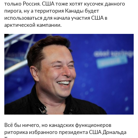
только Россия. США тоже хотят кусочек данного
пирога, ну а территория Канады будет
использоваться для начала участия США в
арктической кампании.
Всё бы ничего, но канадских функционеров
риторика избранного президента США Дональда