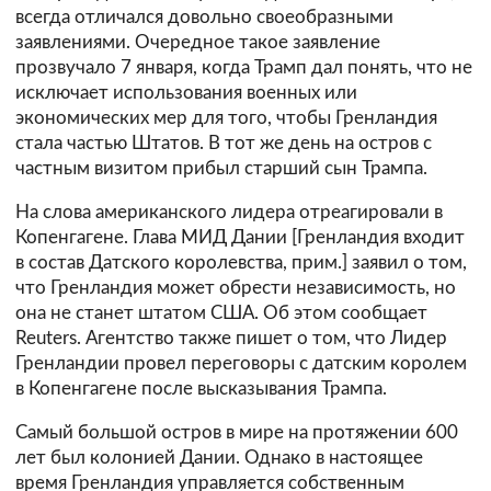
всегда отличался довольно своеобразными
заявлениями. Очередное такое заявление
прозвучало 7 января, когда Трамп дал понять, что не
исключает использования военных или
экономических мер для того, чтобы Гренландия
стала частью Штатов. В тот же день на остров с
частным визитом прибыл старший сын Трампа.
На слова американского лидера отреагировали в
Копенгагене. Глава МИД Дании [Гренландия входит
в состав Датского королевства, прим.] заявил о том,
что Гренландия может обрести независимость, но
она не станет штатом США. Об этом сообщает
Reuters. Агентство также пишет о том, что Лидер
Гренландии провел переговоры с датским королем
в Копенгагене после высказывания Трампа.
Самый большой остров в мире на протяжении 600
лет был колонией Дании. Однако в настоящее
время Гренландия управляется собственным