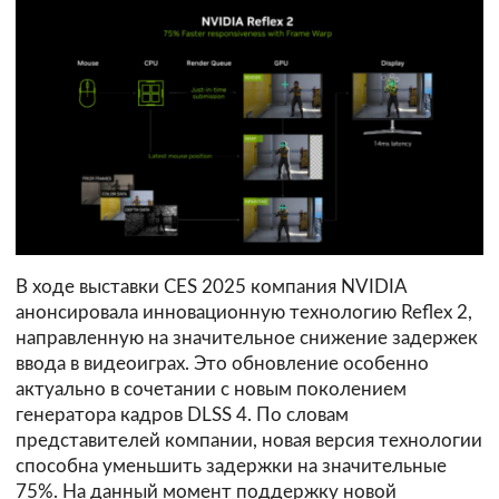
В ходе выставки CES 2025 компания NVIDIA
анонсировала инновационную технологию Reflex 2,
направленную на значительное снижение задержек
ввода в видеоиграх. Это обновление особенно
актуально в сочетании с новым поколением
генератора кадров DLSS 4. По словам
представителей компании, новая версия технологии
способна уменьшить задержки на значительные
75%. На данный момент поддержку новой