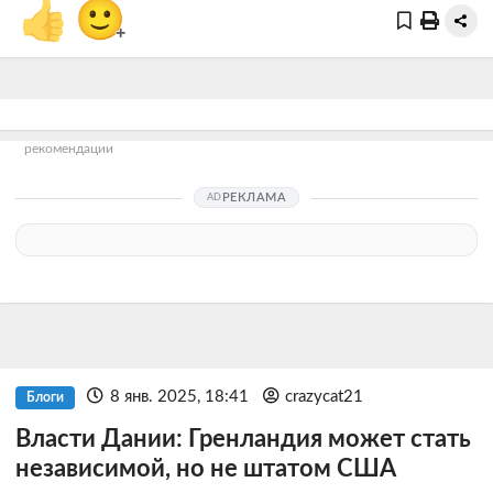
👍
🙂
+
рекомендации
РЕКЛАМА
8 янв. 2025, 18:41
crazycat21
Блоги
Власти Дании: Гренландия может стать
независимой, но не штатом США