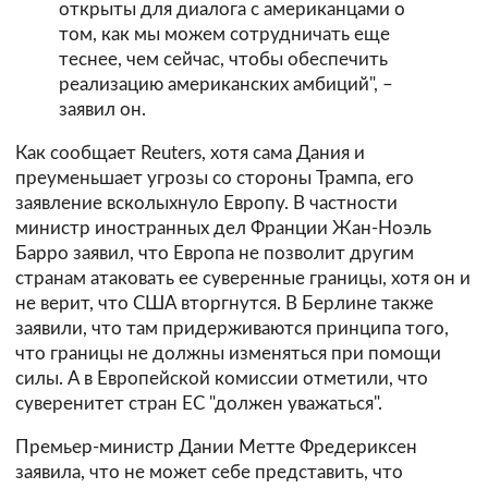
открыты для диалога с американцами о
том, как мы можем сотрудничать еще
теснее, чем сейчас, чтобы обеспечить
реализацию американских амбиций", –
заявил он.
Как сообщает Reuters, хотя сама Дания и
преуменьшает угрозы со стороны Трампа, его
заявление всколыхнуло Европу. В частности
министр иностранных дел Франции Жан-Ноэль
Барро заявил, что Европа не позволит другим
странам атаковать ее суверенные границы, хотя он и
не верит, что США вторгнутся. В Берлине также
заявили, что там придерживаются принципа того,
что границы не должны изменяться при помощи
силы. А в Европейской комиссии отметили, что
суверенитет стран ЕС "должен уважаться".
Премьер-министр Дании Метте Фредериксен
заявила, что не может себе представить, что