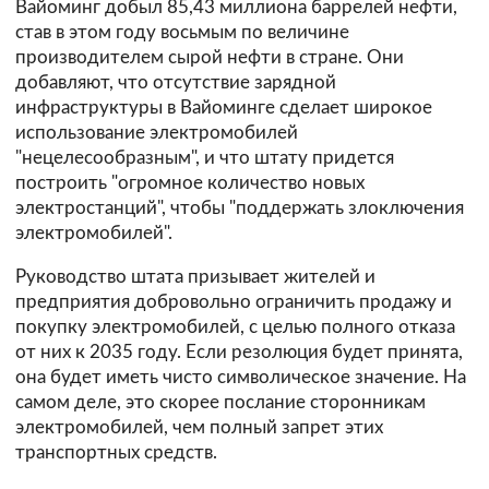
Вайоминг добыл 85,43 миллиона баррелей нефти,
став в этом году восьмым по величине
производителем сырой нефти в стране. Они
добавляют, что отсутствие зарядной
инфраструктуры в Вайоминге сделает широкое
использование электромобилей
"нецелесообразным", и что штату придется
построить "огромное количество новых
электростанций", чтобы "поддержать злоключения
электромобилей".
Руководство штата призывает жителей и
предприятия добровольно ограничить продажу и
покупку электромобилей, с целью полного отказа
от них к 2035 году. Если резолюция будет принята,
она будет иметь чисто символическое значение. На
самом деле, это скорее послание сторонникам
электромобилей, чем полный запрет этих
транспортных средств.