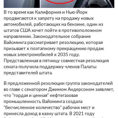
В то время как Калифорния и Нью-Йорк
продвигаются к запрету на продажу новых
автомобилей, работающих на бензине, один из
штатов США хочет пойти в противоположном
направлении. Законодательное собрание
Вайоминга рассматривает резолюцию, которая
призывает к поэтапному прекращению продаж
новых электромобилей к 2035 году.
Представленная в пятницу совместная резолюция
сената получила поддержку членов Палаты
представителей штата.
В предложенной резолюции группа законодателей
во главе с сенатором Джимом Андерсоном заявляет,
что "гордая и ценная" нефтегазовая
промышленность Вайоминга создала
"бесчисленное количество" рабочих мест и
принесла доход в казну штата. В 2021 году