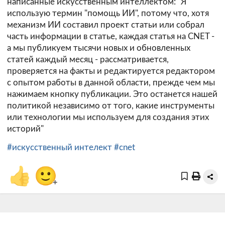
написанные искусственным интеллектом: "Я
использую термин "помощь ИИ", потому что, хотя
механизм ИИ составил проект статьи или собрал
часть информации в статье, каждая статья на CNET -
а мы публикуем тысячи новых и обновленных
статей каждый месяц - рассматривается,
проверяется на факты и редактируется редактором
с опытом работы в данной области, прежде чем мы
нажимаем кнопку публикации. Это останется нашей
политикой независимо от того, какие инструменты
или технологии мы используем для создания этих
историй"
#искусственный интелект
#cnet
👍
🙂
+