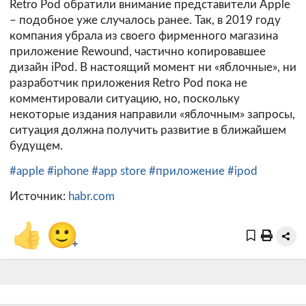
Retro Pod обратили внимание представители Apple
– подобное уже случалось ранее. Так, в 2019 году
компания убрала из своего фирменного магазина
приложение Rewound, частично копировавшее
дизайн iPod. В настоящий момент ни «яблочные», ни
разработчик приложения Retro Pod пока не
комментировали ситуацию, но, поскольку
некоторые издания направили «яблочным» запросы,
ситуация должна получить развитие в ближайшем
будущем.
#apple
#iphone
#app store
#приложение
#ipod
Источник:
habr.com
👍
🙂
+