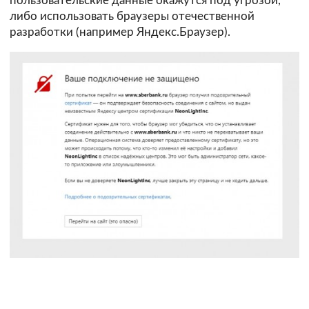
пользовательские данные окажутся под угрозой,
либо использовать браузеры отечественной
разработки (например Яндекс.Браузер).