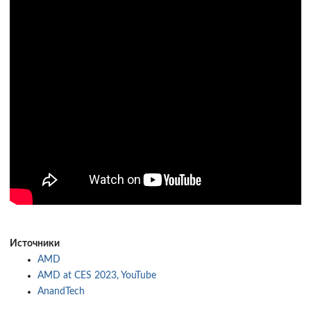
Источники
AMD
AMD at CES 2023, YouTube
AnandTech