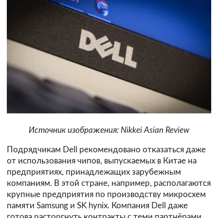
Источник изображения: Nikkei Asian Review
Подрядчикам Dell рекомендовано отказаться даже
от использования чипов, выпускаемых в Китае на
предприятиях, принадлежащих зарубежным
компаниям. В этой стране, например, располагаются
крупные предприятия по производству микросхем
памяти Samsung и SK hynix. Компания Dell даже
готова расторгнуть контракты с теми партнёрами,