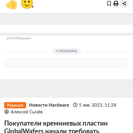
👍
🙂
+
рекомендации
РЕКЛАМА
Новости Hardware
5 янв. 2023, 11:28
Редакция
Алексей Сычёв
Покупатели кремниевых пластин
GlobalWafers начали требовать