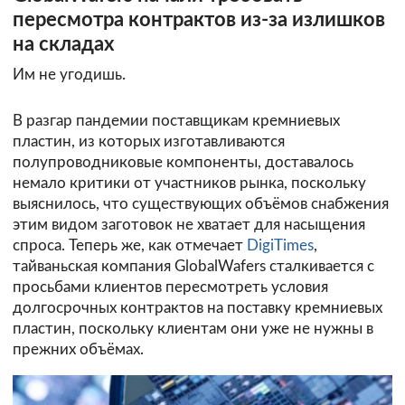
пересмотра контрактов из-за излишков
на складах
Им не угодишь.
В разгар пандемии поставщикам кремниевых
пластин, из которых изготавливаются
полупроводниковые компоненты, доставалось
немало критики от участников рынка, поскольку
выяснилось, что существующих объёмов снабжения
этим видом заготовок не хватает для насыщения
спроса. Теперь же, как отмечает
DigiTimes
,
тайваньская компания GlobalWafers сталкивается с
просьбами клиентов пересмотреть условия
долгосрочных контрактов на поставку кремниевых
пластин, поскольку клиентам они уже не нужны в
прежних объёмах.