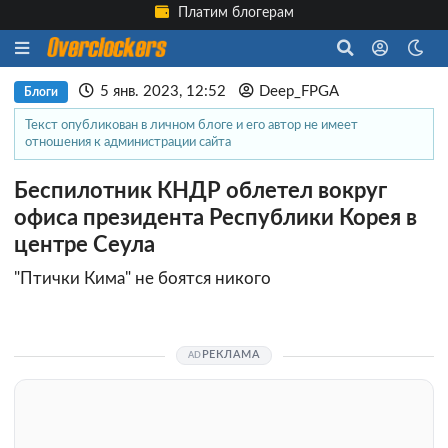
Платим блогерам
5 янв. 2023, 12:52
Deep_FPGA
Блоги
Текст опубликован в личном блоге и его автор не имеет
отношения к администрации сайта
Беспилотник КНДР облетел вокруг
офиса президента Республики Корея в
центре Сеула
"Птички Кима" не боятся никого
РЕКЛАМА