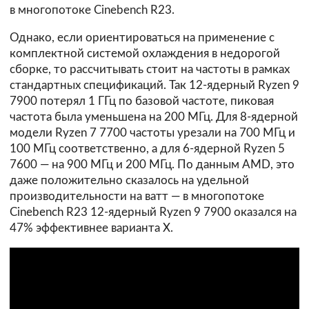
в многопотоке Cinebench R23.
Однако, если ориентироваться на применение с
комплектной системой охлаждения в недорогой
сборке, то рассчитывать стоит на частоты в рамках
стандартных спецификаций. Так 12-ядерный Ryzen 9
7900 потерял 1 ГГц по базовой частоте, пиковая
частота была уменьшена на 200 МГц. Для 8-ядерной
модели Ryzen 7 7700 частоты урезали на 700 МГц и
100 МГц соответственно, а для 6-ядерной Ryzen 5
7600 — на 900 МГц и 200 МГц. По данным AMD, это
даже положительно сказалось на удельной
производительности на ватт — в многопотоке
Cinebench R23 12-ядерный Ryzen 9 7900 оказался на
47% эффективнее варианта X.