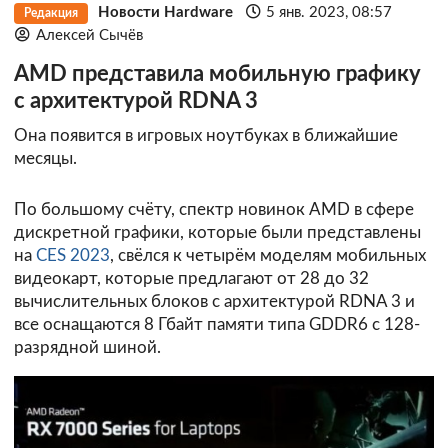
Новости Hardware
5 янв. 2023, 08:57
Редакция
Алексей Сычёв
AMD представила мобильную графику
с архитектурой RDNA 3
Она появится в игровых ноутбуках в ближайшие
месяцы.
По большому счёту, спектр новинок AMD в сфере
дискретной графики, которые были представлены
на
CES 2023
, свёлся к четырём моделям мобильных
видеокарт, которые предлагают от 28 до 32
вычислительных блоков с архитектурой RDNA 3 и
все оснащаются 8 Гбайт памяти типа GDDR6 с 128-
разрядной шиной.