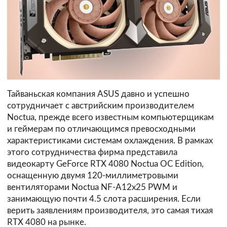
Тайваньская компания ASUS давно и успешно
сотрудничает с австрийским производителем
Noctua, прежде всего известным компьютерщикам
и геймерам по отличающимся превосходными
характеристиками системам охлаждения. В рамках
этого сотрудничества фирма представила
видеокарту GeForce RTX 4080 Noctua OC Edition,
оснащенную двумя 120-миллиметровыми
вентиляторами Noctua NF-A12x25 PWM и
занимающую почти 4.5 слота расширения. Если
верить заявлениям производителя, это самая тихая
RTX 4080 на рынке.