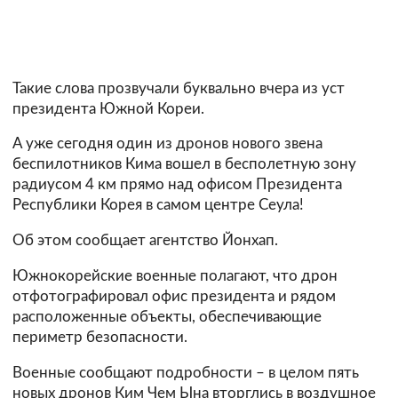
Такие слова прозвучали буквально вчера из уст
президента Южной Кореи.
А уже сегодня один из дронов нового звена
беспилотников Кима вошел в бесполетную зону
радиусом 4 км прямо над офисом Президента
Республики Корея в самом центре Сеула!
Об этом сообщает агентство Йонхап.
Южнокорейские военные полагают, что дрон
отфотографировал офис президента и рядом
расположенные объекты, обеспечивающие
периметр безопасности.
Военные сообщают подробности – в целом пять
новых дронов Ким Чем Ына вторглись в воздушное