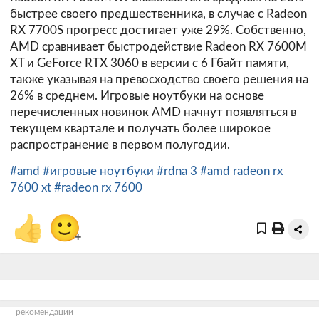
быстрее своего предшественника, в случае с Radeon
RX 7700S прогресс достигает уже 29%. Собственно,
AMD сравнивает быстродействие Radeon RX 7600M
XT и GeForce RTX 3060 в версии с 6 Гбайт памяти,
также указывая на превосходство своего решения на
26% в среднем. Игровые ноутбуки на основе
перечисленных новинок AMD начнут появляться в
текущем квартале и получать более широкое
распространение в первом полугодии.
#amd
#игровые ноутбуки
#rdna 3
#amd radeon rx
7600 xt
#radeon rx 7600
👍
🙂
+
рекомендации