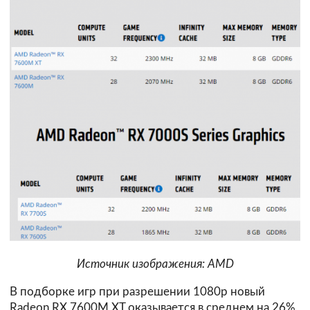
Источник изображения: AMD
В подборке игр при разрешении 1080p новый
Radeon RX 7600M XT оказывается в среднем на 26%