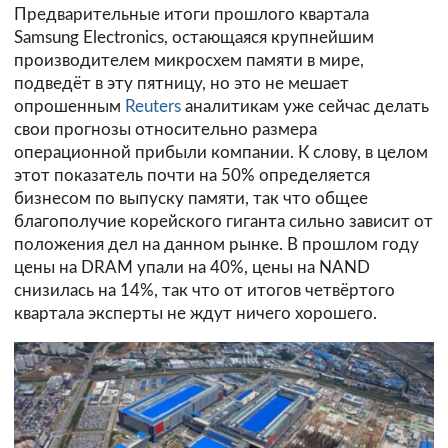
Предварительные итоги прошлого квартала
Samsung Electronics, остающаяся крупнейшим
производителем микросхем памяти в мире,
подведёт в эту пятницу, но это не мешает
опрошенным
Reuters
аналитикам уже сейчас делать
свои прогнозы относительно размера
операционной прибыли компании. К слову, в целом
этот показатель почти на 50% определяется
бизнесом по выпуску памяти, так что общее
благополучие корейского гиганта сильно зависит от
положения дел на данном рынке. В прошлом году
цены на DRAM упали на 40%, цены на NAND
снизилась на 14%, так что от итогов четвёртого
квартала эксперты не ждут ничего хорошего.