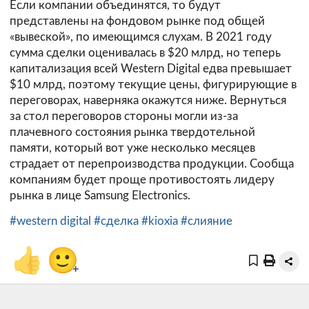
Если компании объединятся, то будут
представлены на фондовом рынке под общей
«вывеской», по имеющимся слухам. В 2021 году
сумма сделки оценивалась в $20 млрд, но теперь
капитализация всей Western Digital едва превышает
$10 млрд, поэтому текущие цены, фигурирующие в
переговорах, наверняка окажутся ниже. Вернуться
за стол переговоров стороны могли из-за
плачевного состояния рынка твердотельной
памяти, который вот уже несколько месяцев
страдает от перепроизводства продукции. Сообща
компаниям будет проще противостоять лидеру
рынка в лице Samsung Electronics.
#western digital
#сделка
#kioxia
#слияние
👍
🙂
+