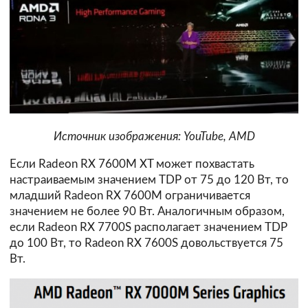
Источник изображения: YouTube, AMD
Если Radeon RX 7600M XT может похвастать
настраиваемым значением TDP от 75 до 120 Вт, то
младший Radeon RX 7600M ограничивается
значением не более 90 Вт. Аналогичным образом,
если Radeon RX 7700S располагает значением TDP
до 100 Вт, то Radeon RX 7600S довольствуется 75
Вт.