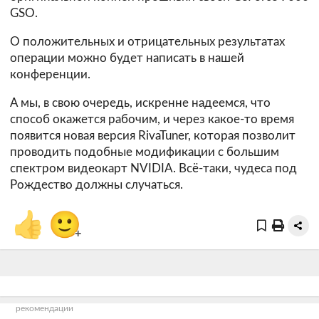
GSO.
О положительных и отрицательных результатах
операции можно будет написать в нашей
конференции.
А мы, в свою очередь, искренне надеемся, что
способ окажется рабочим, и через какое-то время
появится новая версия RivaTuner, которая позволит
проводить подобные модификации с большим
спектром видеокарт NVIDIA. Всё-таки, чудеса под
Рождество должны случаться.
👍
🙂
+
рекомендации