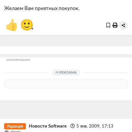
Желаем Вам приятных покупок.
👍
🙂
+
рекомендации
РЕКЛАМА
Новости Software
5 янв. 2009, 17:13
Редакция