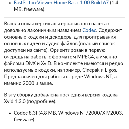
FastPictureViewer Home Basic 1.00 Build 67
(1.4
MB, freeware).
Вышла новая версия альтернативного пакета с
довольно лаконичным названием
Codec
. Содержит
основные кодеки и декодеры для проигрывания
основных видео и аудио файлов (полный список
доступен на сайте). Ориентирован в первую
очередь на работы с форматом MPEG4, а именно
файлами DivX и XviD. В комплекте имеются и редко
используемые кодеки, например, Cinepak и Ligos.
Предназначен для работы в среде Windows NT, а
именно 2000 и выше.
В эту сборку добавлена последняя версия кодека
Xvid 1.3.0 (
подробнее
).
Codec 8.3f
(4.8 MB, Windows NT/2000/XP/2003,
freeware).