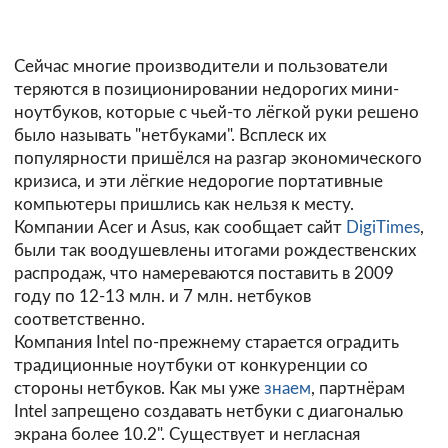
Сейчас многие производители и пользователи
теряются в позиционировании недорогих мини-
ноутбуков, которые с чьей-то лёгкой руки решено
было называть "нетбуками". Всплеск их
популярности пришёлся на разгар экономического
кризиса, и эти лёгкие недорогие портативные
компьютеры пришлись как нельзя к месту.
Компании Acer и Asus, как сообщает сайт
DigiTimes
,
были так воодушевлены итогами рождественских
распродаж, что намереваются поставить в 2009
году по 12-13 млн. и 7 млн. нетбуков
соответственно.
Компания Intel по-прежнему старается оградить
традиционные ноутбуки от конкуренции со
стороны нетбуков. Как мы уже
знаем
, партнёрам
Intel запрещено создавать нетбуки с диагональю
экрана более 10.2". Существует и негласная