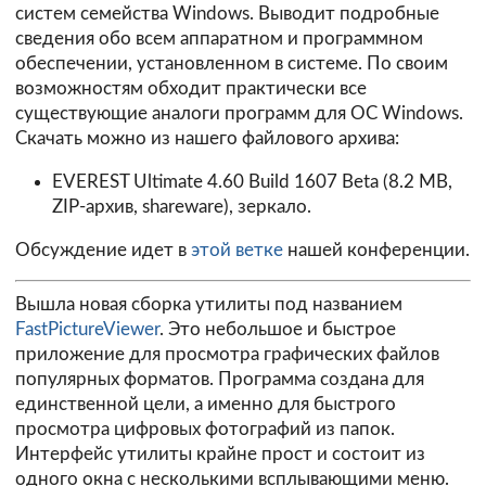
систем семейства Windows. Выводит подробные
сведения обо всем аппаратном и программном
обеспечении, установленном в системе. По своим
возможностям обходит практически все
существующие аналоги программ для ОС Windows.
Скачать можно из нашего файлового архива:
EVEREST Ultimate 4.60 Build 1607 Beta (8.2 MB,
ZIP-архив, shareware),
зеркало
.
Обсуждение идет в
этой ветке
нашей конференции.
Вышла новая сборка утилиты под названием
FastPictureViewer
. Это небольшое и быстрое
приложение для просмотра графических файлов
популярных форматов. Программа создана для
единственной цели, а именно для быстрого
просмотра цифровых фотографий из папок.
Интерфейс утилиты крайне прост и состоит из
одного окна с несколькими всплывающими меню.