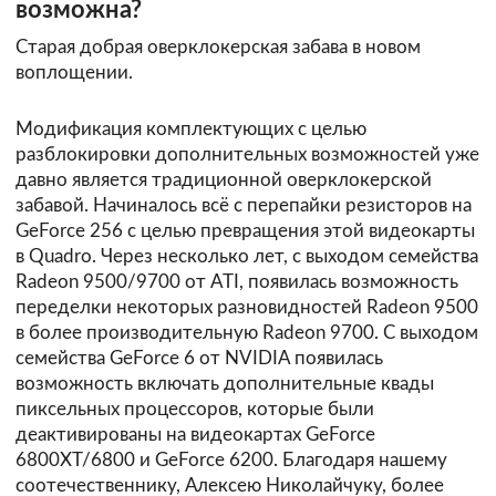
возможна?
Старая добрая оверклокерская забава в новом
воплощении.
Модификация комплектующих с целью
разблокировки дополнительных возможностей уже
давно является традиционной оверклокерской
забавой. Начиналось всё с перепайки резисторов на
GeForce 256 с целью превращения этой видеокарты
в Quadro. Через несколько лет, с выходом семейства
Radeon 9500/9700 от ATI, появилась возможность
переделки некоторых разновидностей Radeon 9500
в более производительную Radeon 9700. С выходом
семейства GeForce 6 от NVIDIA появилась
возможность включать дополнительные квады
пиксельных процессоров, которые были
деактивированы на видеокартах GeForce
6800XT/6800 и GeForce 6200. Благодаря нашему
соотечественнику, Алексею Николайчуку, более