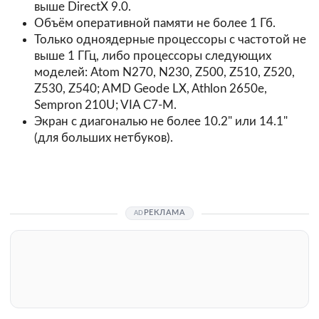
выше DirectX 9.0.
Объём оперативной памяти не более 1 Гб.
Только одноядерные процессоры с частотой не
выше 1 ГГц, либо процессоры следующих
моделей: Atom N270, N230, Z500, Z510, Z520,
Z530, Z540; AMD Geode LX, Athlon 2650e,
Sempron 210U; VIA C7-M.
Экран с диагональю не более 10.2" или 14.1"
(для больших нетбуков).
РЕКЛАМА