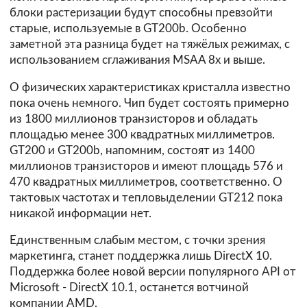
блоки растеризации будут способны превзойти
старые, используемые в GT200b. Особенно
заметной эта разница будет на тяжёлых режимах, с
использованием сглаживания MSAA 8x и выше.
О физических характеристиках кристалла известно
пока очень немного. Чип будет состоять примерно
из 1800 миллионов транзисторов и обладать
площадью менее 300 квадратных миллиметров.
GT200 и GT200b, напомним, состоят из 1400
миллионов транзисторов и имеют площадь 576 и
470 квадратных миллиметров, соответственно. О
тактовых частотах и тепловыделении GT212 пока
никакой информации нет.
Единственным слабым местом, с точки зрения
маркетинга, станет поддержка лишь DirectX 10.
Поддержка более новой версии популярного API от
Microsoft - DirectX 10.1, останется вотчиной
компании AMD.