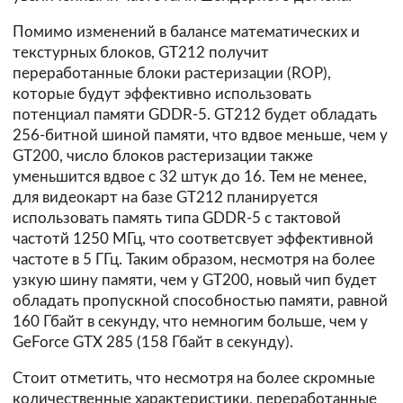
Помимо изменений в балансе математических и
текстурных блоков, GT212 получит
переработанные блоки растеризации (ROP),
которые будут эффективно использовать
потенциал памяти GDDR-5. GT212 будет обладать
256-битной шиной памяти, что вдвое меньше, чем у
GT200, число блоков растеризации также
уменьшится вдвое с 32 штук до 16. Тем не менее,
для видеокарт на базе GT212 планируется
использовать память типа GDDR-5 с тактовой
частотй 1250 МГц, что соответсвует эффективной
частоте в 5 ГГц. Таким образом, несмотря на более
узкую шину памяти, чем у GT200, новый чип будет
обладать пропускной способностью памяти, равной
160 Гбайт в секунду, что немногим больше, чем у
GeForce GTX 285 (158 Гбайт в секунду).
Стоит отметить, что несмотря на более скромные
количественные характеристики, переработанные