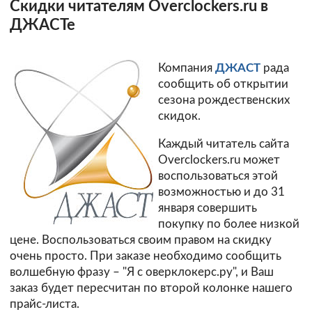
Скидки читателям Overclockers.ru в
ДЖАСТе
Компания
ДЖАСТ
рада
сообщить об открытии
сезона рождественских
скидок.
Каждый читатель сайта
Overclockers.ru может
воспользоваться этой
возможностью и до 31
января совершить
покупку по более низкой
цене. Воспользоваться своим правом на скидку
очень просто. При заказе необходимо сообщить
волшебную фразу – "Я с оверклокерс.ру", и Ваш
заказ будет пересчитан по второй колонке нашего
прайс-листа.