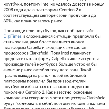
ноутбуки, поэтому Intel не удалось довести к концу
2008 года долю платформы Centrino 2 в
соответствующем секторе своей продукции до
80%, как планировалось ранее.
Производители ноутбуков, как сообщает сайт
DigiTimes
, в сложившейся ситуации предпочли бы
стать очевидцами более позднего анонса
платформы Calpella и входящих в её состав
процессоров Clarksfield. Пока Intel планирует
представить платформу Calpella в июле-августе, а
производителей ноутбуков больше устроил бы
анонс не ранее октября текущего года. Такой
график вывода на рынок новой мобильной
платформы позволил бы производителям
ноутбуков избавиться от запасов продуктов
поколения Centrino 2. Как известно, основные
компоненты северного моста процессоры Clarksfield
будут "содержать в себе", поэтому их компаньонами