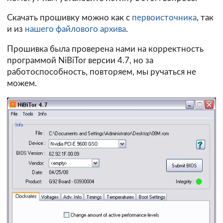
Скачать прошивку можно как с
первоисточника
, так
и из
нашего файлового архива
.
Прошивка была проверена нами на корректность
программой NiBiTor версии 4.7, но за
работоспособность, повторяем, мы ручаться не
можем.