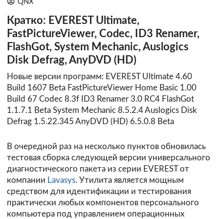
QNX
Кратко: EVEREST Ultimate,
FastPictureViewer, Codec, ID3 Renamer,
FlashGot, System Mechanic, Auslogics
Disk Defrag, AnyDVD (HD)
Новые версии программ: EVEREST Ultimate 4.60
Build 1607 Beta FastPictureViewer Home Basic 1.00
Build 67 Codec 8.3f ID3 Renamer 3.0 RC4 FlashGot
1.1.7.1 Beta System Mechanic 8.5.2.4 Auslogics Disk
Defrag 1.5.22.345 AnyDVD (HD) 6.5.0.8 Beta
В очередной раз на несколько пунктов обновилась
тестовая сборка следующей версии универсального
диагностического пакета из серии EVEREST от
компании
Lavasys
. Утилита является мощным
средством для идентификации и тестирования
практически любых компонентов персонального
компьютера под управлением операционных