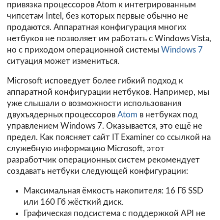
привязка процессоров Atom к интегрированным
чипсетам Intel, без которых первые обычно не
продаются. Аппаратная конфигурация многих
нетбуков не позволяет им работать с Windows Vista,
но с приходом операционной системы
Windows 7
ситуация может измениться.
Microsoft исповедует более гибкий подход к
аппаратной конфигурации нетбуков. Например, мы
уже слышали о возможности использования
двухъядерных процессоров
Atom
в нетбуках под
управлением Windows 7. Оказывается, это ещё не
предел. Как поясняет сайт
IT Examiner
со ссылкой на
служебную информацию Microsoft, этот
разработчик операционных систем рекомендует
создавать нетбуки следующей конфигурации:
Максимальная ёмкость накопителя: 16 Гб SSD
или 160 Гб жёсткий диск.
Графическая подсистема с поддержкой API не