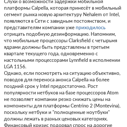
Слухи о возможности задержки мобильной
платформы Calpella, которая принесёт в мобильный
сегмент рынка новую архитектуру Nehalem от Intel,
появляются в Сети с завидным постоянством, и
представителям компании уже
приходилось
отрицать подобную дезинформацию. Напомним,
что мобильные процессоры Clarksfield с четырьмя
ядрами должны быть представлены в третьем
квартале текущего года, одновременно с
настольными процессорами Lynnfield в исполнении
LGA 1156.
Однако, если посмотреть на ситуацию объективно,
поводов для переноса анонса Calpella на более
поздний срок у Intel предостаточно. Рост
популярности нетбуков на базе процессоров Atom
не позволяет компании резко снижать цены на
компоненты для платформы Centrino 2 (Montevina),
поскольку нетбуки и "полноценные ноутбуки"
должны лежать в разных ценовых категориях.
Финансовый кризис подорвал спрос на дорогие