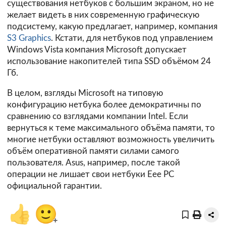
существования нетбуков с большим экраном, но не
желает видеть в них современную графическую
подсистему, какую предлагает, например, компания
S3 Graphics
. Кстати, для нетбуков под управлением
Windows Vista компания Microsoft допускает
использование накопителей типа SSD объёмом 24
Гб.
В целом, взгляды Microsoft на типовую
конфигурацию нетбука более демократичны по
сравнению со взглядами компании Intel. Если
вернуться к теме максимального объёма памяти, то
многие нетбуки оставляют возможность увеличить
объём оперативной памяти силами самого
пользователя. Asus, например, после такой
операции не лишает свои нетбуки Eee PC
официальной гарантии.
👍
🙂
+