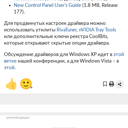
New Control Panel User's Guide
(1.8 MB, Release
177).
Для продвинутых настроек драйвера можно
использовать утилиты
RivaTuner
,
nVIDIA Tray Tools
или дополнительные ключи реестра CoolBits,
которые открывают скрытые опции драйвера.
Обсуждение драйверов для Windows XP идет в
этой
ветке
нашей конференции, а для Windows Vista – в
этой
.
👍
🙂
+
рекомендации