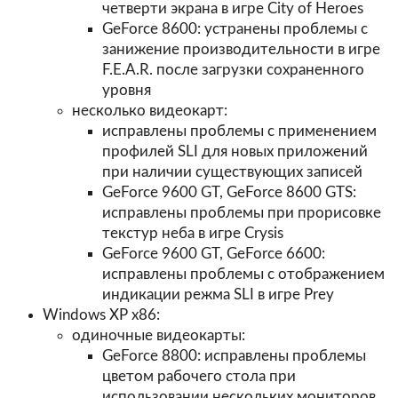
четверти экрана в игре City of Heroes
GeForce 8600: устранены проблемы с
занижение производительности в игре
F.E.A.R. после загрузки сохраненного
уровня
несколько видеокарт:
исправлены проблемы с применением
профилей SLI для новых приложений
при наличии существующих записей
GeForce 9600 GT, GeForce 8600 GTS:
исправлены проблемы при прорисовке
текстур неба в игре Crysis
GeForce 9600 GT, GeForce 6600:
исправлены проблемы с отображением
индикации режма SLI в игре Prey
Windows XP x86:
одиночные видеокарты:
GeForce 8800: исправлены проблемы
цветом рабочего стола при
использовании нескольких мониторов