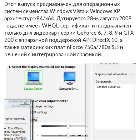
Этот выпуск предназначен для операционных
систем семейства Windows Vista и Windows XP
архитектур х84/х64. Датируется 28-м августа 2008
года, не имеет WHQL-сертификат, и предназначен
только для видеокарт серии GeForce 6, 7, 8, 9 и GTX
200 с аппаратной поддержкой API DirectX 10, а
также материнских плат nForce 750а/780a SLI и
решений с интегрированной графикой.