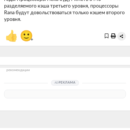
разделяемого кэша третьего уровня, процессоры
Rana будут довольствоваться только кэшем второго
уровня.
👍
🙂
+
рекомендации
РЕКЛАМА