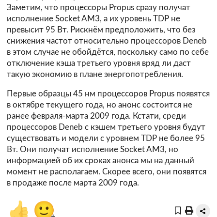
Заметим, что процессоры Propus сразу получат
исполнение Socket AM3, а их уровень TDP не
превысит 95 Вт. Рискнём предположить, что без
снижения частот относительно процессоров Deneb
в этом случае не обойдётся, поскольку само по себе
отключение кэша третьего уровня вряд ли даст
такую экономию в плане энергопотребления.
Первые образцы 45 нм процессоров Propus появятся
в октябре текущего года, но анонс состоится не
ранее февраля-марта 2009 года. Кстати, среди
процессоров Deneb с кэшем третьего уровня будут
существовать и модели с уровнем TDP не более 95
Вт. Они получат исполнение Socket AM3, но
информацией об их сроках анонса мы на данный
момент не располагаем. Скорее всего, они появятся
в продаже после марта 2009 года.
👍
🙂
+