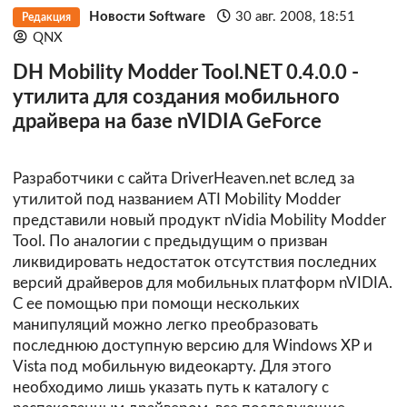
Новости Software
30 авг. 2008, 18:51
Редакция
QNX
DH Mobility Modder Tool.NET 0.4.0.0 -
утилита для создания мобильного
драйвера на базе nVIDIA GeForce
Разработчики с сайта
DriverHeaven.net
вслед за
утилитой под названием ATI Mobility Modder
представили новый продукт nVidia Mobility Modder
Tool. По аналогии с предыдущим о призван
ликвидировать недостаток отсутствия последних
версий драйверов для мобильных платформ nVIDIA.
С ее помощью при помощи нескольких
манипуляций можно легко преобразовать
последнюю доступную версию для Windows XP и
Vista под мобильную видеокарту. Для этого
необходимо лишь указать путь к каталогу с