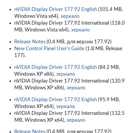
nVIDIA Display Driver 177.92 English
(101.4 MB,
Windows Vista x64),
зеркало
nVIDIA Display Driver 177.92 International
(118.0
MB, Windows Vista x64),
зеркало
Release Notes
(0.4 MB, для версии 177.92)
New Control Panel User's Guide
(1.8 MB, Release
177).
nVIDIA Display Driver 177.92 English
(84.2 MB,
Windows XP x86),
зеркало
nVIDIA Display Driver 177.92 International
(120.9
MB, Windows XP x86),
зеркало
nVIDIA Display Driver 177.92 English
(95.9 MB,
Windows XP x64),
зеркало
nVIDIA Display Driver 177.92 International
(132.5
MB, Windows XP x64),
зеркало
Release Notes
(0.4 MB, для версии 177.92)