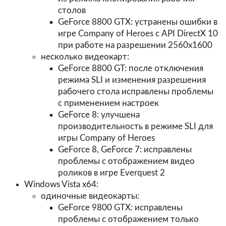
столов
GeForce 8800 GTX: устранены ошибки в
игре Company of Heroes с API DirectX 10
при работе на разрешении 2560x1600
несколько видеокарт:
GeForce 8800 GT: после отключения
режима SLI и изменения разрешения
рабочего стола исправлены проблемы
с применением настроек
GeForce 8: улучшена
производительность в режиме SLI для
игры Company of Heroes
GeForce 8, GeForce 7: исправлены
проблемы с отображением видео
роликов в игре Everquest 2
Windows Vista x64:
одиночные видеокарты:
GeForce 9800 GTX: исправлены
проблемы с отображением только