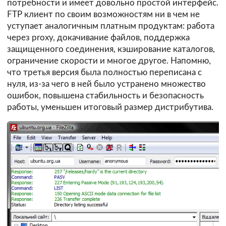
потребности и имеет довольно простой интерфейс.
FTP клиент по своим возможностям ни в чем не
уступает аналогичным платным продуктам: работа
через proxy, докачивание файлов, поддержка
защищенного соединения, кэширование каталогов,
ограничение скорости и многое другое. Напомню,
что третья версия была полностью переписана с
нуля, из-за чего в ней было устранено множество
ошибок, повышена стабильность и безопасность
работы, уменьшен итоговый размер дистрибутива.