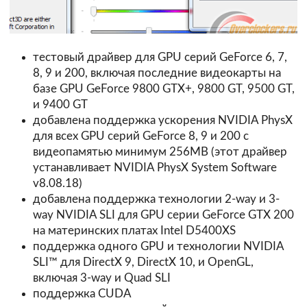
тестовый драйвер для GPU серий GeForce 6, 7,
8, 9 и 200, включая последние видеокарты на
базе GPU GeForce 9800 GTX+, 9800 GT, 9500 GT,
и 9400 GT
добавлена поддержка ускорения NVIDIA PhysX
для всех GPU серий GeForce 8, 9 и 200 с
видеопамятью минимум 256MB (этот драйвер
устанавливает NVIDIA PhysX System Software
v8.08.18)
добавлена поддержка технологии 2-way и 3-
way NVIDIA SLI для GPU серии GeForce GTX 200
на материнских платах Intel D5400XS
поддержка одного GPU и технологии NVIDIA
SLI™ для DirectX 9, DirectX 10, и OpenGL,
включая 3-way и Quad SLI
поддержка CUDA