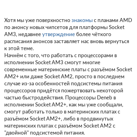
Хотя мы уже поверхностно
знакомы
с планами AMD
по анонсу новых чипсетов для платформы Socket
AM3, недавнее
утверждение
более чёткого
расписания анонсов заставляет нас вновь вернуться
к этой теме.
Начнём с того, что работать с процессорами в
исполнении Socket AM3 смогут многие
современные материнские платы с разъёмом Socket
AM2+ или даже Socket AM2, просто в последнем
случае из-за особенностей подсистемы питания
процессоров придётся пожертвовать некоторой
частью быстродействия. Процессоры Deneb в
исполнении Socket AM2+, как мы уже сообщали,
смогут работать только в материнских платах с
разъёмом Socket AM2+, либо в продвинутых
материнских платах с разъёмом Socket AM2 с
"двойной" подсистемой питания.