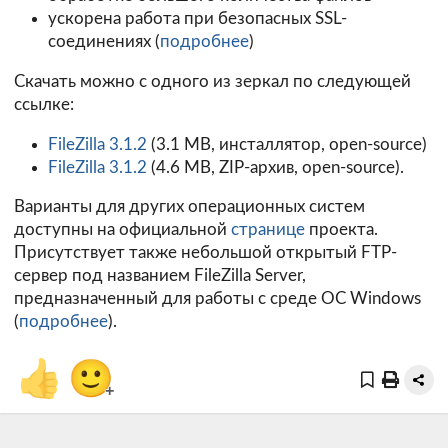
ускорена работа при безопасных SSL-
соединениях (
подробнее
)
Скачать можно с одного из зеркал по следующей
ссылке:
FileZilla 3.1.2
(3.1 MB, инсталлятор, open-source)
FileZilla 3.1.2
(4.6 MB, ZIP-архив, open-source).
Варианты для других операционных систем
доступны на официальной
странице
проекта.
Присутствует также небольшой открытый FTP-
сервер под названием FileZilla Server,
предназначенный для работы с среде ОС Windows
(
подробнее
).
👍
🙂
+