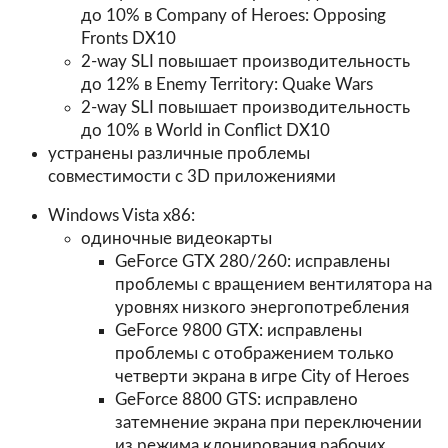
до 10% в Company of Heroes: Opposing
Fronts DX10
2-way SLI повышает производительность
до 12% в Enemy Territory: Quake Wars
2-way SLI повышает производительность
до 10% в World in Conflict DX10
устранены различные проблемы
совместимости с 3D приложениями
Windows Vista x86:
одиночные видеокарты
GeForce GTX 280/260: исправлены
проблемы с вращением вентилятора на
уровнях низкого энергопотребления
GeForce 9800 GTX: исправлены
проблемы с отображением только
четверти экрана в игре City of Heroes
GeForce 8800 GTS: исправлено
затемнение экрана при переключении
из режима клонирования рабочих