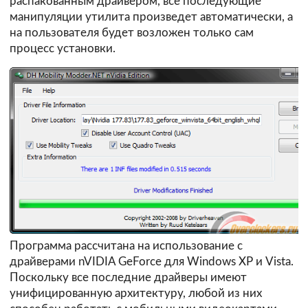
распакованным драйвером, все последующие
манипуляции утилита произведет автоматически, а
на пользователя будет возложен только сам
процесс установки.
Программа рассчитана на использование с
драйверами nVIDIA GeForce для Windows XP и Vista.
Поскольку все последние драйверы имеют
унифицированную архитектуру, любой из них